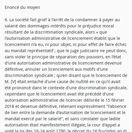
Enoncé du moyen
6. La société fait grief à l'arrêt de la condamner à payer au
salarié des dommages-intérêts pour le préjudice moral
résultant de la discrimination syndicale, alors « que
l'autorisation administrative de licenciement établit que le
licenciement n'a eu, ni pour objet, ni pour effet de faire échec
au mandat représentatif ; que le juge judiciaire ne peut donc,
sans violer le principe de séparation des pouvoirs, en l'état
d'une autorisation administrative de licenciement devenue
définitive, annuler un licenciement aux motifs d'une
discrimination syndicale ; qu'en disant que le licenciement de
M. [V] était entaché d'une cause de nullité en ce qu'il avait
été prononcé dans le contexte d'une discrimination syndicale,
cependant que le licenciement avait été précédé d'une
autorisation administrative de licencier délivrée le 15 février
2018 et devenue définitive, retenant expressément ''l'absence
de lien entre la demande d'autorisation de licenciement et le
mandat exercé par le salarié'', et sans constater que ladite
autorisation était manifestement illégale, la cour d'appel a
violé la loi des 16-24 août 1790, le décret du 16 fructidor an III