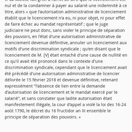
nul et de la condamner à payer au salarié une indemnité à ce
titre, alors « que l'autorisation administrative de licenciement
établit que le licenciement n'a eu, ni pour objet, ni pour effet
de faire échec au mandat représentatif ; que le juge
judiciaire ne peut donc, sans violer le principe de séparation
des pouvoirs, en l'état d'une autorisation administrative de
licenciement devenue définitive, annuler un licenciement aux
motifs d'une discrimination syndicale ; qu'en disant que le
licenciement de M. [V] était entaché d'une cause de nullité en
ce qu'il avait été prononcé dans le contexte d'une
discrimination syndicale, cependant que le licenciement avait
été précédé d'une autorisation administrative de licencier
délivrée le 15 février 2018 et devenue définitive, retenant
expressément ''l'absence de lien entre la demande
d'autorisation de licenciement et le mandat exercé par le
salarié'', et sans constater que ladite autorisation était
manifestement illégale, la cour d'appel a violé la loi des 16-24
août 1790, le décret du 16 fructidor an III ensemble le
principe de séparation des pouvoirs. »