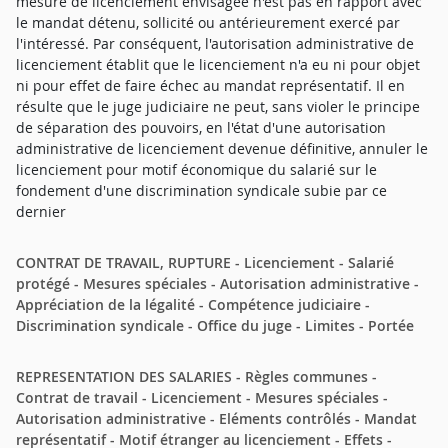
mesure de licenciement envisagée n'est pas en rapport avec
le mandat détenu, sollicité ou antérieurement exercé par
l'intéressé. Par conséquent, l'autorisation administrative de
licenciement établit que le licenciement n'a eu ni pour objet
ni pour effet de faire échec au mandat représentatif. Il en
résulte que le juge judiciaire ne peut, sans violer le principe
de séparation des pouvoirs, en l'état d'une autorisation
administrative de licenciement devenue définitive, annuler le
licenciement pour motif économique du salarié sur le
fondement d'une discrimination syndicale subie par ce
dernier
CONTRAT DE TRAVAIL, RUPTURE - Licenciement - Salarié
protégé - Mesures spéciales - Autorisation administrative -
Appréciation de la légalité - Compétence judiciaire -
Discrimination syndicale - Office du juge - Limites - Portée
REPRESENTATION DES SALARIES - Règles communes -
Contrat de travail - Licenciement - Mesures spéciales -
Autorisation administrative - Eléments contrôlés - Mandat
représentatif - Motif étranger au licenciement - Effets -