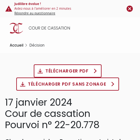
Panneau de gestion des cookies
Aller
Judilibre évolue !
Aidez-nous à l'améliorer en 2 minutes
au
Répondre au questionnaire
contenu
principal
Accueil
Décision
TÉLÉCHARGER PDF
TÉLÉCHARGER PDF SANS ZONAGE
17 janvier 2024
Cour de cassation
Pourvoi n° 22-20.778