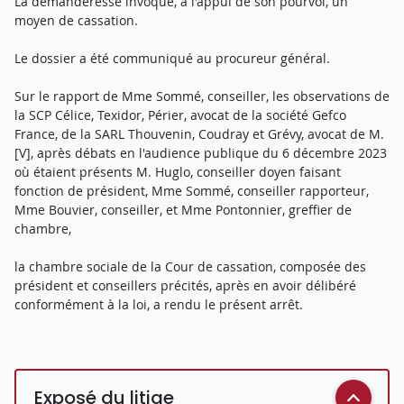
La demanderesse invoque, à l'appui de son pourvoi, un
moyen de cassation.
Le dossier a été communiqué au procureur général.
Sur le rapport de Mme Sommé, conseiller, les observations de
la SCP Célice, Texidor, Périer, avocat de la société Gefco
France, de la SARL Thouvenin, Coudray et Grévy, avocat de M.
[V], après débats en l'audience publique du 6 décembre 2023
où étaient présents M. Huglo, conseiller doyen faisant
fonction de président, Mme Sommé, conseiller rapporteur,
Mme Bouvier, conseiller, et Mme Pontonnier, greffier de
chambre,
la chambre sociale de la Cour de cassation, composée des
président et conseillers précités, après en avoir délibéré
conformément à la loi, a rendu le présent arrêt.
Exposé du litige