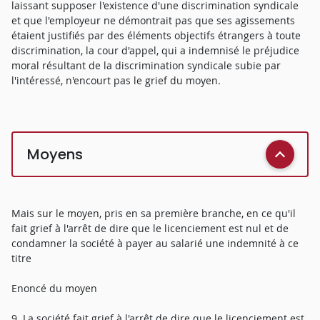
laissant supposer l'existence d'une discrimination syndicale
et que l'employeur ne démontrait pas que ses agissements
étaient justifiés par des éléments objectifs étrangers à toute
discrimination, la cour d'appel, qui a indemnisé le préjudice
moral résultant de la discrimination syndicale subie par
l'intéressé, n'encourt pas le grief du moyen.
Moyens
Mais sur le moyen, pris en sa première branche, en ce qu'il
fait grief à l'arrêt de dire que le licenciement est nul et de
condamner la société à payer au salarié une indemnité à ce
titre
Enoncé du moyen
9. La société fait grief à l'arrêt de dire que le licenciement est