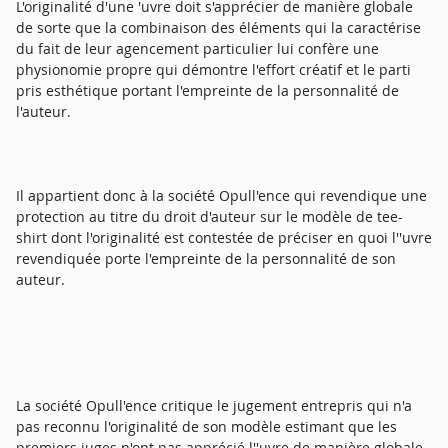
L'originalité d'une 'uvre doit s'apprécier de manière globale
de sorte que la combinaison des éléments qui la caractérise
du fait de leur agencement particulier lui confère une
physionomie propre qui démontre l'effort créatif et le parti
pris esthétique portant l'empreinte de la personnalité de
l'auteur.
Il appartient donc à la société Opull'ence qui revendique une
protection au titre du droit d'auteur sur le modèle de tee-
shirt dont l'originalité est contestée de préciser en quoi l''uvre
revendiquée porte l'empreinte de la personnalité de son
auteur.
La société Opull'ence critique le jugement entrepris qui n'a
pas reconnu l'originalité de son modèle estimant que les
premiers juges n'ont pas apprécié l''uvre de manière globale