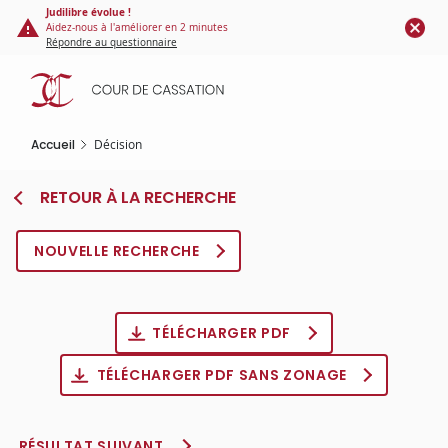
Panneau de gestion des cookies
Aller
Judilibre évolue !
Aidez-nous à l'améliorer en 2 minutes
au
Répondre au questionnaire
contenu
principal
Accueil
Décision
RETOUR À LA RECHERCHE
NOUVELLE RECHERCHE
TÉLÉCHARGER PDF
TÉLÉCHARGER PDF SANS ZONAGE
RÉSULTAT SUIVANT