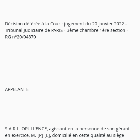
Décision déférée à la Cour : jugement du 20 janvier 2022 -
Tribunal Judiciaire de PARIS - 3ème chambre 1ère section -
RG n°20/04870
APPELANTE
S.A.R.L. OPULL'ENCE, agissant en la personne de son gérant
en exercice, M. [P] [E], domicilié en cette qualité au siège