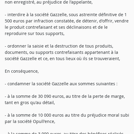
non enregistré, au préjudice de l'appelante,
- interdire à la société Gazzelle, sous astreinte définitive de 1
500 euros par infraction constatée, de détenir, d'offrir, vendre
le produit contrefaisant et ses déclinaisons et de le
reproduire sur tous supports,
- ordonner la saisie et la destruction de tous produits,
documents, ou supports contrefaisants appartenant à la
société Gazzelle et ce, en tous lieux où ils se trouveraient,
En conséquence,
- condamner la société Gazzelle aux sommes suivantes :
- à la somme de 30 090 euros, au titre de la perte de marge,
tant en gros qu'au détail,
- à la somme de 10 000 euros au titre du préjudice moral subi
par la société Opull'ence,
- à la somme de 3 000 euros, au titre des bénéfices réalisés