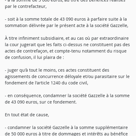
par le contrefacteur,
- soit à la somme totale de 43 090 euros à parfaire suite à la
sommation délivrée par le présent acte à la société Gazzelle,
À titre infiniment subsidiaire, et au cas où par extraordinaire
la cour jugerait que les faits ci-dessus ne constituent pas des
actes de contrefaçon, et compte-tenu notamment du risque
de confusion, il lui plaira de :
- juger qu'à tout le moins, ces actes constituent des
agissements de concurrence déloyale et/ou parasitaire sur le
fondement de l'article 1240 du code civil,
- en conséquence, condamner la société Gazzelle à la somme
de 43 090 euros, sur ce fondement.
En tout état de cause,
- condamner la société Gazzelle à la somme supplémentaire
de 50 000 euros à titre de dommages et intérêts au bénéfice