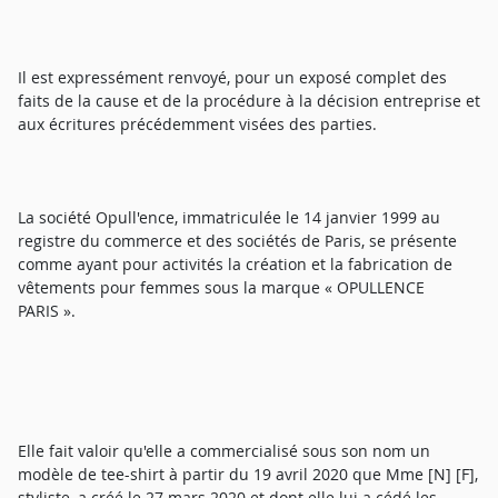
Il est expressément renvoyé, pour un exposé complet des
faits de la cause et de la procédure à la décision entreprise et
aux écritures précédemment visées des parties.
La société Opull'ence, immatriculée le 14 janvier 1999 au
registre du commerce et des sociétés de Paris, se présente
comme ayant pour activités la création et la fabrication de
vêtements pour femmes sous la marque « OPULLENCE
PARIS ».
Elle fait valoir qu'elle a commercialisé sous son nom un
modèle de tee-shirt à partir du 19 avril 2020 que Mme [N] [F],
styliste, a créé le 27 mars 2020 et dont elle lui a cédé les