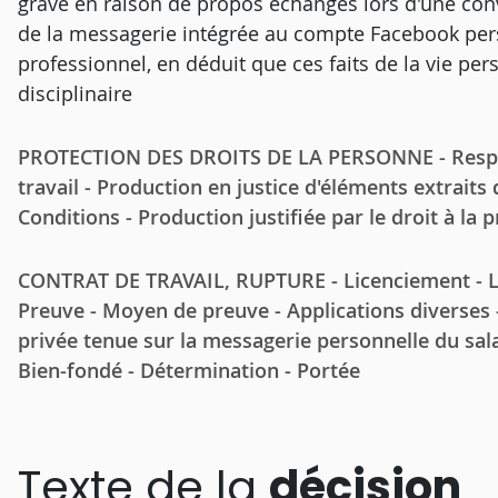
grave en raison de propos échangés lors d'une con
de la messagerie intégrée au compte Facebook perso
professionnel, en déduit que ces faits de la vie per
disciplinaire
PROTECTION DES DROITS DE LA PERSONNE - Respect 
travail - Production en justice d'éléments extraits
Conditions - Production justifiée par le droit à la
CONTRAT DE TRAVAIL, RUPTURE - Licenciement - Lice
Preuve - Moyen de preuve - Applications diverses 
privée tenue sur la messagerie personnelle du sala
Bien-fondé - Détermination - Portée
Texte de la
décision