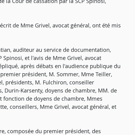
e la Cour de cassation par la SCP Spinosi,
is écrit de Mme Grivel, avocat général, ont été mis
atian, auditeur au service de documentation,
 Spinosi, et l'avis de Mme Grivel, avocat
a répliqué, après débats en l'audience publique du
 premier président, M. Sommer, Mme Teiller,
présidents, M. Fulchiron, conseiller
s, Durin-Karsenty, doyens de chambre, MM. de
ant fonction de doyens de chambre, Mmes
te, conseillers, Mme Grivel, avocat général, et
ère, composée du premier président, des