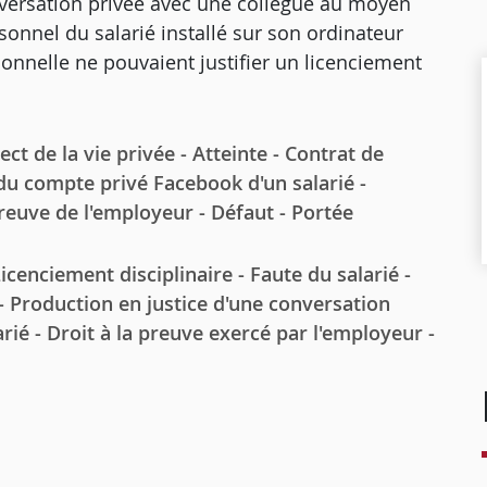
versation privée avec une collègue au moyen
nnel du salarié installé sur son ordinateur
sonnelle ne pouvaient justifier un licenciement
de la vie privée - Atteinte - Contrat de
 du compte privé Facebook d'un salarié -
 preuve de l'employeur - Défaut - Portée
nciement disciplinaire - Faute du salarié -
- Production en justice d'une conversation
rié - Droit à la preuve exercé par l'employeur -