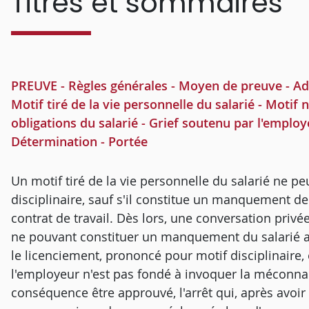
Titres et sommaires
PREUVE - Règles générales - Moyen de preuve - Adm
Motif tiré de la vie personnelle du salarié - Mot
obligations du salarié - Grief soutenu par l'emplo
Détermination - Portée
Un motif tiré de la vie personnelle du salarié ne peu
disciplinaire, sauf s'il constitue un manquement de
contrat de travail. Dès lors, une conversation privé
ne pouvant constituer un manquement du salarié au
le licenciement, prononcé pour motif disciplinaire, e
l'employeur n'est pas fondé à invoquer la méconnai
conséquence être approuvé, l'arrêt qui, après avoir 