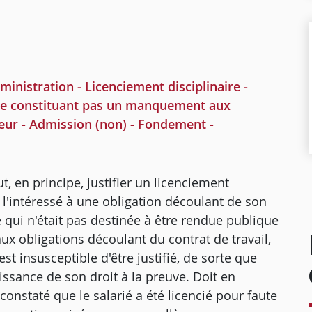
inistration - Licenciement disciplinaire -
if ne constituant pas un manquement aux
yeur - Admission (non) - Fondement -
t, en principe, justifier un licenciement
 l'intéressé à une obligation découlant de son
e qui n'était pas destinée à être rendue publique
x obligations découlant du contrat de travail,
st insusceptible d'être justifié, de sorte que
ssance de son droit à la preuve. Doit en
constaté que le salarié a été licencié pour faute