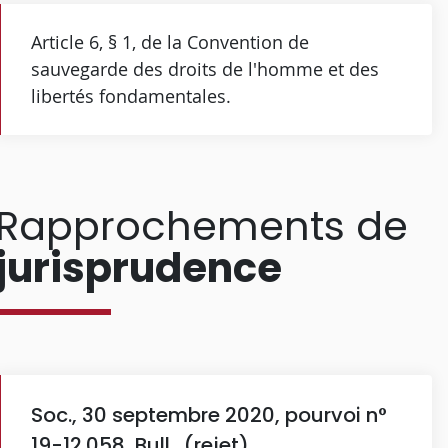
Article 6, § 1, de la Convention de
sauvegarde des droits de l'homme et des
libertés fondamentales.
Rapprochements de
jurisprudence
Soc., 30 septembre 2020, pourvoi n°
19-12.058, Bull., (rejet).