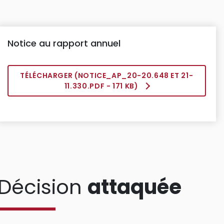
Notice au rapport annuel
TÉLÉCHARGER (
NOTICE_AP_20-20.648 ET 21-
11.330.PDF
- 171 KB)
Décision
attaquée