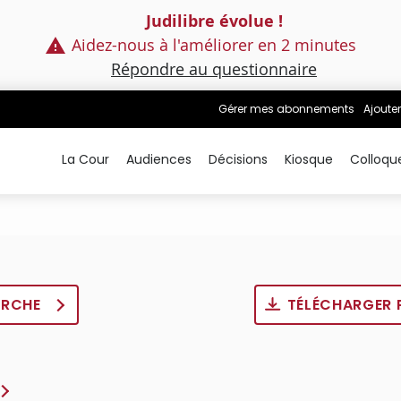
Judilibre évolue !
Aidez-nous à l'améliorer en 2 minutes
Répondre au questionnaire
Gérer mes abonnements
Ajouter
La Cour
Audiences
Décisions
Kiosque
Colloqu
ERCHE
TÉLÉCHARGER