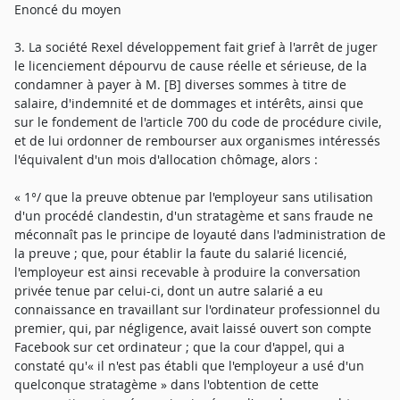
Enoncé du moyen
3. La société Rexel développement fait grief à l'arrêt de juger
le licenciement dépourvu de cause réelle et sérieuse, de la
condamner à payer à M. [B] diverses sommes à titre de
salaire, d'indemnité et de dommages et intérêts, ainsi que
sur le fondement de l'article 700 du code de procédure civile,
et de lui ordonner de rembourser aux organismes intéressés
l'équivalent d'un mois d'allocation chômage, alors :
« 1°/ que la preuve obtenue par l'employeur sans utilisation
d'un procédé clandestin, d'un stratagème et sans fraude ne
méconnaît pas le principe de loyauté dans l'administration de
la preuve ; que, pour établir la faute du salarié licencié,
l'employeur est ainsi recevable à produire la conversation
privée tenue par celui-ci, dont un autre salarié a eu
connaissance en travaillant sur l'ordinateur professionnel du
premier, qui, par négligence, avait laissé ouvert son compte
Facebook sur cet ordinateur ; que la cour d'appel, qui a
constaté qu'« il n'est pas établi que l'employeur a usé d'un
quelconque stratagème » dans l'obtention de cette