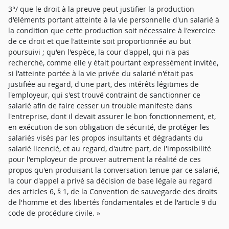
3°/ que le droit à la preuve peut justifier la production
d'éléments portant atteinte à la vie personnelle d'un salarié à
la condition que cette production soit nécessaire à l'exercice
de ce droit et que l'atteinte soit proportionnée au but
poursuivi ; qu'en l'espèce, la cour d'appel, qui n'a pas
recherché, comme elle y était pourtant expressément invitée,
si l'atteinte portée à la vie privée du salarié n'était pas
justifiée au regard, d'une part, des intérêts légitimes de
l'employeur, qui s'est trouvé contraint de sanctionner ce
salarié afin de faire cesser un trouble manifeste dans
l'entreprise, dont il devait assurer le bon fonctionnement, et,
en exécution de son obligation de sécurité, de protéger les
salariés visés par les propos insultants et dégradants du
salarié licencié, et au regard, d'autre part, de l'impossibilité
pour l'employeur de prouver autrement la réalité de ces
propos qu'en produisant la conversation tenue par ce salarié,
la cour d'appel a privé sa décision de base légale au regard
des articles 6, § 1, de la Convention de sauvegarde des droits
de l'homme et des libertés fondamentales et de l'article 9 du
code de procédure civile. »