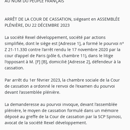
AU NOM DU PEUPLE FRANÇAIS
ARRÊT DE LA COUR DE CASSATION, siégeant en ASSEMBLÉE
PLÉNIÈRE, DU 22 DÉCEMBRE 2023
La société Rexel développement, société par actions
simplifiée, dont le siège est [Adresse 1], a formé le pourvoi n°
Z 21-11.330 contre l'arrêt rendu le 17 novembre 2020 par la
cour d'appel de Paris (pôle 6, chambre 11), dans le litige
l'opposant à M. [F] [B], domicilié [Adresse 2], défendeur à la
cassation.
Par arrêt du 1er février 2023, la chambre sociale de la Cour
de cassation a ordonné le renvoi de l'examen du pourvoi
devant l'assemblée plénière.
La demanderesse au pourvoi invoque, devant l'assemblée
plénière, le moyen de cassation formulé dans un mémoire
déposé au greffe de la Cour de cassation par la SCP Spinosi,
avocat de la société Rexel développement.