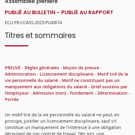
Assemblée plénière
PUBLIÉ AU BULLETIN - PUBLIÉ AU RAPPORT
ECLI:FR:CCASS:2023:PL00674
Titres et sommaires
PREUVE - Règles générales - Moyen de preuve -
Administration - Licenciement disciplinaire - Motif tiré de la
vie personnelle du salarié - Motif ne constituant pas un
manquement aux obligations du salarié - Grief soutenu par
l'employeur - Admission (non) - Fondement - Détermination -
Portée
Un motif tiré de la vie personnelle du salarié ne peut, en
principe, justifier un licenciement disciplinaire, sauf s'il
constitue un manquement de l'intéressé à une obligation
découlant de son contrat de travail. Dès lors, une