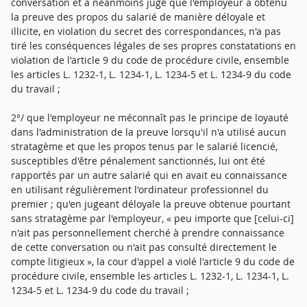
conversation et a néanmoins jugé que l'employeur a obtenu
la preuve des propos du salarié de manière déloyale et
illicite, en violation du secret des correspondances, n'a pas
tiré les conséquences légales de ses propres constatations en
violation de l'article 9 du code de procédure civile, ensemble
les articles L. 1232-1, L. 1234-1, L. 1234-5 et L. 1234-9 du code
du travail ;
2°/ que l'employeur ne méconnaît pas le principe de loyauté
dans l'administration de la preuve lorsqu'il n'a utilisé aucun
stratagème et que les propos tenus par le salarié licencié,
susceptibles d'être pénalement sanctionnés, lui ont été
rapportés par un autre salarié qui en avait eu connaissance
en utilisant régulièrement l'ordinateur professionnel du
premier ; qu'en jugeant déloyale la preuve obtenue pourtant
sans stratagème par l'employeur, « peu importe que [celui-ci]
n'ait pas personnellement cherché à prendre connaissance
de cette conversation ou n'ait pas consulté directement le
compte litigieux », la cour d'appel a violé l'article 9 du code de
procédure civile, ensemble les articles L. 1232-1, L. 1234-1, L.
1234-5 et L. 1234-9 du code du travail ;