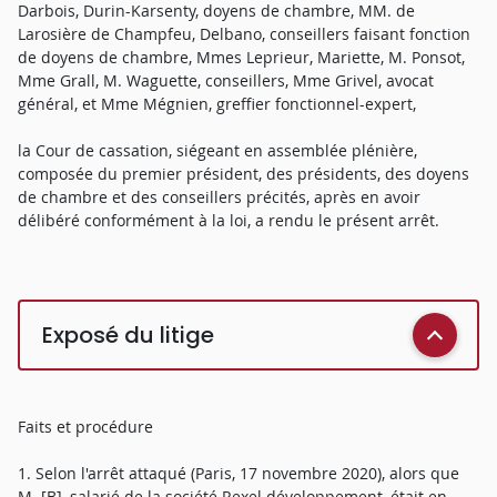
Darbois, Durin-Karsenty, doyens de chambre, MM. de
Larosière de Champfeu, Delbano, conseillers faisant fonction
de doyens de chambre, Mmes Leprieur, Mariette, M. Ponsot,
Mme Grall, M. Waguette, conseillers, Mme Grivel, avocat
général, et Mme Mégnien, greffier fonctionnel-expert,
la Cour de cassation, siégeant en assemblée plénière,
composée du premier président, des présidents, des doyens
de chambre et des conseillers précités, après en avoir
délibéré conformément à la loi, a rendu le présent arrêt.
Exposé du litige
Faits et procédure
1. Selon l'arrêt attaqué (Paris, 17 novembre 2020), alors que
M. [B], salarié de la société Rexel développement, était en