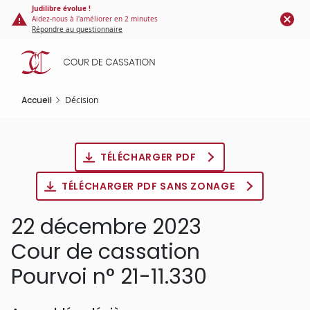
Panneau de gestion des cookies
Aller
Judilibre évolue !
Aidez-nous à l'améliorer en 2 minutes
au
Répondre au questionnaire
contenu
principal
Accueil
Décision
TÉLÉCHARGER PDF
TÉLÉCHARGER PDF SANS ZONAGE
22 décembre 2023
Cour de cassation
Pourvoi n° 21-11.330