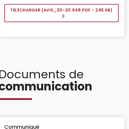
TÉLÉCHARGER (
AVIS_20-20.648.PDF
- 245 KB)
Documents de
communication
Communiqué