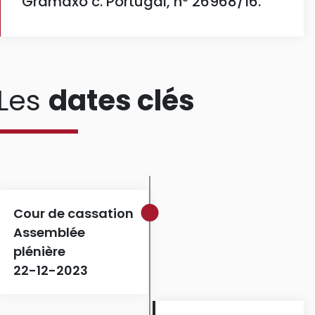
Gramaxo c. Portugal, n° 26968/16.
Les
dates clés
Cour de cassation
Assemblée
plénière
22-12-2023