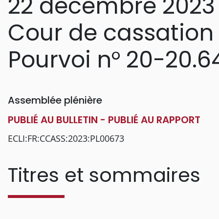
22 décembre 2023
Cour de cassation
Pourvoi n° 20-20.6
Assemblée plénière
PUBLIÉ AU BULLETIN - PUBLIÉ AU RAPPORT
ECLI:FR:CCASS:2023:PL00673
Titres et sommaires