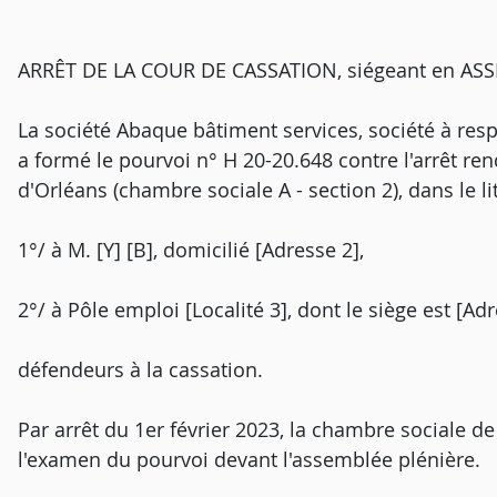
ARRÊT DE LA COUR DE CASSATION, siégeant en AS
La société Abaque bâtiment services, société à respo
a formé le pourvoi n° H 20-20.648 contre l'arrêt rend
d'Orléans (chambre sociale A - section 2), dans le li
1°/ à M. [Y] [B], domicilié [Adresse 2],
2°/ à Pôle emploi [Localité 3], dont le siège est [Adr
défendeurs à la cassation.
Par arrêt du 1er février 2023, la chambre sociale d
l'examen du pourvoi devant l'assemblée plénière.