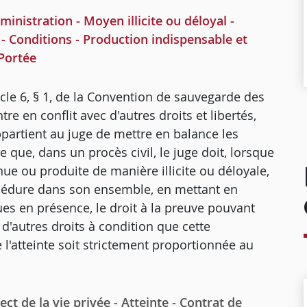
nistration - Moyen illicite ou déloyal -
n - Conditions - Production indispensable et
 Portée
ticle 6, § 1, de la Convention de sauvegarde des
e en conflit avec d'autres droits et libertés,
ppartient au juge de mettre en balance les
te que, dans un procès civil, le juge doit, lorsque
ue ou produite de manière illicite ou déloyale,
rocédure dans son ensemble, en mettant en
ues en présence, le droit à la preuve pouvant
 d'autres droits à condition que cette
 l'atteinte soit strictement proportionnée au
de la vie privée - Atteinte - Contrat de