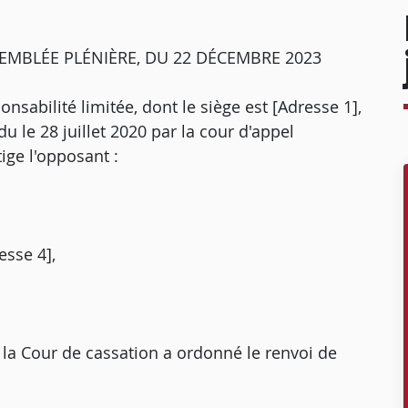
SEMBLÉE PLÉNIÈRE, DU 22 DÉCEMBRE 2023
nsabilité limitée, dont le siège est [Adresse 1],
u le 28 juillet 2020 par la cour d'appel
tige l'opposant :
esse 4],
e la Cour de cassation a ordonné le renvoi de