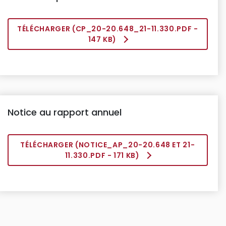
TÉLÉCHARGER (
CP_20-20.648_21-11.330.PDF
-
147 KB)
Notice au rapport annuel
TÉLÉCHARGER (
NOTICE_AP_20-20.648 ET 21-
11.330.PDF
- 171 KB)