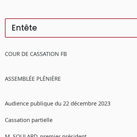
Entête
COUR DE CASSATION FB
ASSEMBLÉE PLÉNIÈRE
Audience publique du 22 décembre 2023
Cassation partielle
M. SOULARD, premier président