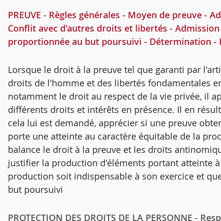
PREUVE - Règles générales - Moyen de preuve - Admi
Conflit avec d'autres droits et libertés - Admissio
proportionnée au but poursuivi - Détermination -
Lorsque le droit à la preuve tel que garanti par l'ar
droits de l'homme et des libertés fondamentales entr
notamment le droit au respect de la vie privée, il a
différents droits et intérêts en présence. Il en résul
cela lui est demandé, apprécier si une preuve obten
porte une atteinte au caractère équitable de la p
balance le droit à la preuve et les droits antinomiq
justifier la production d'éléments portant atteinte à
production soit indispensable à son exercice et que
but poursuivi
PROTECTION DES DROITS DE LA PERSONNE - Respect 