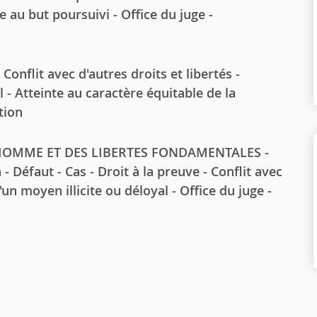
 au but poursuivi - Office du juge -
onflit avec d'autres droits et libertés -
l - Atteinte au caractère équitable de la
tion
HOMME ET DES LIBERTES FONDAMENTALES -
n - Défaut - Cas - Droit à la preuve - Conflit avec
'un moyen illicite ou déloyal - Office du juge -