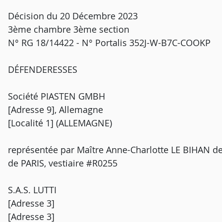
Décision du 20 Décembre 2023
3ème chambre 3ème section
N° RG 18/14422 - N° Portalis 352J-W-B7C-COOKP
DÉFENDERESSES
Société PIASTEN GMBH
[Adresse 9], Allemagne
[Localité 1] (ALLEMAGNE)
représentée par Maître Anne-Charlotte LE BIHAN de
de PARIS, vestiaire #R0255
S.A.S. LUTTI
[Adresse 3]
[Adresse 3]