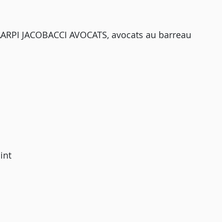
AARPI JACOBACCI AVOCATS, avocats au barreau
int