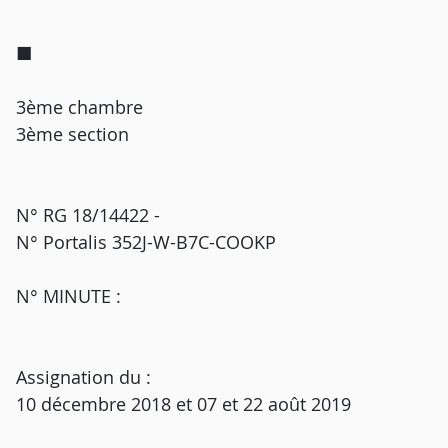
■
3ème chambre
3ème section
N° RG 18/14422 -
N° Portalis 352J-W-B7C-COOKP
N° MINUTE :
Assignation du :
10 décembre 2018 et 07 et 22 août 2019