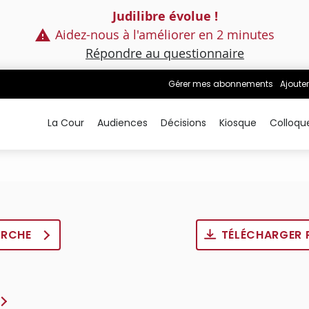
Judilibre évolue !
Aidez-nous à l'améliorer en 2 minutes
Répondre au questionnaire
Gérer mes abonnements
Ajouter
La Cour
Audiences
Décisions
Kiosque
Colloqu
ERCHE
TÉLÉCHARGER