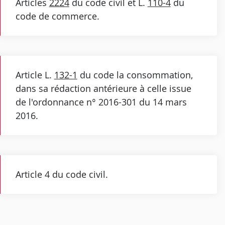
Articles
2224
du code civil et L.
110-4
du
code de commerce.
Article L.
132-1
du code la consommation,
dans sa rédaction antérieure à celle issue
de l'ordonnance n° 2016-301 du 14 mars
2016.
Article 4 du code civil.