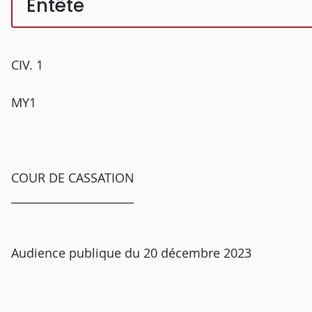
Entête
CIV. 1
MY1
COUR DE CASSATION
______________________
Audience publique du 20 décembre 2023