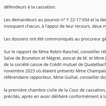
défendeurs à la cassation.
Les demandeurs au pourvoi n° Y 22-17.934 et la d
invoquent chacun, à l'appui de leur recours, deux 
Les dossiers ont été communiqués au procureur gé
Sur le rapport de Mme Robin-Raschel, conseiller réf
Salve de Bruneton et Mégret, avocat de M. et Mme [
de la société caisse de Crédit mutuel de Quatelbac
novembre 2023 où étaient présents Mme Champalau
référendaire rapporteur, Mme Guihal, conseiller do
la première chambre civile de la Cour de cassation
précités, après en avoir délibéré conformément à la 