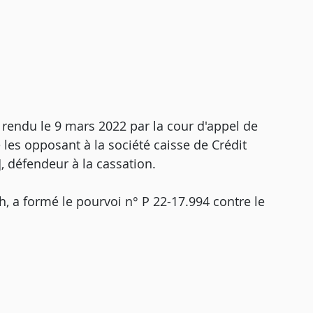
 rendu le 9 mars 2022 par la cour d'appel de
e les opposant à la société caisse de Crédit
, défendeur à la cassation.
h, a formé le pourvoi n° P 22-17.994 contre le