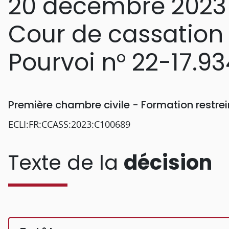
20 décembre 2023
Cour de cassation
Pourvoi n° 22-17.93
Première chambre civile - Formation restr
ECLI:FR:CCASS:2023:C100689
Texte de la
décision