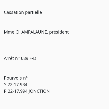
Cassation partielle
Mme CHAMPALAUNE, président
Arrêt n° 689 F-D
Pourvois n°
Y 22-17.934
P 22-17.994 JONCTION