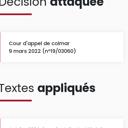
Décision
attaquée
Cour d'appel de colmar
9 mars 2022 (n°19/03060)
Textes
appliqués