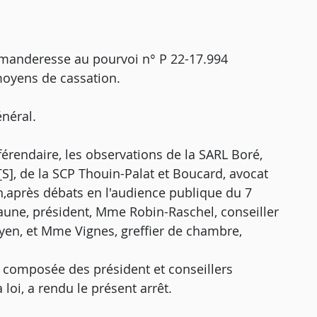
emanderesse au pourvoi n° P 22-17.994
moyens de cassation.
néral.
érendaire, les observations de la SARL Boré,
S], de la SCP Thouin-Palat et Boucard, avocat
h,après débats en l'audience publique du 7
ne, président, Mme Robin-Raschel, conseiller
yen, et Mme Vignes, greffier de chambre,
, composée des président et conseillers
loi, a rendu le présent arrêt.