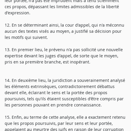
leur portée, n'a pas été imprudent mais a tenu sciemment
ces propos, dépassant les limites admissibles de la liberté
d'expression.
12. En se déterminant ainsi, la cour d'appel, qui n'a méconnu
aucun des textes visés au moyen, a justifié sa décision pour
les motifs qui suivent.
13. En premier lieu, le prévenu n'a pas sollicité une nouvelle
expertise devant les juges d'appel, de sorte que le moyen,
pris en sa première branche, est inopérant.
14. En deuxième lieu, la juridiction a souverainement analysé
les éléments extrinsèques, contradictoirement débattus
devant elle, éclairant le sens et la portée des propos
poursuivis, tels qu'ils étaient susceptibles d'être compris par
les personnes pouvant en prendre connaissance.
15. Enfin, au terme de cette analyse, elle a exactement retenu
que les propos poursuivis, par leur sens et leur portée,
appelaient au meurtre des juifs en raison de leur corruption