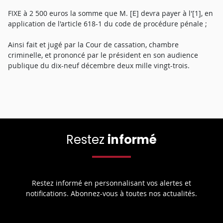
FIXE à 2 500 euros la somme que M. [E] devra payer à l'[1], en
application de l'article 618-1 du code de procédure pénale ;
Ainsi fait et jugé par la Cour de cassation, chambre
criminelle, et prononcé par le président en son audience
publique du dix-neuf décembre deux mille vingt-trois.
Restez
informé
Restez informé en personnalisant vos alertes et
notifications. Abonnez-vous à toutes nos actualités.