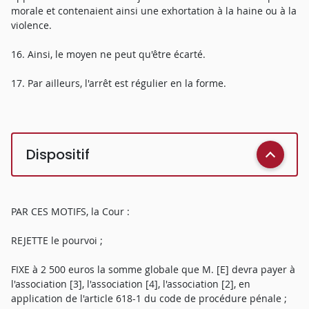
morale et contenaient ainsi une exhortation à la haine ou à la
violence.
16. Ainsi, le moyen ne peut qu'être écarté.
17. Par ailleurs, l'arrêt est régulier en la forme.
Dispositif
PAR CES MOTIFS, la Cour :
REJETTE le pourvoi ;
FIXE à 2 500 euros la somme globale que M. [E] devra payer à
l'association [3], l'association [4], l'association [2], en
application de l'article 618-1 du code de procédure pénale ;