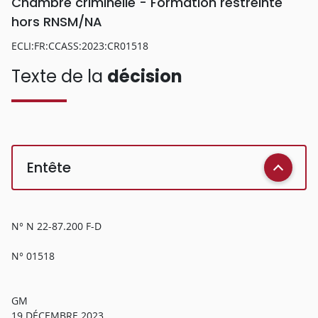
Chambre criminelle - Formation restreinte
hors RNSM/NA
ECLI:FR:CCASS:2023:CR01518
Texte de la
décision
Entête
N° N 22-87.200 F-D
N° 01518
GM
19 DÉCEMBRE 2023