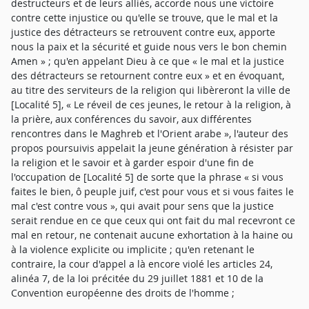
destructeurs et de leurs alliés, accorde nous une victoire
contre cette injustice ou qu'elle se trouve, que le mal et la
justice des détracteurs se retrouvent contre eux, apporte
nous la paix et la sécurité et guide nous vers le bon chemin
Amen » ; qu'en appelant Dieu à ce que « le mal et la justice
des détracteurs se retournent contre eux » et en évoquant,
au titre des serviteurs de la religion qui libèreront la ville de
[Localité 5], « Le réveil de ces jeunes, le retour à la religion, à
la prière, aux conférences du savoir, aux différentes
rencontres dans le Maghreb et l'Orient arabe », l'auteur des
propos poursuivis appelait la jeune génération à résister par
la religion et le savoir et à garder espoir d'une fin de
l'occupation de [Localité 5] de sorte que la phrase « si vous
faites le bien, ô peuple juif, c'est pour vous et si vous faites le
mal c'est contre vous », qui avait pour sens que la justice
serait rendue en ce que ceux qui ont fait du mal recevront ce
mal en retour, ne contenait aucune exhortation à la haine ou
à la violence explicite ou implicite ; qu'en retenant le
contraire, la cour d'appel a là encore violé les articles 24,
alinéa 7, de la loi précitée du 29 juillet 1881 et 10 de la
Convention européenne des droits de l'homme ;