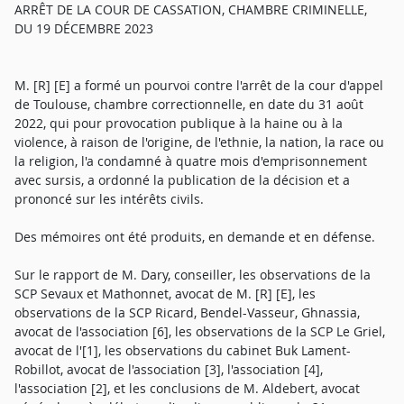
ARRÊT DE LA COUR DE CASSATION, CHAMBRE CRIMINELLE,
DU 19 DÉCEMBRE 2023
M. [R] [E] a formé un pourvoi contre l'arrêt de la cour d'appel
de Toulouse, chambre correctionnelle, en date du 31 août
2022, qui pour provocation publique à la haine ou à la
violence, à raison de l'origine, de l'ethnie, la nation, la race ou
la religion, l'a condamné à quatre mois d'emprisonnement
avec sursis, a ordonné la publication de la décision et a
prononcé sur les intérêts civils.
Des mémoires ont été produits, en demande et en défense.
Sur le rapport de M. Dary, conseiller, les observations de la
SCP Sevaux et Mathonnet, avocat de M. [R] [E], les
observations de la SCP Ricard, Bendel-Vasseur, Ghnassia,
avocat de l'association [6], les observations de la SCP Le Griel,
avocat de l'[1], les observations du cabinet Buk Lament-
Robillot, avocat de l'association [3], l'association [4],
l'association [2], et les conclusions de M. Aldebert, avocat