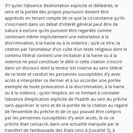
3°/ qu'en l'absence d'exhortation explicite et délibérée, le
sens et la portée des propos poursuivis doivent être
appréciés en tenant compte de ce que la circonstance qu'ils
s'inscrivent dans un débat d'intérêt général peut être de
nature à exclure qu'ils puissent être regardés comme
contenant même implicitement une exhortation à la
discrimination, à la haine ou à la violence ; qu'à ce titre, la
citation par l'animateur d'un culte d'un texte religieux dont le
contenu littéral contient une incitation à la haine ou à la
violence ne peut constituer le délit si cette citation s'inscrit
dans un discours dont la teneur est inverse au sens littéral
de ce texte et conduit les personnes susceptibles d'y avoir
accès à interpréter ce dernier et à lui accorder une portée
exempte de toute provocation à la discrimination, à la haine
ou à la violence ; qu'en l'espèce, en se limitant à constater
l'absence d'explication explicite de l'hadith au sein du prêche
sans apprécier le sens et de la portée de la citation au regard
de l'ensemble du prêche et de ce qui pouvait être compris
par les personnes susceptibles d'y avoir accès, là où ce
prêche était consacré, dans une actualité marquée par le
transfert de l'ambassade des Etats-Unis à [Localité 5], à