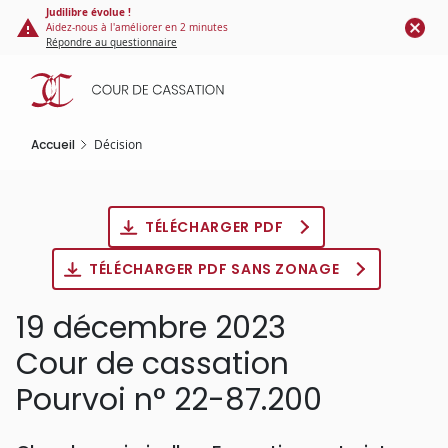
Panneau de gestion des cookies
Aller
Judilibre évolue !
Aidez-nous à l'améliorer en 2 minutes
au
Répondre au questionnaire
contenu
principal
Accueil
Décision
TÉLÉCHARGER PDF
TÉLÉCHARGER PDF SANS ZONAGE
19 décembre 2023
Cour de cassation
Pourvoi n° 22-87.200