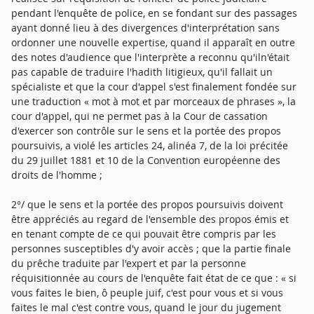
pendant l'enquête de police, en se fondant sur des passages
ayant donné lieu à des divergences d'interprétation sans
ordonner une nouvelle expertise, quand il apparaît en outre
des notes d'audience que l'interprète a reconnu qu'iln'était
pas capable de traduire l'hadith litigieux, qu'il fallait un
spécialiste et que la cour d'appel s'est finalement fondée sur
une traduction « mot à mot et par morceaux de phrases », la
cour d'appel, qui ne permet pas à la Cour de cassation
d'exercer son contrôle sur le sens et la portée des propos
poursuivis, a violé les articles 24, alinéa 7, de la loi précitée
du 29 juillet 1881 et 10 de la Convention européenne des
droits de l'homme ;
2°/ que le sens et la portée des propos poursuivis doivent
être appréciés au regard de l'ensemble des propos émis et
en tenant compte de ce qui pouvait être compris par les
personnes susceptibles d'y avoir accès ; que la partie finale
du prêche traduite par l'expert et par la personne
réquisitionnée au cours de l'enquête fait état de ce que : « si
vous faites le bien, ô peuple juif, c'est pour vous et si vous
faites le mal c'est contre vous, quand le jour du jugement