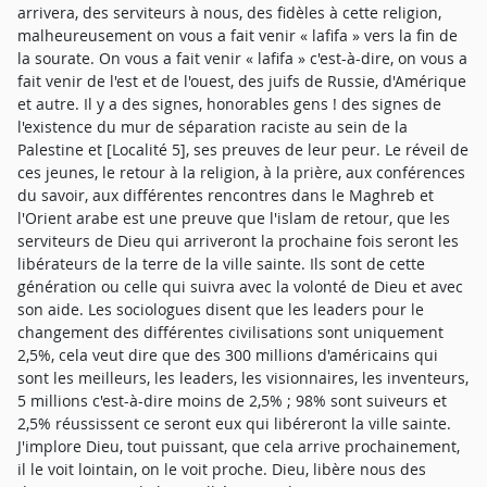
arrivera, des serviteurs à nous, des fidèles à cette religion,
malheureusement on vous a fait venir « lafifa » vers la fin de
la sourate. On vous a fait venir « lafifa » c'est-à-dire, on vous a
fait venir de l'est et de l'ouest, des juifs de Russie, d'Amérique
et autre. Il y a des signes, honorables gens ! des signes de
l'existence du mur de séparation raciste au sein de la
Palestine et [Localité 5], ses preuves de leur peur. Le réveil de
ces jeunes, le retour à la religion, à la prière, aux conférences
du savoir, aux différentes rencontres dans le Maghreb et
l'Orient arabe est une preuve que l'islam de retour, que les
serviteurs de Dieu qui arriveront la prochaine fois seront les
libérateurs de la terre de la ville sainte. Ils sont de cette
génération ou celle qui suivra avec la volonté de Dieu et avec
son aide. Les sociologues disent que les leaders pour le
changement des différentes civilisations sont uniquement
2,5%, cela veut dire que des 300 millions d'américains qui
sont les meilleurs, les leaders, les visionnaires, les inventeurs,
5 millions c'est-à-dire moins de 2,5% ; 98% sont suiveurs et
2,5% réussissent ce seront eux qui libéreront la ville sainte.
J'implore Dieu, tout puissant, que cela arrive prochainement,
il le voit lointain, on le voit proche. Dieu, libère nous des