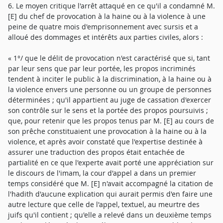
6. Le moyen critique l'arrêt attaqué en ce qu'il a condamné M.
[E] du chef de provocation à la haine ou à la violence à une
peine de quatre mois d'emprisonnement avec sursis et a
alloué des dommages et intérêts aux parties civiles, alors :
« 1°/ que le délit de provocation n'est caractérisé que si, tant
par leur sens que par leur portée, les propos incriminés
tendent à inciter le public à la discrimination, à la haine ou à
la violence envers une personne ou un groupe de personnes
déterminées ; qu'il appartient au juge de cassation d'exercer
son contrôle sur le sens et la portée des propos poursuivis ;
que, pour retenir que les propos tenus par M. [E] au cours de
son prêche constituaient une provocation à la haine ou à la
violence, et après avoir constaté que l'expertise destinée à
assurer une traduction des propos était entachée de
partialité en ce que l'experte avait porté une appréciation sur
le discours de l'imam, la cour d'appel a dans un premier
temps considéré que M. [E] n'avait accompagné la citation de
l'hadith d'aucune explication qui aurait permis d'en faire une
autre lecture que celle de l'appel, textuel, au meurtre des
juifs qu'il contient ; qu'elle a relevé dans un deuxième temps