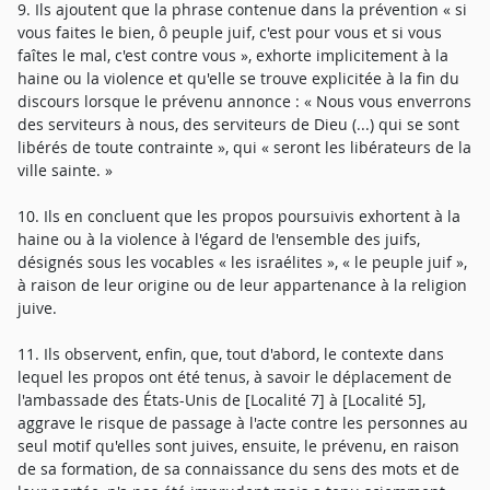
9. Ils ajoutent que la phrase contenue dans la prévention « si
vous faites le bien, ô peuple juif, c'est pour vous et si vous
faîtes le mal, c'est contre vous », exhorte implicitement à la
haine ou la violence et qu'elle se trouve explicitée à la fin du
discours lorsque le prévenu annonce : « Nous vous enverrons
des serviteurs à nous, des serviteurs de Dieu (...) qui se sont
libérés de toute contrainte », qui « seront les libérateurs de la
ville sainte. »
10. Ils en concluent que les propos poursuivis exhortent à la
haine ou à la violence à l'égard de l'ensemble des juifs,
désignés sous les vocables « les israélites », « le peuple juif »,
à raison de leur origine ou de leur appartenance à la religion
juive.
11. Ils observent, enfin, que, tout d'abord, le contexte dans
lequel les propos ont été tenus, à savoir le déplacement de
l'ambassade des États-Unis de [Localité 7] à [Localité 5],
aggrave le risque de passage à l'acte contre les personnes au
seul motif qu'elles sont juives, ensuite, le prévenu, en raison
de sa formation, de sa connaissance du sens des mots et de