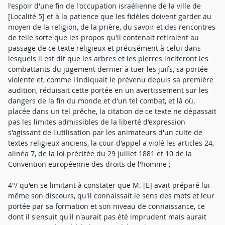
l'espoir d'une fin de l'occupation israélienne de la ville de
[Localité 5] et à la patience que les fidèles doivent garder au
moyen de la religion, de la prière, du savoir et des rencontres
de telle sorte que les propos qu'il contenait retiraient au
passage de ce texte religieux et précisément à celui dans
lesquels il est dit que les arbres et les pierres inciteront les
combattants du jugement dernier à tuer les juifs, sa portée
violente et, comme l'indiquait le prévenu depuis sa première
audition, réduisait cette portée en un avertissement sur les
dangers de la fin du monde et d'un tel combat, et là où,
placée dans un tel prêche, la citation de ce texte ne dépassait
pas les limites admissibles de la liberté d'expression
s'agissant de l'utilisation par les animateurs d'un culte de
textes religieux anciens, la cour d'appel a violé les articles 24,
alinéa 7, de la loi précitée du 29 juillet 1881 et 10 de la
Convention européenne des droits de l'homme ;
4°/ qu'en se limitant à constater que M. [E] avait préparé lui-
même son discours, qu'il connaissait le sens des mots et leur
portée par sa formation et son niveau de connaissance, ce
dont il s'ensuit qu'il n'aurait pas été imprudent mais aurait