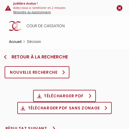
Panneau de gestion des cookies
Aller
Judilibre évolue !
Aidez-nous à l'améliorer en 2 minutes
au
Répondre au questionnaire
contenu
principal
Accueil
Décision
RETOUR À LA RECHERCHE
NOUVELLE RECHERCHE
TÉLÉCHARGER PDF
TÉLÉCHARGER PDF SANS ZONAGE
RÉSULTAT SUIVANT