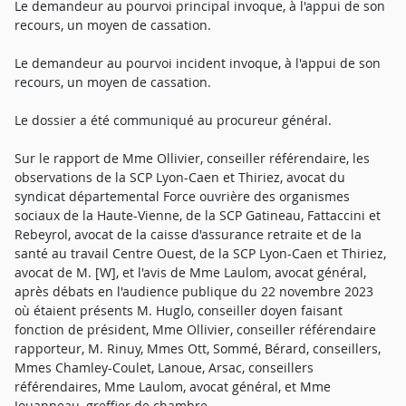
Le demandeur au pourvoi principal invoque, à l'appui de son
recours, un moyen de cassation.
Le demandeur au pourvoi incident invoque, à l'appui de son
recours, un moyen de cassation.
Le dossier a été communiqué au procureur général.
Sur le rapport de Mme Ollivier, conseiller référendaire, les
observations de la SCP Lyon-Caen et Thiriez, avocat du
syndicat départemental Force ouvrière des organismes
sociaux de la Haute-Vienne, de la SCP Gatineau, Fattaccini et
Rebeyrol, avocat de la caisse d'assurance retraite et de la
santé au travail Centre Ouest, de la SCP Lyon-Caen et Thiriez,
avocat de M. [W], et l'avis de Mme Laulom, avocat général,
après débats en l'audience publique du 22 novembre 2023
où étaient présents M. Huglo, conseiller doyen faisant
fonction de président, Mme Ollivier, conseiller référendaire
rapporteur, M. Rinuy, Mmes Ott, Sommé, Bérard, conseillers,
Mmes Chamley-Coulet, Lanoue, Arsac, conseillers
référendaires, Mme Laulom, avocat général, et Mme
Jouanneau, greffier de chambre,