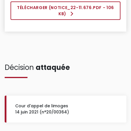
TÉLÉCHARGER (
NOTICE_22-11.676.PDF
- 106
KB)
Décision
attaquée
Cour d'appel de limoges
14 juin 2021 (n°20/00364)