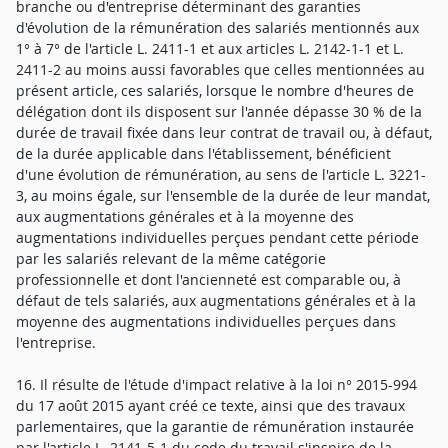
branche ou d'entreprise déterminant des garanties
d'évolution de la rémunération des salariés mentionnés aux
1° à 7° de l'article L. 2411-1 et aux articles L. 2142-1-1 et L.
2411-2 au moins aussi favorables que celles mentionnées au
présent article, ces salariés, lorsque le nombre d'heures de
délégation dont ils disposent sur l'année dépasse 30 % de la
durée de travail fixée dans leur contrat de travail ou, à défaut,
de la durée applicable dans l'établissement, bénéficient
d'une évolution de rémunération, au sens de l'article L. 3221-
3, au moins égale, sur l'ensemble de la durée de leur mandat,
aux augmentations générales et à la moyenne des
augmentations individuelles perçues pendant cette période
par les salariés relevant de la même catégorie
professionnelle et dont l'ancienneté est comparable ou, à
défaut de tels salariés, aux augmentations générales et à la
moyenne des augmentations individuelles perçues dans
l'entreprise.
16. Il résulte de l'étude d'impact relative à la loi n° 2015-994
du 17 août 2015 ayant créé ce texte, ainsi que des travaux
parlementaires, que la garantie de rémunération instaurée
par l'article L. 2141-5-1 du code du travail s'inspire de la