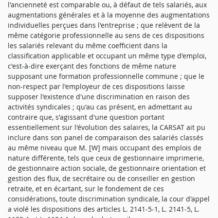
l'ancienneté est comparable ou, à défaut de tels salariés, aux
augmentations générales et à la moyenne des augmentations
individuelles perçues dans l'entreprise ; que relèvent de la
même catégorie professionnelle au sens de ces dispositions
les salariés relevant du même coefficient dans la
classification applicable et occupant un même type d'emploi,
c'est-à-dire exerçant des fonctions de même nature
supposant une formation professionnelle commune ; que le
non-respect par l'employeur de ces dispositions laisse
supposer l'existence d'une discrimination en raison des
activités syndicales ; qu'au cas présent, en admettant au
contraire que, s'agissant d'une question portant
essentiellement sur l'évolution des salaires, la CARSAT ait pu
inclure dans son panel de comparaison des salariés classés
au même niveau que M. [W] mais occupant des emplois de
nature différente, tels que ceux de gestionnaire imprimerie,
de gestionnaire action sociale, de gestionnaire orientation et
gestion des flux, de secrétaire ou de conseiller en gestion
retraite, et en écartant, sur le fondement de ces
considérations, toute discrimination syndicale, la cour d'appel
a violé les dispositions des articles L. 2141-5-1, L. 2141-5, L.