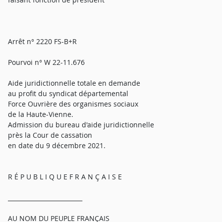
Arrêt n° 2220 FS-B+R
Pourvoi n° W 22-11.676
Aide juridictionnelle totale en demande
au profit du syndicat départemental
Force Ouvrière des organismes sociaux
de la Haute-Vienne.
Admission du bureau d'aide juridictionnelle
près la Cour de cassation
en date du 9 décembre 2021.
R É P U B L I Q U E F R A N Ç A I S E
_________________________
AU NOM DU PEUPLE FRANÇAIS