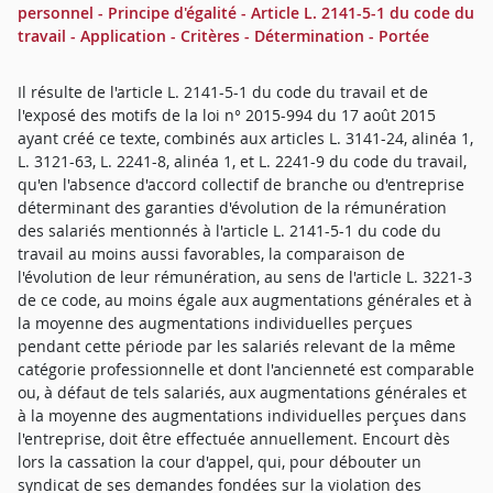
personnel - Principe d'égalité - Article L. 2141-5-1 du code du
travail - Application - Critères - Détermination - Portée
Il résulte de l'article L. 2141-5-1 du code du travail et de
l'exposé des motifs de la loi n° 2015-994 du 17 août 2015
ayant créé ce texte, combinés aux articles L. 3141-24, alinéa 1,
L. 3121-63, L. 2241-8, alinéa 1, et L. 2241-9 du code du travail,
qu'en l'absence d'accord collectif de branche ou d'entreprise
déterminant des garanties d'évolution de la rémunération
des salariés mentionnés à l'article L. 2141-5-1 du code du
travail au moins aussi favorables, la comparaison de
l'évolution de leur rémunération, au sens de l'article L. 3221-3
de ce code, au moins égale aux augmentations générales et à
la moyenne des augmentations individuelles perçues
pendant cette période par les salariés relevant de la même
catégorie professionnelle et dont l'ancienneté est comparable
ou, à défaut de tels salariés, aux augmentations générales et
à la moyenne des augmentations individuelles perçues dans
l'entreprise, doit être effectuée annuellement. Encourt dès
lors la cassation la cour d'appel, qui, pour débouter un
syndicat de ses demandes fondées sur la violation des