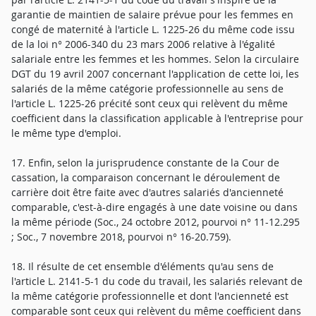
garantie de maintien de salaire prévue pour les femmes en
congé de maternité à l'article L. 1225-26 du même code issu
de la loi n° 2006-340 du 23 mars 2006 relative à l'égalité
salariale entre les femmes et les hommes. Selon la circulaire
DGT du 19 avril 2007 concernant l'application de cette loi, les
salariés de la même catégorie professionnelle au sens de
l'article L. 1225-26 précité sont ceux qui relèvent du même
coefficient dans la classification applicable à l'entreprise pour
le même type d'emploi.
17. Enfin, selon la jurisprudence constante de la Cour de
cassation, la comparaison concernant le déroulement de
carrière doit être faite avec d'autres salariés d'ancienneté
comparable, c'est-à-dire engagés à une date voisine ou dans
la même période (Soc., 24 octobre 2012, pourvoi n° 11-12.295
; Soc., 7 novembre 2018, pourvoi n° 16-20.759).
18. Il résulte de cet ensemble d'éléments qu'au sens de
l'article L. 2141-5-1 du code du travail, les salariés relevant de
la même catégorie professionnelle et dont l'ancienneté est
comparable sont ceux qui relèvent du même coefficient dans