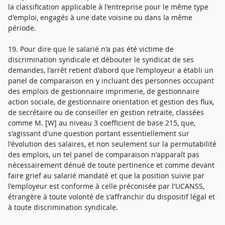
la classification applicable à l'entreprise pour le même type
d'emploi, engagés à une date voisine ou dans la même
période.
19. Pour dire que le salarié n'a pas été victime de
discrimination syndicale et débouter le syndicat de ses
demandes, l'arrêt retient d'abord que l'employeur a établi un
panel de comparaison en y incluant des personnes occupant
des emplois de gestionnaire imprimerie, de gestionnaire
action sociale, de gestionnaire orientation et gestion des flux,
de secrétaire ou de conseiller en gestion retraite, classées
comme M. [W] au niveau 3 coefficient de base 215, que,
s'agissant d'une question portant essentiellement sur
l'évolution des salaires, et non seulement sur la permutabilité
des emplois, un tel panel de comparaison n'apparaît pas
nécessairement dénué de toute pertinence et comme devant
faire grief au salarié mandaté et que la position suivie par
l'employeur est conforme à celle préconisée par l'UCANSS,
étrangère à toute volonté de s'affranchir du dispositif légal et
à toute discrimination syndicale.