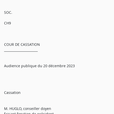
SOC.
CH9
COUR DE CASSATION
______________________
Audience publique du 20 décembre 2023
Cassation
M. HUGLO, conseiller doyen
faisant fonction de président