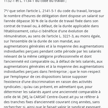
1132-1 et L. 1134-1 du code du travail ;
7°/ que selon l'article L. 2141-5-1 du code du travail, lorsque
le nombre d'heures de délégation dont dispose un salarié sur
l'année dépasse 30 % de la durée de travail fixée dans son
contrat de travail ou, à défaut, de la durée applicable dans
l'établissement, celui-ci bénéficie d'une évolution de
rémunération, au sens de l'article L. 3221-3, au moins égale,
sur l'ensemble de la durée de son mandat, aux
augmentations générales et à la moyenne des augmentations
individuelles perçues pendant cette période par les salariés
relevant de la même catégorie professionnelle et dont
l'ancienneté est comparable ou, à défaut de tels salariés, aux
augmentations générales et à la moyenne des augmentations
individuelles perçues dans l'entreprise ; que le non-respect
par l'employeur de ces dispositions laisse supposer
l'existence d'une discrimination en raison des activités
syndicales ; qu'au cas présent, en admettant que, pour
déterminer les salariés ayant une ancienneté comparable à
celle de M. [W], la CARSAT Centre-Ouest ait pu se référer à
des tranches fixes d'ancienneté couvrant cinq années, sans
rechercher si, ainsi que le faisait valoir le syndicat exposant,