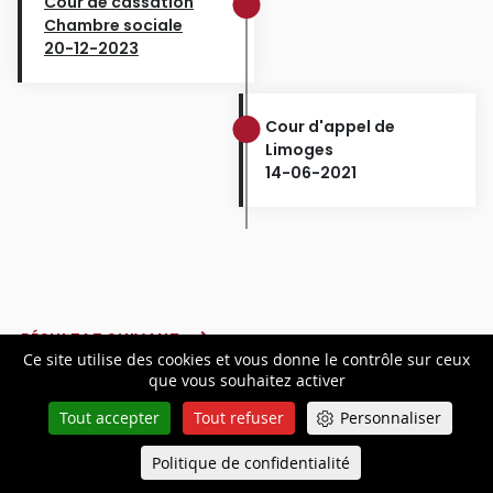
Cour de cassation
Chambre sociale
20-12-2023
Cour d'appel de
Limoges
14-06-2021
RÉSULTAT SUIVANT
Ce site utilise des cookies et vous donne le contrôle sur ceux
que vous souhaitez activer
Tout accepter
Tout refuser
Personnaliser
Restez
informé
Politique de confidentialité
Queue-Fair
Menu