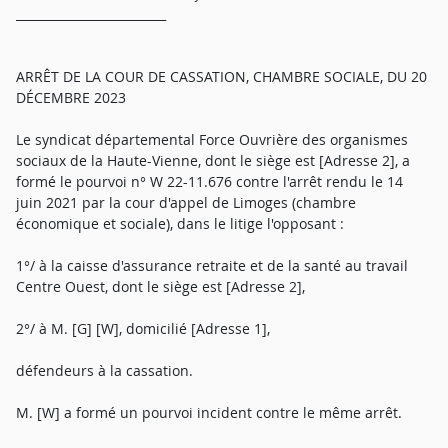
_________________________
ARRÊT DE LA COUR DE CASSATION, CHAMBRE SOCIALE, DU 20
DÉCEMBRE 2023
Le syndicat départemental Force Ouvrière des organismes
sociaux de la Haute-Vienne, dont le siège est [Adresse 2], a
formé le pourvoi n° W 22-11.676 contre l'arrêt rendu le 14
juin 2021 par la cour d'appel de Limoges (chambre
économique et sociale), dans le litige l'opposant :
1°/ à la caisse d'assurance retraite et de la santé au travail
Centre Ouest, dont le siège est [Adresse 2],
2°/ à M. [G] [W], domicilié [Adresse 1],
défendeurs à la cassation.
M. [W] a formé un pourvoi incident contre le même arrêt.