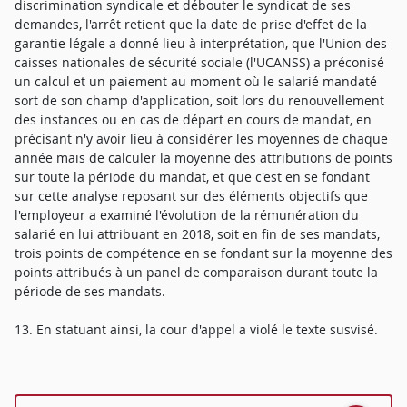
discrimination syndicale et débouter le syndicat de ses
demandes, l'arrêt retient que la date de prise d'effet de la
garantie légale a donné lieu à interprétation, que l'Union des
caisses nationales de sécurité sociale (l'UCANSS) a préconisé
un calcul et un paiement au moment où le salarié mandaté
sort de son champ d'application, soit lors du renouvellement
des instances ou en cas de départ en cours de mandat, en
précisant n'y avoir lieu à considérer les moyennes de chaque
année mais de calculer la moyenne des attributions de points
sur toute la période du mandat, et que c'est en se fondant
sur cette analyse reposant sur des éléments objectifs que
l'employeur a examiné l'évolution de la rémunération du
salarié en lui attribuant en 2018, soit en fin de ses mandats,
trois points de compétence en se fondant sur la moyenne des
points attribués à un panel de comparaison durant toute la
période de ses mandats.
13. En statuant ainsi, la cour d'appel a violé le texte susvisé.