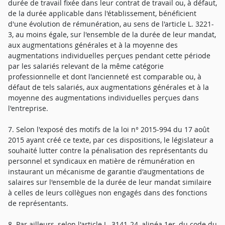
durée de travail fixée dans leur contrat de travail ou, à défaut,
de la durée applicable dans l'établissement, bénéficient
d'une évolution de rémunération, au sens de l'article L. 3221-
3, au moins égale, sur l'ensemble de la durée de leur mandat,
aux augmentations générales et à la moyenne des
augmentations individuelles perçues pendant cette période
par les salariés relevant de la même catégorie
professionnelle et dont l'ancienneté est comparable ou, à
défaut de tels salariés, aux augmentations générales et à la
moyenne des augmentations individuelles perçues dans
l'entreprise.
7. Selon l'exposé des motifs de la loi n° 2015-994 du 17 août
2015 ayant créé ce texte, par ces dispositions, le législateur a
souhaité lutter contre la pénalisation des représentants du
personnel et syndicaux en matière de rémunération en
instaurant un mécanisme de garantie d'augmentations de
salaires sur l'ensemble de la durée de leur mandat similaire
à celles de leurs collègues non engagés dans des fonctions
de représentants.
8. Par ailleurs, selon l'article L. 3141-24, alinéa 1er, du code du