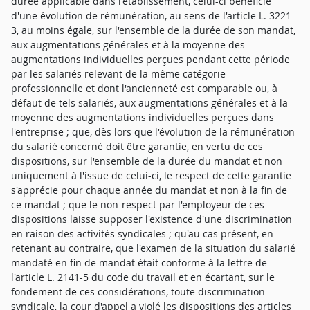
durée applicable dans l'établissement, celui-ci bénéficie
d'une évolution de rémunération, au sens de l'article L. 3221-
3, au moins égale, sur l'ensemble de la durée de son mandat,
aux augmentations générales et à la moyenne des
augmentations individuelles perçues pendant cette période
par les salariés relevant de la même catégorie
professionnelle et dont l'ancienneté est comparable ou, à
défaut de tels salariés, aux augmentations générales et à la
moyenne des augmentations individuelles perçues dans
l'entreprise ; que, dès lors que l'évolution de la rémunération
du salarié concerné doit être garantie, en vertu de ces
dispositions, sur l'ensemble de la durée du mandat et non
uniquement à l'issue de celui-ci, le respect de cette garantie
s'apprécie pour chaque année du mandat et non à la fin de
ce mandat ; que le non-respect par l'employeur de ces
dispositions laisse supposer l'existence d'une discrimination
en raison des activités syndicales ; qu'au cas présent, en
retenant au contraire, que l'examen de la situation du salarié
mandaté en fin de mandat était conforme à la lettre de
l'article L. 2141-5 du code du travail et en écartant, sur le
fondement de ces considérations, toute discrimination
syndicale, la cour d'appel a violé les dispositions des articles