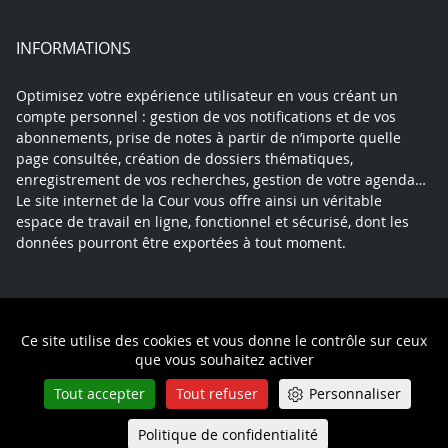
INFORMATIONS
Optimisez votre expérience utilisateur en vous créant un
compte personnel : gestion de vos notifications et de vos
abonnements, prise de notes à partir de n’importe quelle
page consultée, création de dossiers thématiques,
enregistrement de vos recherches, gestion de votre agenda…
Le site internet de la Cour vous offre ainsi un véritable
espace de travail en ligne, fonctionnel et sécurisé, dont les
données pourront être exportées à tout moment.
Contact
Mentions légales
Plan du site
Ce site utilise des cookies et vous donne le contrôle sur ceux
Politique de confidentialité
que vous souhaitez activer
Tout accepter
Tout refuser
Personnaliser
Politique de confidentialité
Queue-Fair
Menu