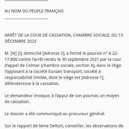
AU NOM DU PEUPLE FRANÇAIS
_________________________
ARRÊT DE LA COUR DE CASSATION, CHAMBRE SOCIALE, DU 13
DÉCEMBRE 2023
M. [N] [I], domicilié [Adresse 2], a formé le pourvoi n° A 22-
17.890 contre l'arrêt rendu le 30 septembre 2021 par la cour
d'appel de Colmar (chambre sociale, section A), dans le litige
l'opposant à la société Euroair transport, société à
responsabilité limitée, dont le siège est [Adresse 1],
défenderesse à la cassation.
Le demandeur invoque, à l'appui de son pourvoi, un moyen
de cassation.
Le dossier a été communiqué au procureur général.
Sur le rapport de Mme Deltort, conseiller, les observations de