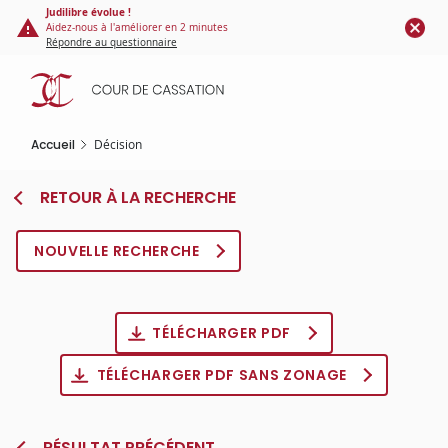
Panneau de gestion des cookies
Aller
Judilibre évolue !
Aidez-nous à l'améliorer en 2 minutes
au
Répondre au questionnaire
contenu
principal
Accueil
Décision
RETOUR À LA RECHERCHE
NOUVELLE RECHERCHE
TÉLÉCHARGER PDF
TÉLÉCHARGER PDF SANS ZONAGE
RÉSULTAT PRÉCÉDENT