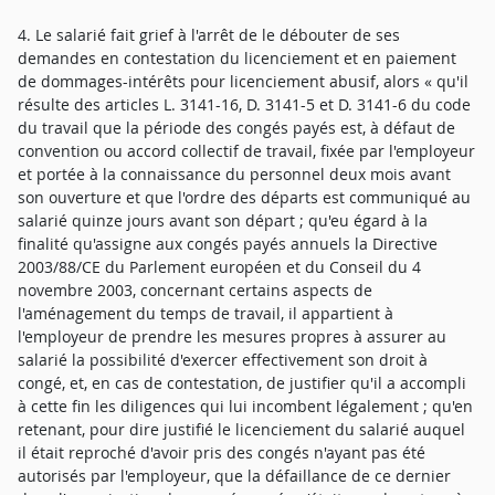
4. Le salarié fait grief à l'arrêt de le débouter de ses
demandes en contestation du licenciement et en paiement
de dommages-intérêts pour licenciement abusif, alors « qu'il
résulte des articles L. 3141-16, D. 3141-5 et D. 3141-6 du code
du travail que la période des congés payés est, à défaut de
convention ou accord collectif de travail, fixée par l'employeur
et portée à la connaissance du personnel deux mois avant
son ouverture et que l'ordre des départs est communiqué au
salarié quinze jours avant son départ ; qu'eu égard à la
finalité qu'assigne aux congés payés annuels la Directive
2003/88/CE du Parlement européen et du Conseil du 4
novembre 2003, concernant certains aspects de
l'aménagement du temps de travail, il appartient à
l'employeur de prendre les mesures propres à assurer au
salarié la possibilité d'exercer effectivement son droit à
congé, et, en cas de contestation, de justifier qu'il a accompli
à cette fin les diligences qui lui incombent légalement ; qu'en
retenant, pour dire justifié le licenciement du salarié auquel
il était reproché d'avoir pris des congés n'ayant pas été
autorisés par l'employeur, que la défaillance de ce dernier