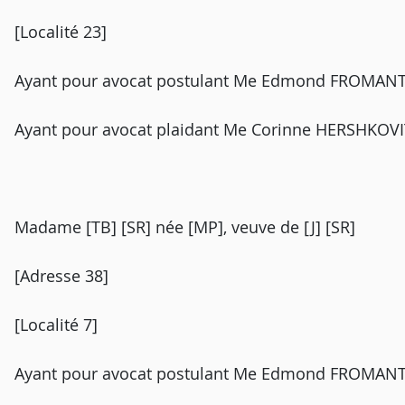
[Localité 23]
Ayant pour avocat postulant Me Edmond FROMANTIN,
Ayant pour avocat plaidant Me Corinne HERSHKOVI
Madame [TB] [SR] née [MP], veuve de [J] [SR]
[Adresse 38]
[Localité 7]
Ayant pour avocat postulant Me Edmond FROMANTIN,