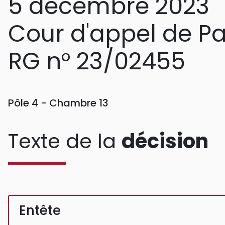
5 décembre 2023
Cour d'appel de Pa
RG n° 23/02455
Pôle 4 - Chambre 13
Texte de la
décision
Entête