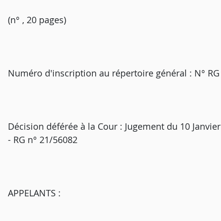
(n° , 20 pages)
Numéro d'inscription au répertoire général : N° R
Décision déférée à la Cour : Jugement du 10 Janvier 2
- RG n° 21/56082
APPELANTS :