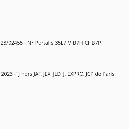
G 23/02455 - N° Portalis 35L7-V-B7H-CHB7P
023 -TJ hors JAF, JEX, JLD, J. EXPRO, JCP de Paris