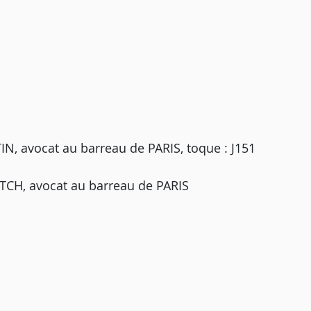
 avocat au barreau de PARIS, toque : J151
TCH, avocat au barreau de PARIS