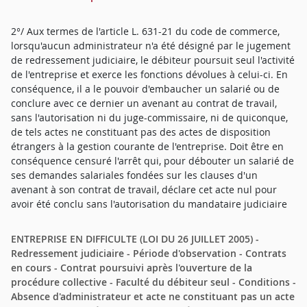
2°/ Aux termes de l'article L. 631-21 du code de commerce,
lorsqu'aucun administrateur n'a été désigné par le jugement
de redressement judiciaire, le débiteur poursuit seul l'activité
de l'entreprise et exerce les fonctions dévolues à celui-ci. En
conséquence, il a le pouvoir d'embaucher un salarié ou de
conclure avec ce dernier un avenant au contrat de travail,
sans l'autorisation ni du juge-commissaire, ni de quiconque,
de tels actes ne constituant pas des actes de disposition
étrangers à la gestion courante de l'entreprise. Doit être en
conséquence censuré l'arrêt qui, pour débouter un salarié de
ses demandes salariales fondées sur les clauses d'un
avenant à son contrat de travail, déclare cet acte nul pour
avoir été conclu sans l'autorisation du mandataire judiciaire
ENTREPRISE EN DIFFICULTE (LOI DU 26 JUILLET 2005) -
Redressement judiciaire - Période d'observation - Contrats
en cours - Contrat poursuivi après l'ouverture de la
procédure collective - Faculté du débiteur seul - Conditions -
Absence d'administrateur et acte ne constituant pas un acte