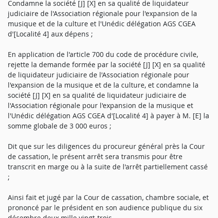
Condamne la société [J] [X] en sa qualité de liquidateur
judiciaire de l'Association régionale pour l'expansion de la
musique et de la culture et l'Unédic délégation AGS CGEA
d'[Localité 4] aux dépens ;
En application de l'article 700 du code de procédure civile,
rejette la demande formée par la société [J] [X] en sa qualité
de liquidateur judiciaire de l'Association régionale pour
l'expansion de la musique et de la culture, et condamne la
société [J] [X] en sa qualité de liquidateur judiciaire de
l'Association régionale pour l'expansion de la musique et
l'Unédic délégation AGS CGEA d'[Localité 4] à payer à M. [E] la
somme globale de 3 000 euros ;
Dit que sur les diligences du procureur général près la Cour
de cassation, le présent arrêt sera transmis pour être
transcrit en marge ou à la suite de l'arrêt partiellement cassé
;
Ainsi fait et jugé par la Cour de cassation, chambre sociale, et
prononcé par le président en son audience publique du six
décembre deux mille vingt-trois.