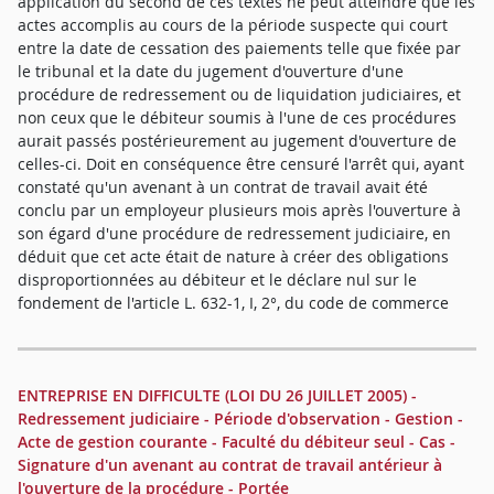
application du second de ces textes ne peut atteindre que les
actes accomplis au cours de la période suspecte qui court
entre la date de cessation des paiements telle que fixée par
le tribunal et la date du jugement d'ouverture d'une
procédure de redressement ou de liquidation judiciaires, et
non ceux que le débiteur soumis à l'une de ces procédures
aurait passés postérieurement au jugement d'ouverture de
celles-ci. Doit en conséquence être censuré l'arrêt qui, ayant
constaté qu'un avenant à un contrat de travail avait été
conclu par un employeur plusieurs mois après l'ouverture à
son égard d'une procédure de redressement judiciaire, en
déduit que cet acte était de nature à créer des obligations
disproportionnées au débiteur et le déclare nul sur le
fondement de l'article L. 632-1, I, 2°, du code de commerce
ENTREPRISE EN DIFFICULTE (LOI DU 26 JUILLET 2005) -
Redressement judiciaire - Période d'observation - Gestion -
Acte de gestion courante - Faculté du débiteur seul - Cas -
Signature d'un avenant au contrat de travail antérieur à
l'ouverture de la procédure - Portée