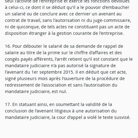
seul l'activité de l'entreprise et exerce les fonctions dévolues
à celui-ci, ce dont il se déduit qu'il a le pouvoir d'embaucher
un salarié ou de conclure avec ce dernier un avenant au
contrat de travail, sans l'autorisation ni du juge-commissaire,
ni de quiconque, de tels actes ne constituant pas un acte de
disposition étranger à la gestion courante de l'entreprise.
16. Pour débouter le salarié de sa demande de rappel de
salaire au titre de la prime sur le chiffre d'affaires et des
congés payés afférents, l'arrêt retient qu'il est constant que le
mandataire judiciaire n'a pas autorisé la signature de
l'avenant du 1er septembre 2015. Il en déduit que cet acte,
signé plusieurs mois après l'ouverture de la procédure de
redressement de l'association et sans l'autorisation du
mandataire judiciaire, est nul.
17. En statuant ainsi, en soumettant la validité de la
conclusion de l'avenant litigieux à une autorisation du
mandataire judiciaire, la cour d'appel a violé le texte susvisé.