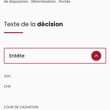
de disposition - Détermination - Portée
Texte de la
décision
Entête
SOC.
CH9
COUR DE CASSATION