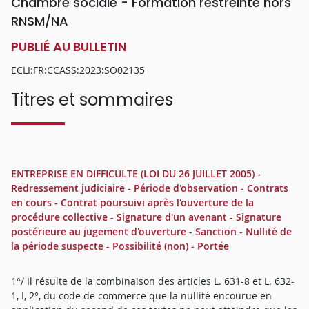
Chambre sociale - Formation restreinte hors
RNSM/NA
PUBLIÉ AU BULLETIN
ECLI:FR:CCASS:2023:SO02135
Titres et sommaires
ENTREPRISE EN DIFFICULTE (LOI DU 26 JUILLET 2005) -
Redressement judiciaire - Période d'observation - Contrats
en cours - Contrat poursuivi après l'ouverture de la
procédure collective - Signature d'un avenant - Signature
postérieure au jugement d'ouverture - Sanction - Nullité de
la période suspecte - Possibilité (non) - Portée
1°/ Il résulte de la combinaison des articles L. 631-8 et L. 632-
1, I, 2°, du code de commerce que la nullité encourue en