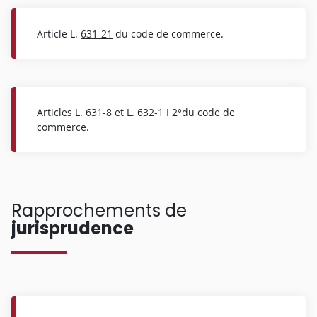
Article L.
631-21
du code de commerce.
Articles L.
631-8
et L.
632-1
I 2°du code de
commerce.
Rapprochements de
jurisprudence