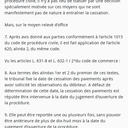
procédure civile, il n'y a pas lieu de statuer par une décision
spécialement motivée sur ces moyens qui ne sont
manifestement pas de nature à entraîner la cassation.
Mais, sur le moyen relevé d'office
7. Après avis donné aux parties conformément à l'article 1015
du code de procédure civile, il est fait application de l'article
620, alinéa 2, du même code.
Vu les articles L. 631-8 et L. 632-1 I 2°du code de commerce :
8. Aux termes des alinéas 1er et 2 du premier de ces textes,
le tribunal fixe la date de cessation des paiements après
avoir sollicité les observations du débiteur. A défaut de
détermination de cette date, la cessation des paiements est
réputée être intervenue à la date du jugement d'ouverture de
la procédure.
9. Elle peut être reportée une ou plusieurs fois, sans pouvoir
être antérieure de plus de dix-huit mois à la date du
jugement d'ouverture de la procédure.