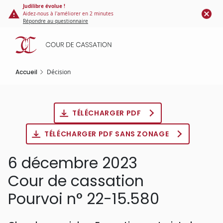
Panneau de gestion des cookies
Aller
Judilibre évolue !
Aidez-nous à l'améliorer en 2 minutes
au
Répondre au questionnaire
contenu
principal
Accueil
Décision
TÉLÉCHARGER PDF
TÉLÉCHARGER PDF SANS ZONAGE
6 décembre 2023
Cour de cassation
Pourvoi n° 22-15.580