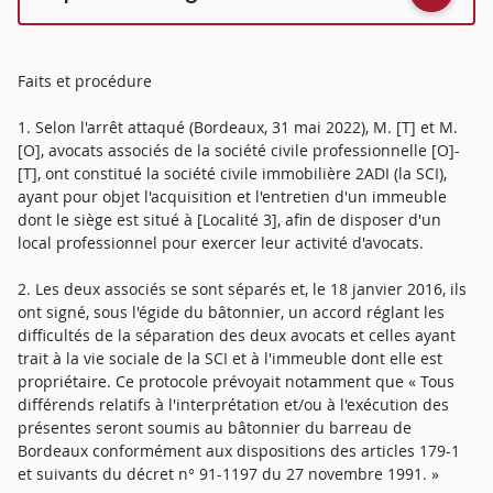
Faits et procédure
1. Selon l'arrêt attaqué (Bordeaux, 31 mai 2022), M. [T] et M.
[O], avocats associés de la société civile professionnelle [O]-
[T], ont constitué la société civile immobilière 2ADI (la SCI),
ayant pour objet l'acquisition et l'entretien d'un immeuble
dont le siège est situé à [Localité 3], afin de disposer d'un
local professionnel pour exercer leur activité d'avocats.
2. Les deux associés se sont séparés et, le 18 janvier 2016, ils
ont signé, sous l'égide du bâtonnier, un accord réglant les
difficultés de la séparation des deux avocats et celles ayant
trait à la vie sociale de la SCI et à l'immeuble dont elle est
propriétaire. Ce protocole prévoyait notamment que « Tous
différends relatifs à l'interprétation et/ou à l'exécution des
présentes seront soumis au bâtonnier du barreau de
Bordeaux conformément aux dispositions des articles 179-1
et suivants du décret n° 91-1197 du 27 novembre 1991. »