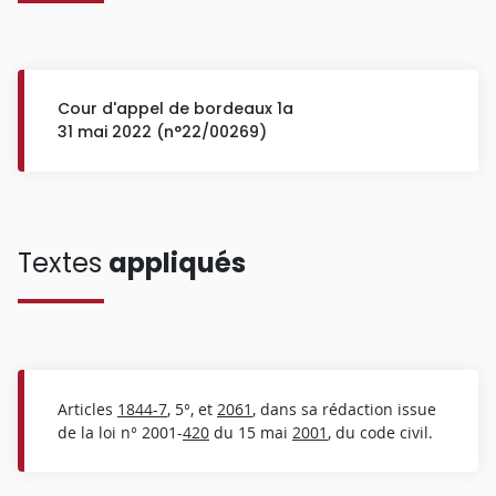
Cour d'appel de bordeaux 1a
31 mai 2022 (n°22/00269)
Textes
appliqués
Articles
1844-7
, 5°, et
2061
, dans sa rédaction issue
de la loi n° 2001-
420
du 15 mai
2001
, du code civil.