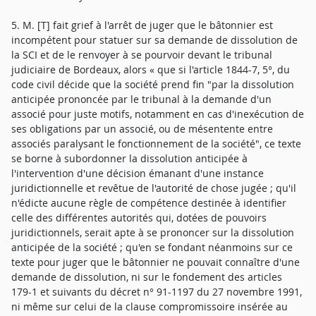
5. M. [T] fait grief à l'arrêt de juger que le bâtonnier est
incompétent pour statuer sur sa demande de dissolution de
la SCI et de le renvoyer à se pourvoir devant le tribunal
judiciaire de Bordeaux, alors « que si l'article 1844-7, 5°, du
code civil décide que la société prend fin "par la dissolution
anticipée prononcée par le tribunal à la demande d'un
associé pour juste motifs, notamment en cas d'inexécution de
ses obligations par un associé, ou de mésentente entre
associés paralysant le fonctionnement de la société", ce texte
se borne à subordonner la dissolution anticipée à
l'intervention d'une décision émanant d'une instance
juridictionnelle et revêtue de l'autorité de chose jugée ; qu'il
n'édicte aucune règle de compétence destinée à identifier
celle des différentes autorités qui, dotées de pouvoirs
juridictionnels, serait apte à se prononcer sur la dissolution
anticipée de la société ; qu'en se fondant néanmoins sur ce
texte pour juger que le bâtonnier ne pouvait connaître d'une
demande de dissolution, ni sur le fondement des articles
179-1 et suivants du décret n° 91-1197 du 27 novembre 1991,
ni même sur celui de la clause compromissoire insérée au