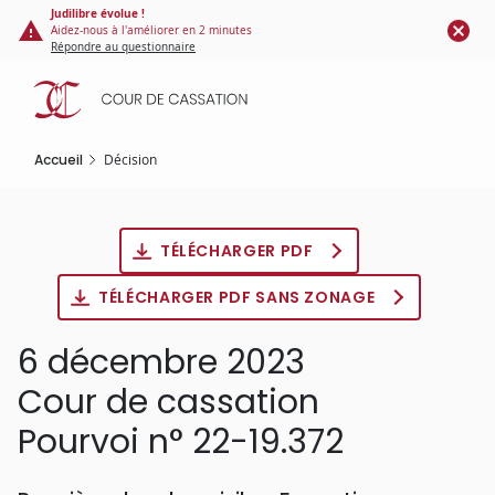
Panneau de gestion des cookies
Aller
Judilibre évolue !
Aidez-nous à l'améliorer en 2 minutes
au
Répondre au questionnaire
contenu
principal
Accueil
Décision
TÉLÉCHARGER PDF
TÉLÉCHARGER PDF SANS ZONAGE
6 décembre 2023
Cour de cassation
Pourvoi n° 22-19.372