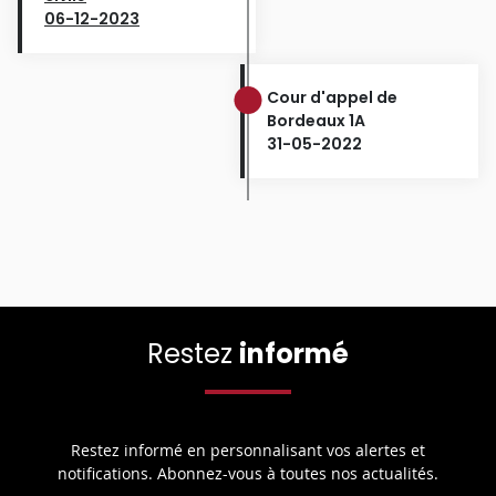
06-12-2023
Cour d'appel de
Bordeaux 1A
31-05-2022
Restez
informé
Restez informé en personnalisant vos alertes et
notifications. Abonnez-vous à toutes nos actualités.