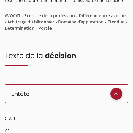
restriction au droit de demander la dissolution de la société
AVOCAT - Exercice de la profession - Différend entre avocats
- Arbitrage du bâtonnier - Domaine d'application - Etendue -
Détermination - Portée
Texte de la
décision
Entête
CIV. 1
CF