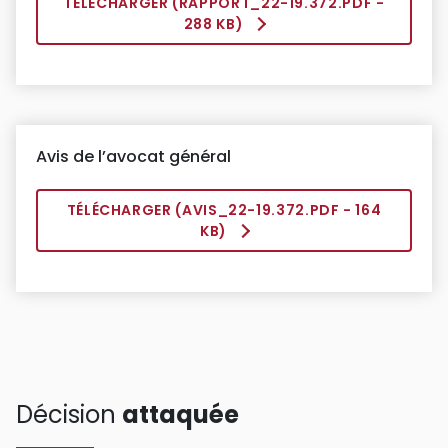
TÉLÉCHARGER (
RAPPORT_22-19.372.PDF
-
288 KB)
Avis de l’avocat général
TÉLÉCHARGER (
AVIS_22-19.372.PDF
- 164
KB)
Décision
attaquée