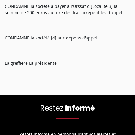
CONDAMNE la société à payer à l'Urssaf d'[Localité 3] la
somme de 200 euros au titre des frais irrépétibles d'appel ;
CONDAMNE la société [4] aux dépens d'appel.
La greffière La présidente
Restez
informé
Restez informé en personnalisant vos alertes et