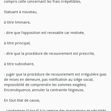
compris celle concernant les frais irrépétibles,
Statuant à nouveau,
à titre liminaire,
- dire que l'opposition est recevable car motivée,
à titre principal,
- dire que la procédure de recouvrement est prescrite,
à titre subsidiaire,
- juger que la procédure de recouvrement est irrégulière (pas
de mises en demeure, pas notification au siège social,
impossiblité de comprendre les sommes exigées)
Enconséquence, annuler la contrainte litigieuse,
En tout état de cause,
- condamner l'Urssaf à la remise des majorations et pénalités