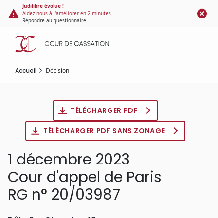
Panneau de gestion des cookies
Aller
Judilibre évolue !
Aidez-nous à l'améliorer en 2 minutes
au
Répondre au questionnaire
contenu
principal
Accueil
Décision
TÉLÉCHARGER PDF
TÉLÉCHARGER PDF SANS ZONAGE
1 décembre 2023
Cour d'appel de Paris
RG n° 20/03987