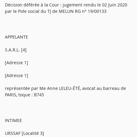
Décision déférée à la Cour : jugement rendu le 02 Juin 2020
par le Pole social du TJ de MELUN RG n° 19/00133
APPELANTE
S.A.R.L. [4]
[Adresse 1]
[Adresse 1]
représentée par Me Anne LELEU-ÉTÉ, avocat au barreau de
PARIS, toque : B745
INTIMEE
URSSAF [Localité 3]