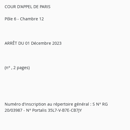
COUR D'APPEL DE PARIS
Pôle 6 - Chambre 12
ARRÊT DU 01 Décembre 2023
(n° , 2 pages)
Numéro d'inscription au répertoire général : S N° RG
20/03987 - N° Portalis 35L7-V-B7E-CB7JY