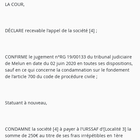
LA COUR,
DÉCLARE recevable l'appel de la société [4] ;
CONFIRME le jugement n°RG 19/00133 du tribunal judiciaire
de Melun en date du 02 juin 2020 en toutes ses dispositions,
sauf en ce qui concerne la condamnation sur le fondement
de l'article 700 du code de procédure civile ;
Statuant à nouveau,
CONDAMNE la société [4] à payer à l'URSSAF d'[Localité 3] la
somme de 250€ au titre de ses frais irrépétibles en 1ère