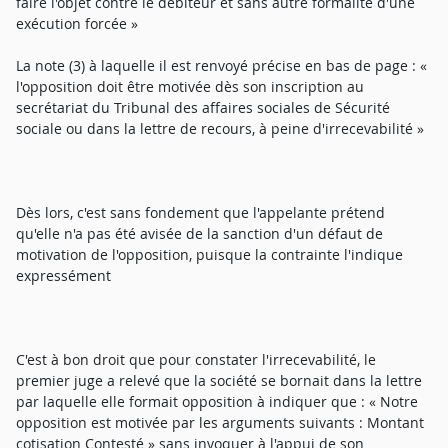
faire l'objet contre le débiteur et sans autre formalité d'une
exécution forcée »
La note (3) à laquelle il est renvoyé précise en bas de page : «
l'opposition doit être motivée dès son inscription au
secrétariat du Tribunal des affaires sociales de Sécurité
sociale ou dans la lettre de recours, à peine d'irrecevabilité »
Dès lors, c'est sans fondement que l'appelante prétend
qu'elle n'a pas été avisée de la sanction d'un défaut de
motivation de l'opposition, puisque la contrainte l'indique
expressément
C'est à bon droit que pour constater l'irrecevabilité, le
premier juge a relevé que la société se bornait dans la lettre
par laquelle elle formait opposition à indiquer que : « Notre
opposition est motivée par les arguments suivants : Montant
cotisation Contesté » sans invoquer à l'appui de son