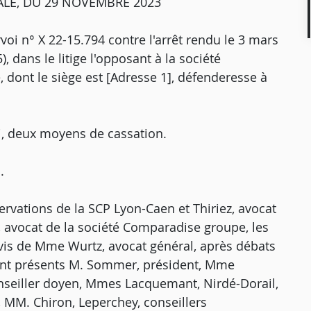
ALE, DU 29 NOVEMBRE 2023
voi n° X 22-15.794 contre l'arrêt rendu le 3 mars
, dans le litige l'opposant à la société
 dont le siège est [Adresse 1], défenderesse à
i, deux moyens de cassation.
.
rvations de la SCP Lyon-Caen et Thiriez, avocat
l, avocat de la société Comparadise groupe, les
avis de Mme Wurtz, avocat général, après débats
ient présents M. Sommer, président, Mme
nseiller doyen, Mmes Lacquemant, Nirdé-Dorail,
, MM. Chiron, Leperchey, conseillers