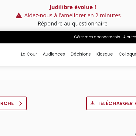
Judilibre évolue !
Aidez-nous à l'améliorer en 2 minutes
Répondre au questionnaire
Gérer mes abonnements
Ajouter
La Cour
Audiences
Décisions
Kiosque
Colloqu
ERCHE
TÉLÉCHARGER