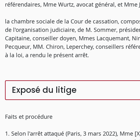
référendaires, Mme Wurtz, avocat général, et Mme 
la chambre sociale de la Cour de cassation, composé
de l'organisation judiciaire, de M. Sommer, prési
Capitaine, conseiller doyen, Mmes Lacquemant, Nird
Pecqueur, MM. Chiron, Leperchey, conseillers réfé
à la loi, a rendu le présent arrêt.
Exposé du litige
Faits et procédure
1. Selon l'arrêt attaqué (Paris, 3 mars 2022), Mme [