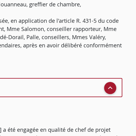
Jouanneau, greffier de chambre,
e, en application de l'article R. 431-5 du code
dent, Mme Salomon, conseiller rapporteur, Mme
é-Dorail, Palle, conseillers, Mmes Valéry,
rendaires, après en avoir délibéré conformément
X] a été engagée en qualité de chef de projet