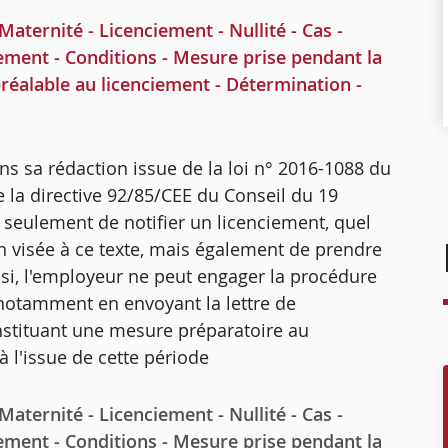
ernité - Licenciement - Nullité - Cas -
ement - Conditions - Mesure prise pendant la
préalable au licenciement - Détermination -
dans sa rédaction issue de la loi n° 2016-1088 du
de la directive 92/85/CEE du Conseil du 19
n seulement de notifier un licenciement, quel
on visée à ce texte, mais également de prendre
nsi, l'employeur ne peut engager la procédure
 notamment en envoyant la lettre de
onstituant une mesure préparatoire au
à l'issue de cette période
ernité - Licenciement - Nullité - Cas -
ement - Conditions - Mesure prise pendant la