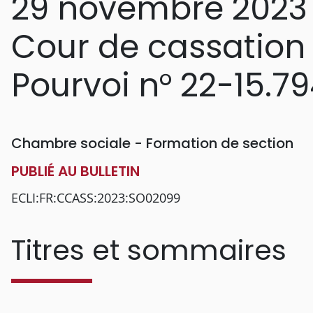
29 novembre 2023
Cour de cassation
Pourvoi n° 22-15.7
Chambre sociale - Formation de section
PUBLIÉ AU BULLETIN
ECLI:FR:CCASS:2023:SO02099
Titres et sommaires