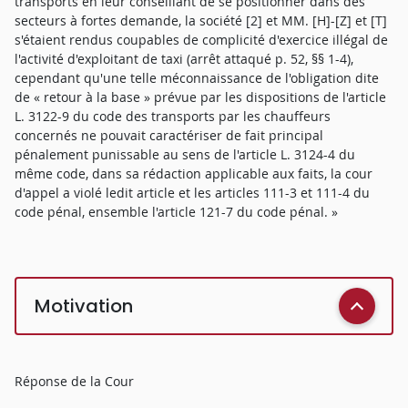
transports en leur conseillant de se positionner dans des
secteurs à fortes demande, la société [2] et MM. [H]-[Z] et [T]
s'étaient rendus coupables de complicité d'exercice illégal de
l'activité d'exploitant de taxi (arrêt attaqué p. 52, §§ 1-4),
cependant qu'une telle méconnaissance de l'obligation dite
de « retour à la base » prévue par les dispositions de l'article
L. 3122-9 du code des transports par les chauffeurs
concernés ne pouvait caractériser de fait principal
pénalement punissable au sens de l'article L. 3124-4 du
même code, dans sa rédaction applicable aux faits, la cour
d'appel a violé ledit article et les articles 111-3 et 111-4 du
code pénal, ensemble l'article 121-7 du code pénal. »
Motivation
Réponse de la Cour