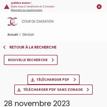
Panneau de gestion des cookies
Aller
Judilibre évolue !
Aidez-nous à l'améliorer en 2 minutes
au
Répondre au questionnaire
contenu
principal
Accueil
Décision
RETOUR À LA RECHERCHE
NOUVELLE RECHERCHE
TÉLÉCHARGER PDF
TÉLÉCHARGER PDF SANS ZONAGE
28 novembre 2023