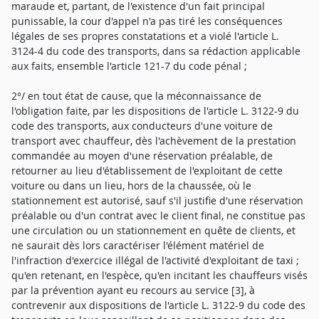
maraude et, partant, de l'existence d'un fait principal
punissable, la cour d'appel n'a pas tiré les conséquences
légales de ses propres constatations et a violé l'article L.
3124-4 du code des transports, dans sa rédaction applicable
aux faits, ensemble l'article 121-7 du code pénal ;
2°/ en tout état de cause, que la méconnaissance de
l'obligation faite, par les dispositions de l'article L. 3122-9 du
code des transports, aux conducteurs d'une voiture de
transport avec chauffeur, dès l'achèvement de la prestation
commandée au moyen d'une réservation préalable, de
retourner au lieu d'établissement de l'exploitant de cette
voiture ou dans un lieu, hors de la chaussée, où le
stationnement est autorisé, sauf s'il justifie d'une réservation
préalable ou d'un contrat avec le client final, ne constitue pas
une circulation ou un stationnement en quête de clients, et
ne saurait dès lors caractériser l'élément matériel de
l'infraction d'exercice illégal de l'activité d'exploitant de taxi ;
qu'en retenant, en l'espèce, qu'en incitant les chauffeurs visés
par la prévention ayant eu recours au service [3], à
contrevenir aux dispositions de l'article L. 3122-9 du code des