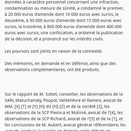
données à caractère personnel concernant une infraction,
condamnation ou mesure de sûreté, a condamné le premier,
à 20 000 euros d'amende dont 10 000 euros avec sursis, le
deuxième, à 30 000 euros d'amende dont 15 000 euros avec
sursis, la troisième, à 800 000 euros d'amende dont 400 000
euros avec sursis, une confiscation, a ordonné la publication
de la décision, et a prononcé sur les intérêts civils.
Les pourvois sont joints en raison de la connexité.
Des mémoires, en demande et en défense, ainsi que des
observations complémentaires, ont été produits.
Sur le rapport de M. Sottet, conseiller, les observations de la
SARL Matuchansky, Poupot, Valdelièvre et Rameix, avocat de
MM. [X] [T] et [Y] [H] dit [H]-[Z] et de la société [2], les
observations de la SCP Piwnica et Molinié, avocat de l'[4], les
observations de la SCP Richard, avocat de l'[5] et de la [1], et
les conclusions de M. Aubert, avocat général référendaire, les
avocats ayant eu la parole en dernier après débats en