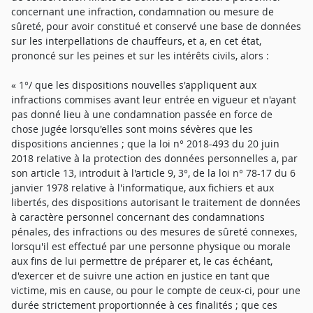
concernant une infraction, condamnation ou mesure de
sûreté, pour avoir constitué et conservé une base de données
sur les interpellations de chauffeurs, et a, en cet état,
prononcé sur les peines et sur les intérêts civils, alors :
« 1°/ que les dispositions nouvelles s'appliquent aux
infractions commises avant leur entrée en vigueur et n'ayant
pas donné lieu à une condamnation passée en force de
chose jugée lorsqu'elles sont moins sévères que les
dispositions anciennes ; que la loi n° 2018-493 du 20 juin
2018 relative à la protection des données personnelles a, par
son article 13, introduit à l'article 9, 3°, de la loi n° 78-17 du 6
janvier 1978 relative à l'informatique, aux fichiers et aux
libertés, des dispositions autorisant le traitement de données
à caractère personnel concernant des condamnations
pénales, des infractions ou des mesures de sûreté connexes,
lorsqu'il est effectué par une personne physique ou morale
aux fins de lui permettre de préparer et, le cas échéant,
d'exercer et de suivre une action en justice en tant que
victime, mis en cause, ou pour le compte de ceux-ci, pour une
durée strictement proportionnée à ces finalités ; que ces