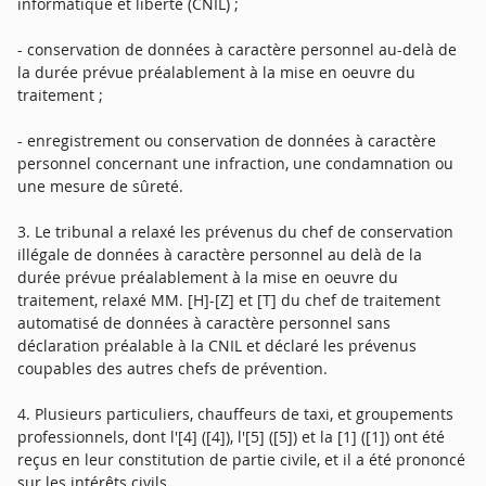
informatique et liberté (CNIL) ;
- conservation de données à caractère personnel au-delà de
la durée prévue préalablement à la mise en oeuvre du
traitement ;
- enregistrement ou conservation de données à caractère
personnel concernant une infraction, une condamnation ou
une mesure de sûreté.
3. Le tribunal a relaxé les prévenus du chef de conservation
illégale de données à caractère personnel au delà de la
durée prévue préalablement à la mise en oeuvre du
traitement, relaxé MM. [H]-[Z] et [T] du chef de traitement
automatisé de données à caractère personnel sans
déclaration préalable à la CNIL et déclaré les prévenus
coupables des autres chefs de prévention.
4. Plusieurs particuliers, chauffeurs de taxi, et groupements
professionnels, dont l'[4] ([4]), l'[5] ([5]) et la [1] ([1]) ont été
reçus en leur constitution de partie civile, et il a été prononcé
sur les intérêts civils.