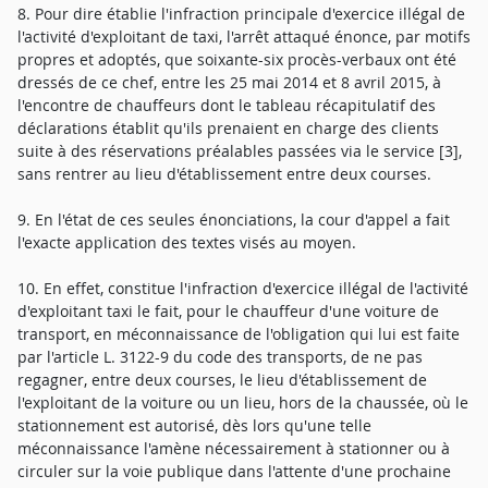
8. Pour dire établie l'infraction principale d'exercice illégal de
l'activité d'exploitant de taxi, l'arrêt attaqué énonce, par motifs
propres et adoptés, que soixante-six procès-verbaux ont été
dressés de ce chef, entre les 25 mai 2014 et 8 avril 2015, à
l'encontre de chauffeurs dont le tableau récapitulatif des
déclarations établit qu'ils prenaient en charge des clients
suite à des réservations préalables passées via le service [3],
sans rentrer au lieu d'établissement entre deux courses.
9. En l'état de ces seules énonciations, la cour d'appel a fait
l'exacte application des textes visés au moyen.
10. En effet, constitue l'infraction d'exercice illégal de l'activité
d'exploitant taxi le fait, pour le chauffeur d'une voiture de
transport, en méconnaissance de l'obligation qui lui est faite
par l'article L. 3122-9 du code des transports, de ne pas
regagner, entre deux courses, le lieu d'établissement de
l'exploitant de la voiture ou un lieu, hors de la chaussée, où le
stationnement est autorisé, dès lors qu'une telle
méconnaissance l'amène nécessairement à stationner ou à
circuler sur la voie publique dans l'attente d'une prochaine