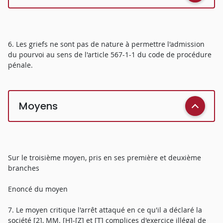
6. Les griefs ne sont pas de nature à permettre l'admission
du pourvoi au sens de l'article 567-1-1 du code de procédure
pénale.
Moyens
Sur le troisième moyen, pris en ses première et deuxième
branches
Enoncé du moyen
7. Le moyen critique l'arrêt attaqué en ce qu'il a déclaré la
société [2], MM. [H]-[Z] et [T] complices d'exercice illégal de