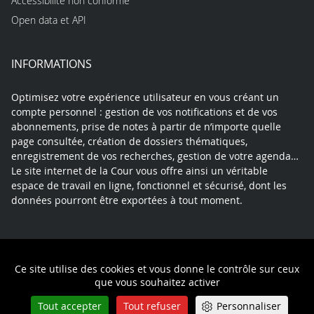
Accessibilité non conforme
Open data et API
INFORMATIONS
Optimisez votre expérience utilisateur en vous créant un
compte personnel : gestion de vos notifications et de vos
abonnements, prise de notes à partir de n’importe quelle
page consultée, création de dossiers thématiques,
enregistrement de vos recherches, gestion de votre agenda…
Le site internet de la Cour vous offre ainsi un véritable
espace de travail en ligne, fonctionnel et sécurisé, dont les
données pourront être exportées à tout moment.
Contact
Mentions légales
Plan du site
Ce site utilise des cookies et vous donne le contrôle sur ceux
Politique de confidentialité
que vous souhaitez activer
Tout accepter
Tout refuser
Personnaliser