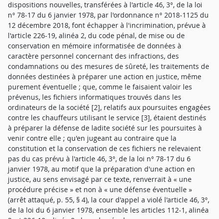
dispositions nouvelles, transférées à l'article 46, 3°, de la loi
n° 78-17 du 6 janvier 1978, par l'ordonnance n° 2018-1125 du
12 décembre 2018, font échapper à l'incrimination, prévue à
l'article 226-19, alinéa 2, du code pénal, de mise ou de
conservation en mémoire informatisée de données à
caractère personnel concernant des infractions, des
condamnations ou des mesures de sûreté, les traitements de
données destinées à préparer une action en justice, même
purement éventuelle ; que, comme le faisaient valoir les
prévenus, les fichiers informatiques trouvés dans les
ordinateurs de la société [2], relatifs aux poursuites engagées
contre les chauffeurs utilisant le service [3], étaient destinés
à préparer la défense de ladite société sur les poursuites à
venir contre elle ; qu'en jugeant au contraire que la
constitution et la conservation de ces fichiers ne relevaient
pas du cas prévu à l'article 46, 3°, de la loi n° 78-17 du 6
janvier 1978, au motif que la préparation d'une action en
justice, au sens envisagé par ce texte, renverrait à « une
procédure précise » et non à « une défense éventuelle »
(arrêt attaqué, p. 55, § 4), la cour d'appel a violé l'article 46, 3°,
de la loi du 6 janvier 1978, ensemble les articles 112-1, alinéa