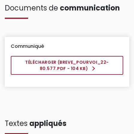
Documents de
communication
Communiqué
TÉLÉCHARGER (
BREVE_POURVOI_22-
80.577.PDF
- 104 KB)
Textes
appliqués