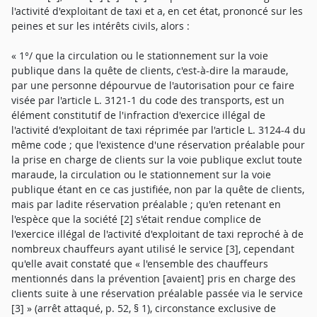
l'activité d'exploitant de taxi et a, en cet état, prononcé sur les
peines et sur les intérêts civils, alors :
« 1°/ que la circulation ou le stationnement sur la voie
publique dans la quête de clients, c'est-à-dire la maraude,
par une personne dépourvue de l'autorisation pour ce faire
visée par l'article L. 3121-1 du code des transports, est un
élément constitutif de l'infraction d'exercice illégal de
l'activité d'exploitant de taxi réprimée par l'article L. 3124-4 du
même code ; que l'existence d'une réservation préalable pour
la prise en charge de clients sur la voie publique exclut toute
maraude, la circulation ou le stationnement sur la voie
publique étant en ce cas justifiée, non par la quête de clients,
mais par ladite réservation préalable ; qu'en retenant en
l'espèce que la société [2] s'était rendue complice de
l'exercice illégal de l'activité d'exploitant de taxi reproché à de
nombreux chauffeurs ayant utilisé le service [3], cependant
qu'elle avait constaté que « l'ensemble des chauffeurs
mentionnés dans la prévention [avaient] pris en charge des
clients suite à une réservation préalable passée via le service
[3] » (arrêt attaqué, p. 52, § 1), circonstance exclusive de