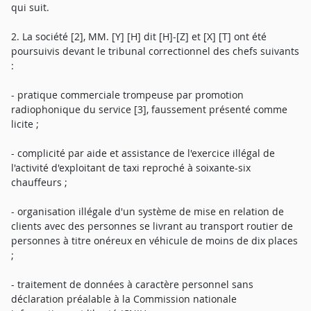
qui suit.
2. La société [2], MM. [Y] [H] dit [H]-[Z] et [X] [T] ont été
poursuivis devant le tribunal correctionnel des chefs suivants
:
- pratique commerciale trompeuse par promotion
radiophonique du service [3], faussement présenté comme
licite ;
- complicité par aide et assistance de l'exercice illégal de
l'activité d'exploitant de taxi reproché à soixante-six
chauffeurs ;
- organisation illégale d'un système de mise en relation de
clients avec des personnes se livrant au transport routier de
personnes à titre onéreux en véhicule de moins de dix places
;
- traitement de données à caractère personnel sans
déclaration préalable à la Commission nationale