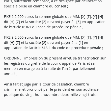
Paris, autrement composée, à ce désignée par délibération
spéciale prise en chambre du conseil ;
FIXE à 2 500 euros la somme globale que MM. [X] [T], [Y] [H]
dit [H]-[Z] et la société [2] devront payer à l'[5] en application
de l'article 618-1 du code de procédure pénale ;
FIXE à 2 500 euros la somme globale que MM. [X] [T], [Y] [H]
dit [H]-[Z] et la société [2] devront payer à la [1] en
application de l'article 618-1 du code de procédure pénale ;
ORDONNE l'impression du présent arrêt, sa transcription sur
les registres du greffe de la cour d'appel de Paris et sa
mention en marge ou à la suite de l'arrêt partiellement
annulé ;
Ainsi fait et jugé par la Cour de cassation, chambre
criminelle, et prononcé par le président en son audience
publique du vingt-huit novembre deux mille vingt-trois.