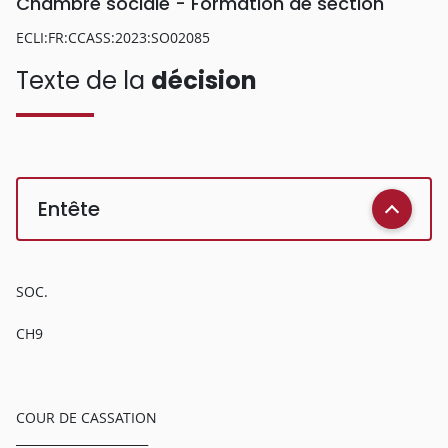
Chambre sociale - Formation de section
ECLI:FR:CCASS:2023:SO02085
Texte de la
décision
Entête
SOC.
CH9
COUR DE CASSATION
______________________