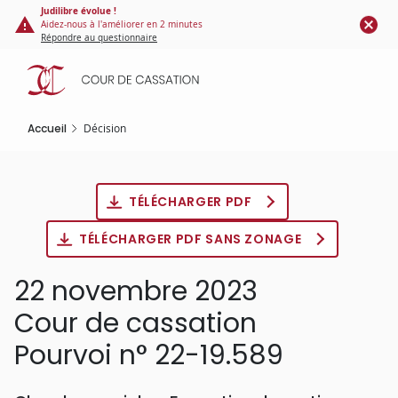
Panneau de gestion des cookies
Aller
Judilibre évolue !
Aidez-nous à l'améliorer en 2 minutes
au
Répondre au questionnaire
contenu
principal
Accueil
Décision
TÉLÉCHARGER PDF
TÉLÉCHARGER PDF SANS ZONAGE
22 novembre 2023
Cour de cassation
Pourvoi n° 22-19.589