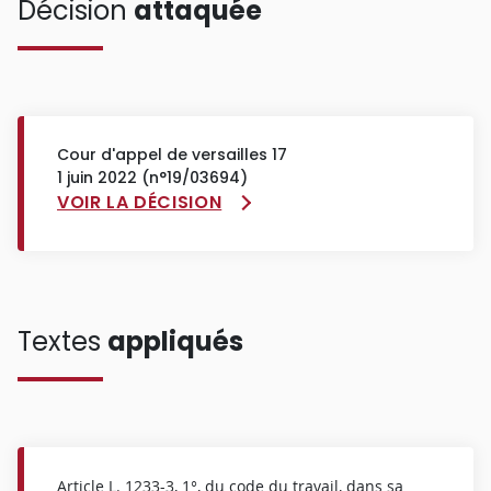
Décision
attaquée
Cour d'appel de versailles 17
1 juin 2022 (n°19/03694)
VOIR LA DÉCISION
Textes
appliqués
Article L.
1233-3
, 1°, du code du travail, dans sa