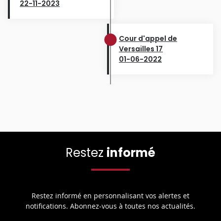
22-11-2023
Cour d'appel de
Versailles 17
01-06-2022
Restez
informé
Restez informé en personnalisant vos alertes et
notifications. Abonnez-vous à toutes nos actualités.