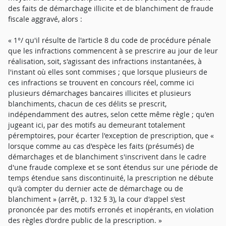
des faits de démarchage illicite et de blanchiment de fraude
fiscale aggravé, alors :
« 1°/ qu'il résulte de l'article 8 du code de procédure pénale
que les infractions commencent à se prescrire au jour de leur
réalisation, soit, s'agissant des infractions instantanées, à
l'instant où elles sont commises ; que lorsque plusieurs de
ces infractions se trouvent en concours réel, comme ici
plusieurs démarchages bancaires illicites et plusieurs
blanchiments, chacun de ces délits se prescrit,
indépendamment des autres, selon cette même règle ; qu'en
jugeant ici, par des motifs au demeurant totalement
péremptoires, pour écarter l'exception de prescription, que «
lorsque comme au cas d'espèce les faits (présumés) de
démarchages et de blanchiment s'inscrivent dans le cadre
d'une fraude complexe et se sont étendus sur une période de
temps étendue sans discontinuité, la prescription ne débute
qu'à compter du dernier acte de démarchage ou de
blanchiment » (arrêt, p. 132 § 3), la cour d'appel s'est
prononcée par des motifs erronés et inopérants, en violation
des règles d'ordre public de la prescription. »