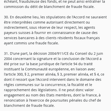
échéant, frauduleuse des fonds, et ne peut ainsi entraîner la
commission du délit de blanchiment de fraude fiscale.
30. En deuxième lieu, les stipulations de l'Accord ne sauraient
être interprétées comme autorisant directement ou
indirectement, sous réserve de leur respect, les agents
payeurs suisses à fournir en connaissance de cause des
services bancaires à des clients résidents fiscaux français
ayant commis une fraude fiscale.
31. D'une part, la décision 2004/911/CE du Conseil du 2 juin
2004 concernant la signature et la conclusion de l'Accord a
été prise sur la base juridique de l'article 94 du traité
instituant la Communauté européenne, en liaison avec
l'article 300, § 2, premier alinéa, § 3, premier alinéa, et § 4, ce
dont il ressort que l'Accord intervient dans le domaine des
règles communes sur la concurrence, la fiscalité et le
rapprochement des législations. Il ne peut donc valoir
engagement au nom des Etats membres, dont la France, à
renonciation à l'exercice de poursuites pénales du chef de
blanchiment de fraude fiscale.