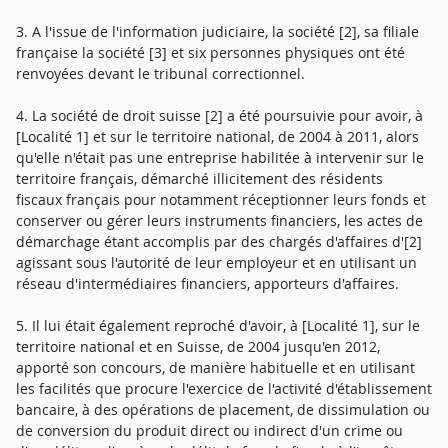
3. A l'issue de l'information judiciaire, la société [2], sa filiale
française la société [3] et six personnes physiques ont été
renvoyées devant le tribunal correctionnel.
4. La société de droit suisse [2] a été poursuivie pour avoir, à
[Localité 1] et sur le territoire national, de 2004 à 2011, alors
qu'elle n'était pas une entreprise habilitée à intervenir sur le
territoire français, démarché illicitement des résidents
fiscaux français pour notamment réceptionner leurs fonds et
conserver ou gérer leurs instruments financiers, les actes de
démarchage étant accomplis par des chargés d'affaires d'[2]
agissant sous l'autorité de leur employeur et en utilisant un
réseau d'intermédiaires financiers, apporteurs d'affaires.
5. Il lui était également reproché d'avoir, à [Localité 1], sur le
territoire national et en Suisse, de 2004 jusqu'en 2012,
apporté son concours, de manière habituelle et en utilisant
les facilités que procure l'exercice de l'activité d'établissement
bancaire, à des opérations de placement, de dissimulation ou
de conversion du produit direct ou indirect d'un crime ou