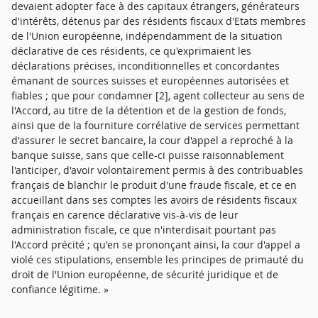
devaient adopter face à des capitaux étrangers, générateurs
d'intérêts, détenus par des résidents fiscaux d'Etats membres
de l'Union européenne, indépendamment de la situation
déclarative de ces résidents, ce qu'exprimaient les
déclarations précises, inconditionnelles et concordantes
émanant de sources suisses et européennes autorisées et
fiables ; que pour condamner [2], agent collecteur au sens de
l'Accord, au titre de la détention et de la gestion de fonds,
ainsi que de la fourniture corrélative de services permettant
d'assurer le secret bancaire, la cour d'appel a reproché à la
banque suisse, sans que celle-ci puisse raisonnablement
l'anticiper, d'avoir volontairement permis à des contribuables
français de blanchir le produit d'une fraude fiscale, et ce en
accueillant dans ses comptes les avoirs de résidents fiscaux
français en carence déclarative vis-à-vis de leur
administration fiscale, ce que n'interdisait pourtant pas
l'Accord précité ; qu'en se prononçant ainsi, la cour d'appel a
violé ces stipulations, ensemble les principes de primauté du
droit de l'Union européenne, de sécurité juridique et de
confiance légitime. »