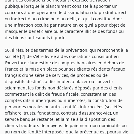
publique lorsque le blanchiment consiste à apporter un
concours à une opération de dissimulation du produit direct
ou indirect d'un crime ou d'un délit, et qu'il constitue donc
une infraction occulte par nature en ce qu'il a pour objet de
masquer le bénéficiaire ou le caractère illicite des fonds ou
des biens sur lesquels il porte.
50. Il résulte des termes de la prévention, qui reprochent à la
société [2] de s'être livrée à des opérations consistant en
l'ouverture clandestine de comptes bancaires en dehors de
France et la mise en place pour ses clients résidents fiscaux
français d'une série de services, de procédés ou de
dispositifs destinés à dissimuler, à placer ou convertir
sciemment les fonds non déclarés déposés par des clients
commettant le délit de fraude fiscale, consistant en des
comptes dits numériques ou numérotés, la constitution de
personnes morales ou autres entités interposées (sociétés
offshore, trusts, fondations, contrats d'assurance-vie), un
service banque restante, et la mise à la disposition des
clients fraudeurs de moyens de paiement non nominatifs ou
au nom de l'entité interposée, que la prévenue est poursuivie