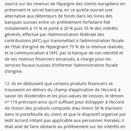
source sur les revenus de l'épargne des clients européens en
préservant le secret bancaire, en ce qu'elle ouvrait une
alternative aux détenteurs de fonds dans les livres des
banques suisses entre un prélèvement forfaitaire fixé
initialement à 15 % et porté à 20 % puis 35 % des intérêts
générés, effectué par l'Administration fédérale des
contributions (AFC) qui transmettait à l'administration fiscale
de l'Etat d'origine de l'épargnant 75 % de la retenue réalisée,
et la communication à l'AFC par la banque de son identité et
de ses revenus financiers encaissés, à charge pour les
services fiscaux suisses d'informer l'administration fiscale
d'origine.
12. Ils en déduisent que certains produits financiers se
trouvaient en-dehors du champ d'application de l'Accord, à
savoir les dividendes et les plus-values de cession, le témoin
n° 119 précisant ainsi qu'il suffisait pour échapper à l'Accord
de choisir des produits composés d'au moins 50 % d'actions
dans le portefeuille du client, et que le dispositif organisé par
ledit Accord n'étant pas applicable aux personnes morales, il
était aisé de faire obstacle au prélèvement sur les intérêts en