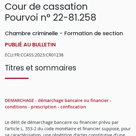
Cour de cassation
Pourvoi n° 22-81.258
Chambre criminelle - Formation de section
PUBLIÉ AU BULLETIN
ECLI:FR:CCASS:2023:CR01238
Titres et sommaires
DEMARCHAGE - démarchage bancaire ou financier -
conditions - prescription - confiscation
Le délit de démarchage bancaire ou financier prévu par
l'article L. 353-2 du code monétaire et financier suppose, pour
sa caractérisation, une répétition d'actes constitutive d'une