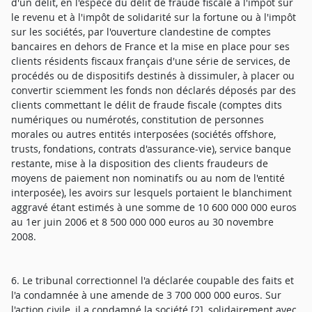
d'un délit, en l'espèce du délit de fraude fiscale à l'impôt sur
le revenu et à l'impôt de solidarité sur la fortune ou à l'impôt
sur les sociétés, par l'ouverture clandestine de comptes
bancaires en dehors de France et la mise en place pour ses
clients résidents fiscaux français d'une série de services, de
procédés ou de dispositifs destinés à dissimuler, à placer ou
convertir sciemment les fonds non déclarés déposés par des
clients commettant le délit de fraude fiscale (comptes dits
numériques ou numérotés, constitution de personnes
morales ou autres entités interposées (sociétés offshore,
trusts, fondations, contrats d'assurance-vie), service banque
restante, mise à la disposition des clients fraudeurs de
moyens de paiement non nominatifs ou au nom de l'entité
interposée), les avoirs sur lesquels portaient le blanchiment
aggravé étant estimés à une somme de 10 600 000 000 euros
au 1er juin 2006 et 8 500 000 000 euros au 30 novembre
2008.
6. Le tribunal correctionnel l'a déclarée coupable des faits et
l'a condamnée à une amende de 3 700 000 000 euros. Sur
l'action civile, il a condamné la société [2], solidairement avec