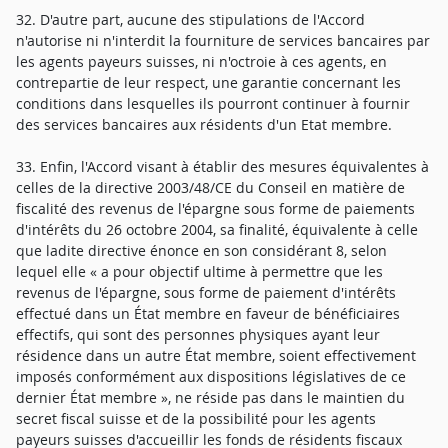
32. D'autre part, aucune des stipulations de l'Accord
n'autorise ni n'interdit la fourniture de services bancaires par
les agents payeurs suisses, ni n'octroie à ces agents, en
contrepartie de leur respect, une garantie concernant les
conditions dans lesquelles ils pourront continuer à fournir
des services bancaires aux résidents d'un Etat membre.
33. Enfin, l'Accord visant à établir des mesures équivalentes à
celles de la directive 2003/48/CE du Conseil en matière de
fiscalité des revenus de l'épargne sous forme de paiements
d'intérêts du 26 octobre 2004, sa finalité, équivalente à celle
que ladite directive énonce en son considérant 8, selon
lequel elle « a pour objectif ultime à permettre que les
revenus de l'épargne, sous forme de paiement d'intérêts
effectué dans un État membre en faveur de bénéficiaires
effectifs, qui sont des personnes physiques ayant leur
résidence dans un autre État membre, soient effectivement
imposés conformément aux dispositions législatives de ce
dernier État membre », ne réside pas dans le maintien du
secret fiscal suisse et de la possibilité pour les agents
payeurs suisses d'accueillir les fonds de résidents fiscaux