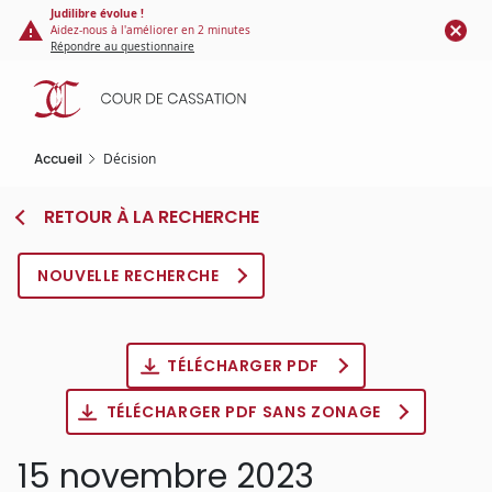
Panneau de gestion des cookies
Aller
Judilibre évolue !
Aidez-nous à l'améliorer en 2 minutes
au
Répondre au questionnaire
contenu
principal
Accueil
Décision
RETOUR À LA RECHERCHE
NOUVELLE RECHERCHE
TÉLÉCHARGER PDF
TÉLÉCHARGER PDF SANS ZONAGE
15 novembre 2023