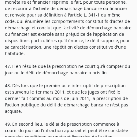
monétaire et financier réprime le fait, pour toute personne,
de recourir à l'activité de démarchage bancaire ou financier
et renvoie pour sa définition à l'article L. 341-1 du même
code, qui énumère les comportements constitutifs d'actes de
démarchage et conclut que l'activité de démarchage bancaire
ou financier est exercée sans préjudice de l'application de
dispositions particulières qu'il énonce, le délit suppose, pour
sa caractérisation, une répétition d'actes constitutive d'une
habitude.
47. Il en résulte que la prescription ne court qu'à compter du
jour où le délit de démarchage bancaire a pris fin.
48. Dès lors que le premier acte interruptif de prescription
est survenu le 1er mars 2011, et que les juges ont fixé le
dernier fait commis au mois de juin 2011, la prescription de
l'action publique du délit de démarchage bancaire n'est pas
acquise.
49. En second lieu, le délai de prescription commence à
courir du jour où l'infraction apparaît et peut être constatée
dans des conditions permettant l'exercice de l'action