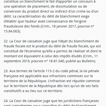
constitue un blanchiment le fait d'apporter un concours à
une opération de placement, de dissimulation ou de
conversion du produit direct ou indirect d'un crime ou d'un
délit. La caractérisation du délit de blanchiment exige
d'établir que l'auteur avait connaissance de l'origine
frauduleuse des fonds (Crim., 18 janvier 2017, pourvoi n°
15.84.003).
22. La Cour de cassation juge que l'objet du blanchiment de
fraude fiscale est le produit du délit de fraude fiscale, qui est
constitué de l'économie qu'elle a permis de réaliser et dont le
montant est équivalent à celui des impôts éludés (Crim., 11
septembre 2019, pourvoi n° 18-81.040, publié au Bulletin).
23. Aux termes de l'article 113-2 du code pénal, la loi pénale
française est applicable aux infractions commises sur le
territoire de la République. L'infraction est réputée commise
sur le territoire de la République dès lors qu'un de ses faits
constitutifs a eu lieu sur ce territoire.
24. La Cour de cassation juge que les juridictions françaises
sont compétentes pour connaître du délit de blanchiment