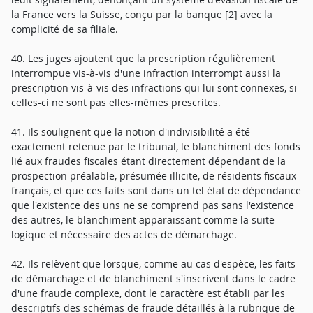
la France vers la Suisse, conçu par la banque [2] avec la
complicité de sa filiale.
40. Les juges ajoutent que la prescription régulièrement
interrompue vis-à-vis d'une infraction interrompt aussi la
prescription vis-à-vis des infractions qui lui sont connexes, si
celles-ci ne sont pas elles-mêmes prescrites.
41. Ils soulignent que la notion d'indivisibilité a été
exactement retenue par le tribunal, le blanchiment des fonds
lié aux fraudes fiscales étant directement dépendant de la
prospection préalable, présumée illicite, de résidents fiscaux
français, et que ces faits sont dans un tel état de dépendance
que l'existence des uns ne se comprend pas sans l'existence
des autres, le blanchiment apparaissant comme la suite
logique et nécessaire des actes de démarchage.
42. Ils relèvent que lorsque, comme au cas d'espèce, les faits
de démarchage et de blanchiment s'inscrivent dans le cadre
d'une fraude complexe, dont le caractère est établi par les
descriptifs des schémas de fraude détaillés à la rubrique de