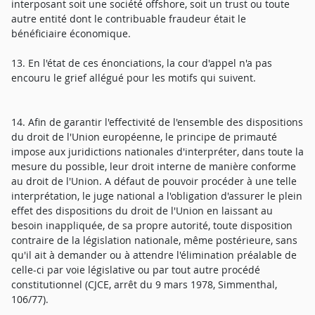
interposant soit une société offshore, soit un trust ou toute
autre entité dont le contribuable fraudeur était le
bénéficiaire économique.
13. En l'état de ces énonciations, la cour d'appel n'a pas
encouru le grief allégué pour les motifs qui suivent.
14. Afin de garantir l'effectivité de l'ensemble des dispositions
du droit de l'Union européenne, le principe de primauté
impose aux juridictions nationales d'interpréter, dans toute la
mesure du possible, leur droit interne de manière conforme
au droit de l'Union. A défaut de pouvoir procéder à une telle
interprétation, le juge national a l'obligation d'assurer le plein
effet des dispositions du droit de l'Union en laissant au
besoin inappliquée, de sa propre autorité, toute disposition
contraire de la législation nationale, même postérieure, sans
qu'il ait à demander ou à attendre l'élimination préalable de
celle-ci par voie législative ou par tout autre procédé
constitutionnel (CJCE, arrêt du 9 mars 1978, Simmenthal,
106/77).