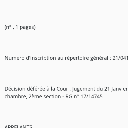
(n° , 1 pages)
Numéro d'inscription au répertoire général : 21/04
Décision déférée à la Cour : Jugement du 21 Janvier
chambre, 2ème section - RG n° 17/14745
APPELANTS