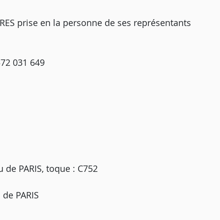
S prise en la personne de ses représentants
572 031 649
u de PARIS, toque : C752
u de PARIS