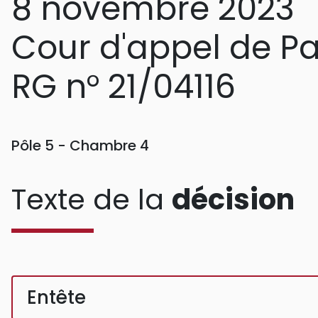
8 novembre 2023
Cour d'appel de Pa
RG n° 21/04116
Pôle 5 - Chambre 4
Texte de la
décision
Entête