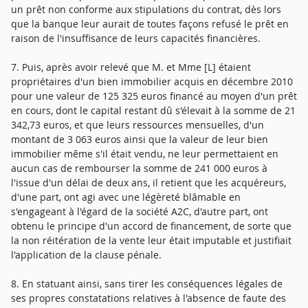
un prêt non conforme aux stipulations du contrat, dès lors
que la banque leur aurait de toutes façons refusé le prêt en
raison de l'insuffisance de leurs capacités financières.
7. Puis, après avoir relevé que M. et Mme [L] étaient
propriétaires d'un bien immobilier acquis en décembre 2010
pour une valeur de 125 325 euros financé au moyen d'un prêt
en cours, dont le capital restant dû s'élevait à la somme de 21
342,73 euros, et que leurs ressources mensuelles, d'un
montant de 3 063 euros ainsi que la valeur de leur bien
immobilier même s'il était vendu, ne leur permettaient en
aucun cas de rembourser la somme de 241 000 euros à
l'issue d'un délai de deux ans, il retient que les acquéreurs,
d'une part, ont agi avec une légèreté blâmable en
s'engageant à l'égard de la société A2C, d'autre part, ont
obtenu le principe d'un accord de financement, de sorte que
la non réitération de la vente leur était imputable et justifiait
l'application de la clause pénale.
8. En statuant ainsi, sans tirer les conséquences légales de
ses propres constatations relatives à l'absence de faute des