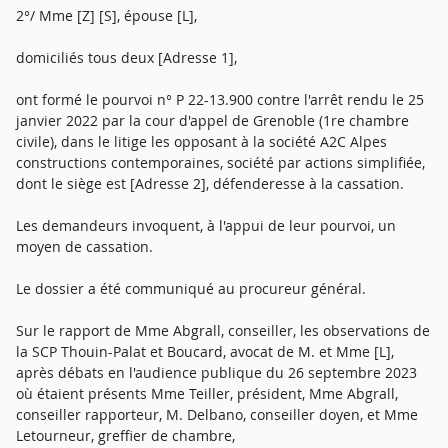
2°/ Mme [Z] [S], épouse [L],
domiciliés tous deux [Adresse 1],
ont formé le pourvoi n° P 22-13.900 contre l'arrêt rendu le 25
janvier 2022 par la cour d'appel de Grenoble (1re chambre
civile), dans le litige les opposant à la société A2C Alpes
constructions contemporaines, société par actions simplifiée,
dont le siège est [Adresse 2], défenderesse à la cassation.
Les demandeurs invoquent, à l'appui de leur pourvoi, un
moyen de cassation.
Le dossier a été communiqué au procureur général.
Sur le rapport de Mme Abgrall, conseiller, les observations de
la SCP Thouin-Palat et Boucard, avocat de M. et Mme [L],
après débats en l'audience publique du 26 septembre 2023
où étaient présents Mme Teiller, président, Mme Abgrall,
conseiller rapporteur, M. Delbano, conseiller doyen, et Mme
Letourneur, greffier de chambre,