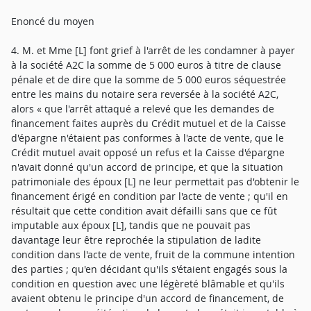
Enoncé du moyen
4. M. et Mme [L] font grief à l'arrêt de les condamner à payer
à la société A2C la somme de 5 000 euros à titre de clause
pénale et de dire que la somme de 5 000 euros séquestrée
entre les mains du notaire sera reversée à la société A2C,
alors « que l'arrêt attaqué a relevé que les demandes de
financement faites auprès du Crédit mutuel et de la Caisse
d'épargne n'étaient pas conformes à l'acte de vente, que le
Crédit mutuel avait opposé un refus et la Caisse d'épargne
n'avait donné qu'un accord de principe, et que la situation
patrimoniale des époux [L] ne leur permettait pas d'obtenir le
financement érigé en condition par l'acte de vente ; qu'il en
résultait que cette condition avait défailli sans que ce fût
imputable aux époux [L], tandis que ne pouvait pas
davantage leur être reprochée la stipulation de ladite
condition dans l'acte de vente, fruit de la commune intention
des parties ; qu'en décidant qu'ils s'étaient engagés sous la
condition en question avec une légèreté blâmable et qu'ils
avaient obtenu le principe d'un accord de financement, de