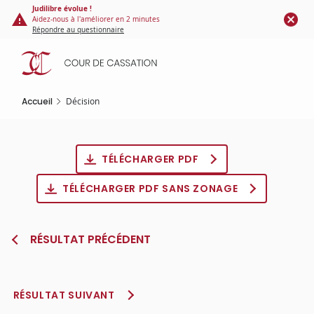
Panneau de gestion des cookies
Aller
Judilibre évolue !
Aidez-nous à l'améliorer en 2 minutes
au
Répondre au questionnaire
contenu
principal
Accueil
Décision
TÉLÉCHARGER PDF
TÉLÉCHARGER PDF SANS ZONAGE
RÉSULTAT PRÉCÉDENT
RÉSULTAT SUIVANT