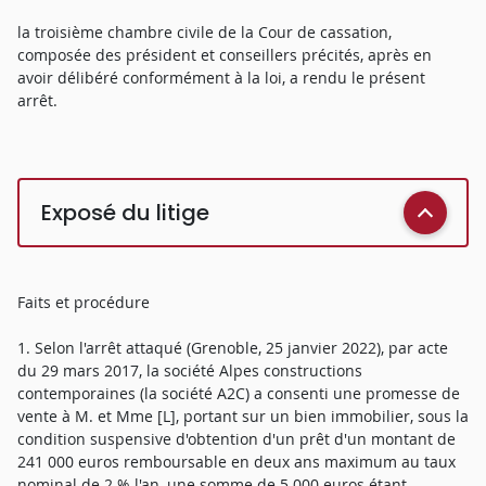
la troisième chambre civile de la Cour de cassation,
composée des président et conseillers précités, après en
avoir délibéré conformément à la loi, a rendu le présent
arrêt.
Exposé du litige
Faits et procédure
1. Selon l'arrêt attaqué (Grenoble, 25 janvier 2022), par acte
du 29 mars 2017, la société Alpes constructions
contemporaines (la société A2C) a consenti une promesse de
vente à M. et Mme [L], portant sur un bien immobilier, sous la
condition suspensive d'obtention d'un prêt d'un montant de
241 000 euros remboursable en deux ans maximum au taux
nominal de 2 % l'an, une somme de 5 000 euros étant