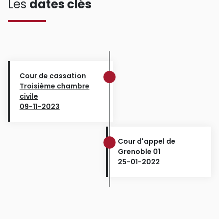
Les
dates clés
Cour de cassation
Troisième chambre
civile
09-11-2023
Cour d'appel de
Grenoble 01
25-01-2022