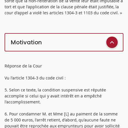
sorte que la non-réitération de la vente leur était imputable à
tort et que l'application de la clause pénale était justifiée, la
cour d'appel a violé les articles 1304-3 et 1103 du code civil. »
Motivation
Réponse de la Cour
Vu l'article 1304-3 du code civil :
5. Selon ce texte, la condition suspensive est réputée
accomplie si celui qui y avait intérêt en a empêché
l'accomplissement.
6. Pour condamner M. et Mme [L] au paiment de la somme
de 5 000 euros, l'arrêt retient, d'abord, qu'aucune faute ne
pouvait être reprochée aux emprunteurs pour avoir sollicité