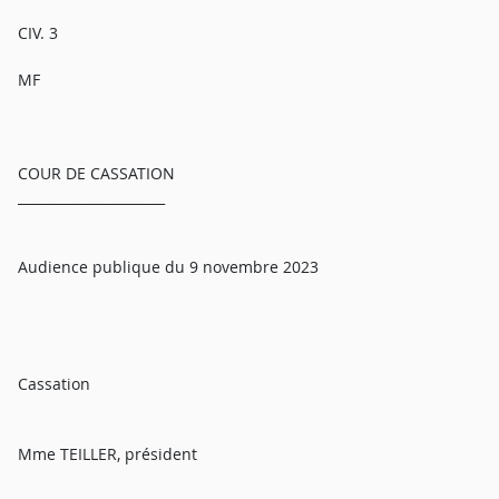
CIV. 3
MF
COUR DE CASSATION
______________________
Audience publique du 9 novembre 2023
Cassation
Mme TEILLER, président