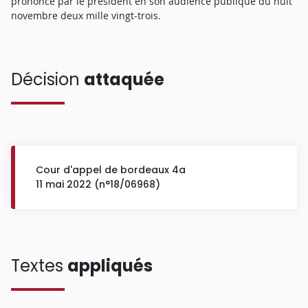
prononcé par le président en son audience publique du huit
novembre deux mille vingt-trois.
Décision
attaquée
Cour d'appel de bordeaux 4a
11 mai 2022 (n°18/06968)
Textes
appliqués