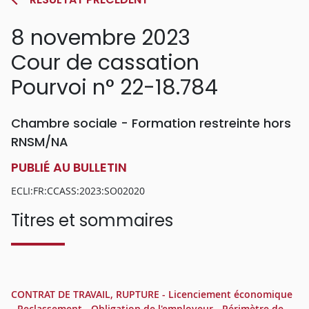
8 novembre 2023
Cour de cassation
Pourvoi n° 22-18.784
Chambre sociale - Formation restreinte hors
RNSM/NA
PUBLIÉ AU BULLETIN
ECLI:FR:CCASS:2023:SO02020
Titres et sommaires
CONTRAT DE TRAVAIL, RUPTURE - Licenciement économique
- Reclassement - Obligation de l'employeur - Périmètre de