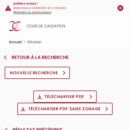
Panneau de gestion des cookies
Aller
Judilibre évolue !
Aidez-nous à l'améliorer en 2 minutes
au
Répondre au questionnaire
contenu
principal
Accueil
Décision
RETOUR À LA RECHERCHE
NOUVELLE RECHERCHE
TÉLÉCHARGER PDF
TÉLÉCHARGER PDF SANS ZONAGE
RÉSULTAT PRÉCÉDENT