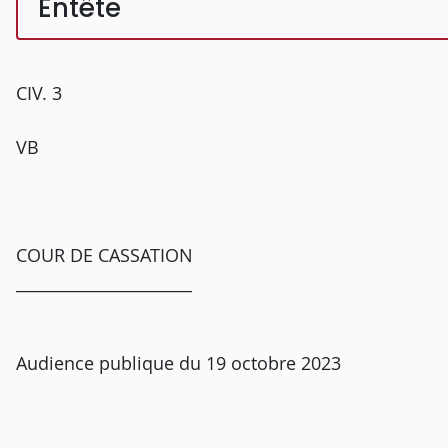
Entête
CIV. 3
VB
COUR DE CASSATION
______________________
Audience publique du 19 octobre 2023