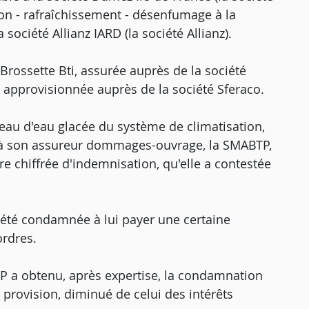
tion - rafraîchissement - désenfumage à la
 société Allianz IARD (la société Allianz).
 Brossette Bti, assurée auprès de la société
 approvisionnée auprès de la société Sferaco.
éseau d'eau glacée du système de climatisation,
 à son assureur dommages-ouvrage, la SMABTP,
fre chiffrée d'indemnisation, qu'elle a contestée
 été condamnée à lui payer une certaine
ordres.
TP a obtenu, après expertise, la condamnation
 provision, diminué de celui des intérêts