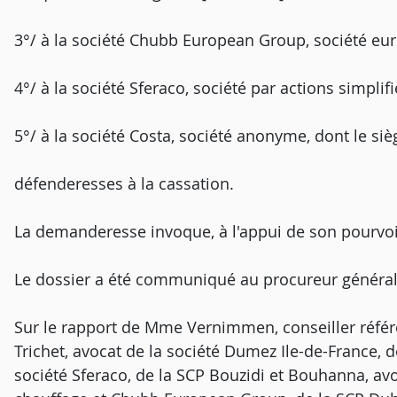
3°/ à la société Chubb European Group, société eur
4°/ à la société Sferaco, société par actions simplifi
5°/ à la société Costa, société anonyme, dont le siè
défenderesses à la cassation.
La demanderesse invoque, à l'appui de son pourvo
Le dossier a été communiqué au procureur général
Sur le rapport de Mme Vernimmen, conseiller référe
Trichet, avocat de la société Dumez Ile-de-France, 
société Sferaco, de la SCP Bouzidi et Bouhanna, avo