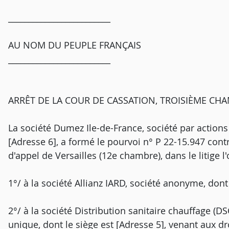
_________________________
AU NOM DU PEUPLE FRANÇAIS
_________________________
ARRÊT DE LA COUR DE CASSATION, TROISIÈME CHA
La société Dumez Ile-de-France, société par actions 
[Adresse 6], a formé le pourvoi n° P 22-15.947 contre
d'appel de Versailles (12e chambre), dans le litige l
1°/ à la société Allianz IARD, société anonyme, dont 
2°/ à la société Distribution sanitaire chauffage (DS
unique, dont le siège est [Adresse 5], venant aux dro