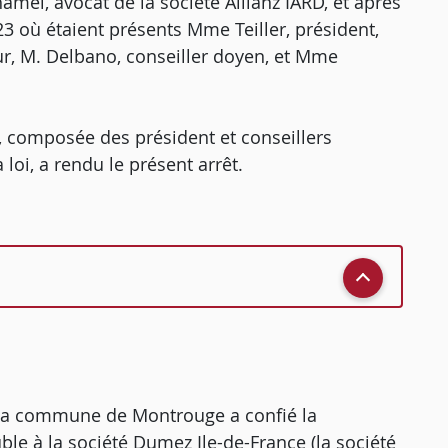
el, avocat de la société Allianz IARD, et après
 où étaient présents Mme Teiller, président,
r, M. Delbano, conseiller doyen, et Mme
n, composée des président et conseillers
loi, a rendu le présent arrêt.
2), la commune de Montrouge a confié la
le à la société Dumez Ile-de-France (la société