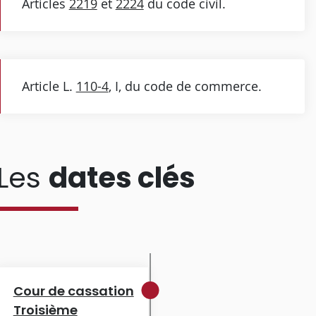
Articles
2219
et
2224
du code civil.
Article L.
110-4
, I, du code de commerce.
Les
dates clés
Cour de cassation
Troisième