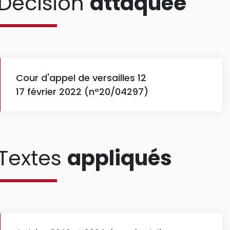
Décision
attaquée
Cour d'appel de versailles 12
17 février 2022 (n°20/04297)
Textes
appliqués