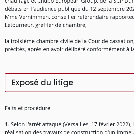
chauffage et Chubb European Group, de la SCP Duham
débats en l'audience publique du 12 septembre 2023
Mme Vernimmen, conseiller référendaire rapporteu
Letourneur, greffier de chambre,
la troisième chambre civile de la Cour de cassatio
précités, après en avoir délibéré conformément à la 
Exposé du litige
Faits et procédure
1. Selon l'arrêt attaqué (Versailles, 17 février 202
réalisation des travaux de construction d'un immeub