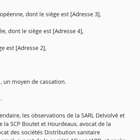
opéenne, dont le siège est [Adresse 3],
ée, dont le siège est [Adresse 4],
ge est [Adresse 2],
i, un moyen de cassation.
.
ndaire, les observations de la SARL Delvolvé et
de la SCP Boutet et Hourdeaux, avocat de la
cat des sociétés Distribution sanitaire