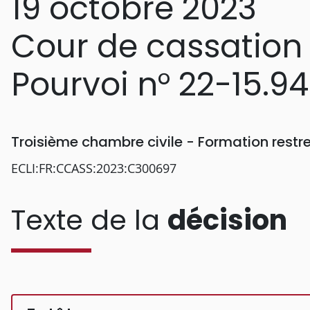
19 octobre 2023
Cour de cassation
Pourvoi n° 22-15.9
Troisième chambre civile - Formation rest
ECLI:FR:CCASS:2023:C300697
Texte de la
décision