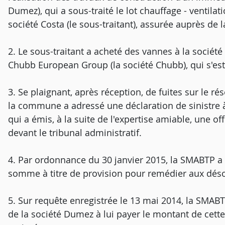
Dumez), qui a sous-traité le lot chauffage - ventila
société Costa (le sous-traitant), assurée auprès de la
2. Le sous-traitant a acheté des vannes à la société
Chubb European Group (la société Chubb), qui s'est
3. Se plaignant, après réception, de fuites sur le r
la commune a adressé une déclaration de sinistre
qui a émis, à la suite de l'expertise amiable, une of
devant le tribunal administratif.
4. Par ordonnance du 30 janvier 2015, la SMABTP a
somme à titre de provision pour remédier aux dés
5. Sur requête enregistrée le 13 mai 2014, la SMAB
de la société Dumez à lui payer le montant de cette