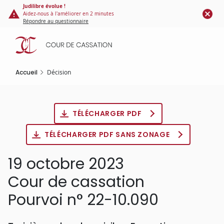
Panneau de gestion des cookies
Aller
Judilibre évolue !
Aidez-nous à l'améliorer en 2 minutes
au
Répondre au questionnaire
contenu
principal
Accueil
Décision
TÉLÉCHARGER PDF
TÉLÉCHARGER PDF SANS ZONAGE
19 octobre 2023
Cour de cassation
Pourvoi n° 22-10.090