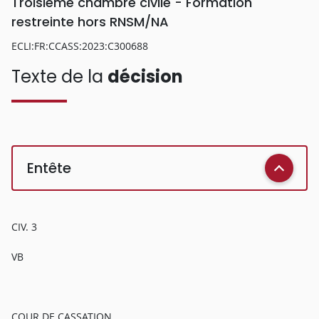
Troisième chambre civile - Formation
restreinte hors RNSM/NA
ECLI:FR:CCASS:2023:C300688
Texte de la
décision
Entête
CIV. 3
VB
COUR DE CASSATION