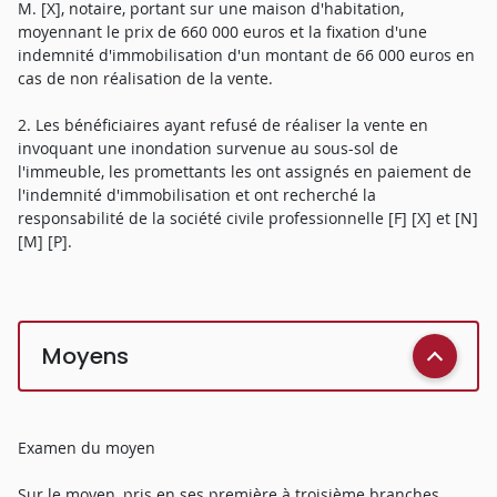
M. [X], notaire, portant sur une maison d'habitation,
moyennant le prix de 660 000 euros et la fixation d'une
indemnité d'immobilisation d'un montant de 66 000 euros en
cas de non réalisation de la vente.
2. Les bénéficiaires ayant refusé de réaliser la vente en
invoquant une inondation survenue au sous-sol de
l'immeuble, les promettants les ont assignés en paiement de
l'indemnité d'immobilisation et ont recherché la
responsabilité de la société civile professionnelle [F] [X] et [N]
[M] [P].
Moyens
Examen du moyen
Sur le moyen, pris en ses première à troisième branches