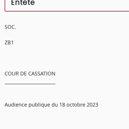
Entête
SOC.
ZB1
COUR DE CASSATION
______________________
Audience publique du 18 octobre 2023