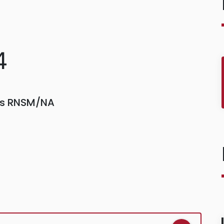
4
ors RNSM/NA