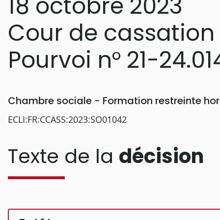
18 octobre 2023
Cour de cassation
Pourvoi n° 21-24.01
Chambre sociale - Formation restreinte h
ECLI:FR:CCASS:2023:SO01042
Texte de la
décision