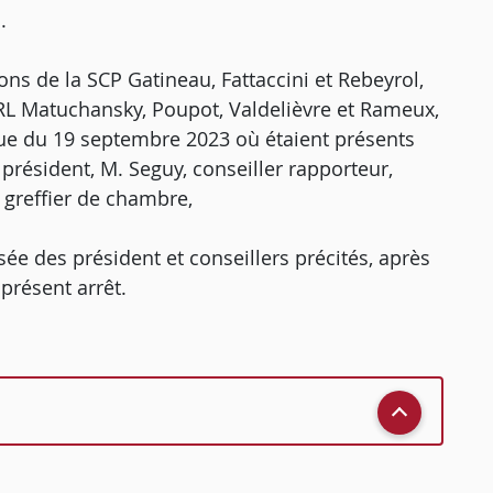
.
ions de la SCP Gatineau, Fattaccini et Rebeyrol,
ARL Matuchansky, Poupot, Valdelièvre et Rameux,
que du 19 septembre 2023 où étaient présents
président, M. Seguy, conseiller rapporteur,
greffier de chambre,
ée des président et conseillers précités, après
présent arrêt.