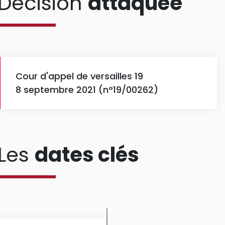
Décision
attaquée
Cour d'appel de versailles 19
8 septembre 2021 (n°19/00262)
Les
dates clés