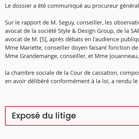
Le dossier a été communiqué au procureur général
Sur le rapport de M. Seguy, conseiller, les observat
avocat de la société Style & Design Group, de la S
avocat de M. [S], après débats en l'audience publi
Mme Mariette, conseiller doyen faisant fonction de 
Mme Grandemange, conseiller, et Mme Jouanneau, 
la chambre sociale de la Cour de cassation, compos
en avoir délibéré conformément à la loi, a rendu le 
Exposé du litige