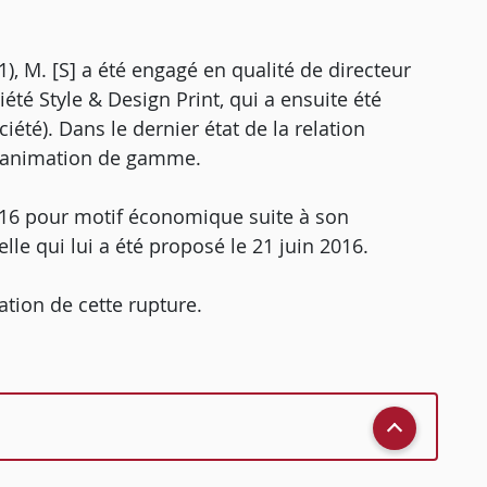
1), M. [S] a été engagé en qualité de directeur
iété Style & Design Print, qui a ensuite été
iété). Dans le dernier état de la relation
ur animation de gamme.
 2016 pour motif économique suite à son
le qui lui a été proposé le 21 juin 2016.
tation de cette rupture.