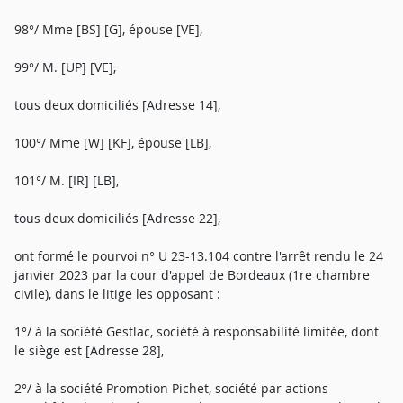
98°/ Mme [BS] [G], épouse [VE],
99°/ M. [UP] [VE],
tous deux domiciliés [Adresse 14],
100°/ Mme [W] [KF], épouse [LB],
101°/ M. [IR] [LB],
tous deux domiciliés [Adresse 22],
ont formé le pourvoi n° U 23-13.104 contre l'arrêt rendu le 24
janvier 2023 par la cour d'appel de Bordeaux (1re chambre
civile), dans le litige les opposant :
1°/ à la société Gestlac, société à responsabilité limitée, dont
le siège est [Adresse 28],
2°/ à la société Promotion Pichet, société par actions