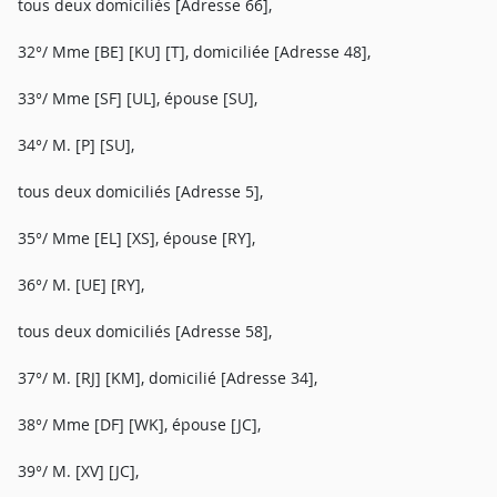
tous deux domiciliés [Adresse 66],
32°/ Mme [BE] [KU] [T], domiciliée [Adresse 48],
33°/ Mme [SF] [UL], épouse [SU],
34°/ M. [P] [SU],
tous deux domiciliés [Adresse 5],
35°/ Mme [EL] [XS], épouse [RY],
36°/ M. [UE] [RY],
tous deux domiciliés [Adresse 58],
37°/ M. [RJ] [KM], domicilié [Adresse 34],
38°/ Mme [DF] [WK], épouse [JC],
39°/ M. [XV] [JC],