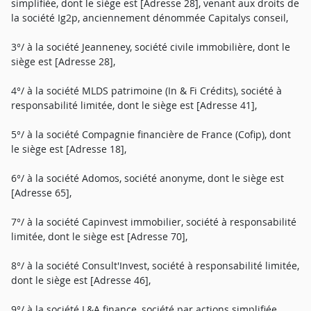
simplifiée, dont le siège est [Adresse 28], venant aux droits de
la société Ig2p, anciennement dénommée Capitalys conseil,
3°/ à la société Jeanneney, société civile immobilière, dont le
siège est [Adresse 28],
4°/ à la société MLDS patrimoine (In & Fi Crédits), société à
responsabilité limitée, dont le siège est [Adresse 41],
5°/ à la société Compagnie financière de France (Cofip), dont
le siège est [Adresse 18],
6°/ à la société Adomos, société anonyme, dont le siège est
[Adresse 65],
7°/ à la société Capinvest immobilier, société à responsabilité
limitée, dont le siège est [Adresse 70],
8°/ à la société Consult'Invest, société à responsabilité limitée,
dont le siège est [Adresse 46],
9°/ à la société L&A finance, société par actions simplifiée,