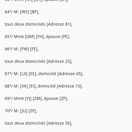
64°/ M. [WS] [BF],
tous deux domiciliés [Adresse 81],
65°/ Mme [DM] [FH], épouse [FE],
66°/ M. [FW] [FE],
tous deux domiciliés [Adresse 25],
67°/ M. [LX] [EE], domicilié [Adresse 45],
68°/ M. [XK] [EI], domicilié [Adresse 10],
69°/ Mme [YJ] [ZM], épouse [ZF],
70°/ M. [JU] [ZF],
tous deux domiciliés [Adresse 56],