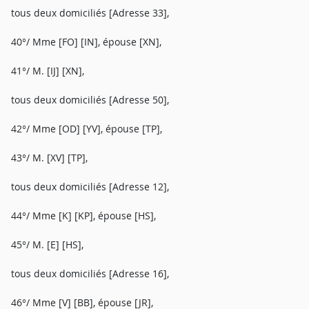
tous deux domiciliés [Adresse 33],
40°/ Mme [FO] [IN], épouse [XN],
41°/ M. [IJ] [XN],
tous deux domiciliés [Adresse 50],
42°/ Mme [OD] [YV], épouse [TP],
43°/ M. [XV] [TP],
tous deux domiciliés [Adresse 12],
44°/ Mme [K] [KP], épouse [HS],
45°/ M. [E] [HS],
tous deux domiciliés [Adresse 16],
46°/ Mme [V] [BB], épouse [JR],