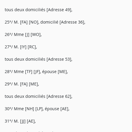
tous deux domiciliés [Adresse 49],
25°/ M. [FA] [NO], domicilié [Adresse 36],
26°/ Mme [J] [WO],
27°/ M. [IY] [RC],
tous deux domiciliés [Adresse 53],
28°/ Mme [TF] [JF], épouse [ME],
29°/ M. [FA] [ME],
tous deux domiciliés [Adresse 62],
30°/ Mme [NH] [LP], épouse [AE],
31°/ M. [JJ] [AE],