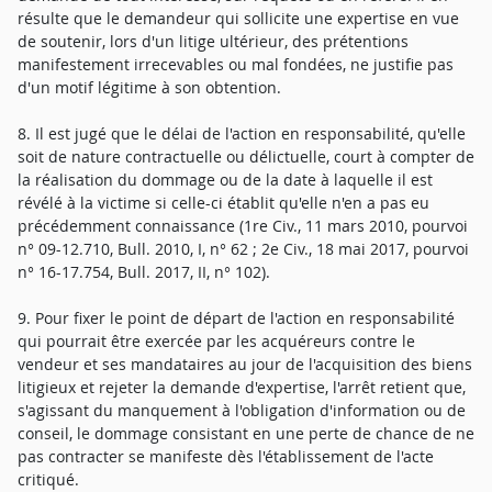
résulte que le demandeur qui sollicite une expertise en vue
de soutenir, lors d'un litige ultérieur, des prétentions
manifestement irrecevables ou mal fondées, ne justifie pas
d'un motif légitime à son obtention.
8. Il est jugé que le délai de l'action en responsabilité, qu'elle
soit de nature contractuelle ou délictuelle, court à compter de
la réalisation du dommage ou de la date à laquelle il est
révélé à la victime si celle-ci établit qu'elle n'en a pas eu
précédemment connaissance (1re Civ., 11 mars 2010, pourvoi
n° 09-12.710, Bull. 2010, I, n° 62 ; 2e Civ., 18 mai 2017, pourvoi
n° 16-17.754, Bull. 2017, II, n° 102).
9. Pour fixer le point de départ de l'action en responsabilité
qui pourrait être exercée par les acquéreurs contre le
vendeur et ses mandataires au jour de l'acquisition des biens
litigieux et rejeter la demande d'expertise, l'arrêt retient que,
s'agissant du manquement à l'obligation d'information ou de
conseil, le dommage consistant en une perte de chance de ne
pas contracter se manifeste dès l'établissement de l'acte
critiqué.