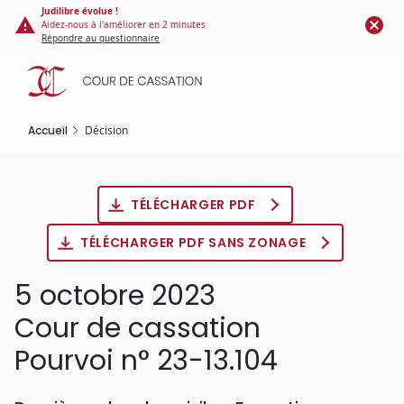
Panneau de gestion des cookies
Aller
Judilibre évolue !
Aidez-nous à l'améliorer en 2 minutes
au
Répondre au questionnaire
contenu
principal
Accueil
Décision
TÉLÉCHARGER PDF
TÉLÉCHARGER PDF SANS ZONAGE
5 octobre 2023
Cour de cassation
Pourvoi n° 23-13.104