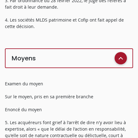
3. Par ordonnance du 28 février 2022, le juge des référés a
fait droit à leur demande.
4. Les sociétés MLDS patrimoine et Cofip ont fait appel de
cette décision.
Moyens
Examen du moyen
Sur le moyen, pris en sa première branche
Enoncé du moyen
5. Les acquéreurs font grief à l'arrêt de dire n'y avoir lieu à
expertise, alors « que le délai de l'action en responsabilité,
qu'elle soit de nature contractuelle ou délictuelle, court à