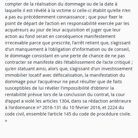
compter de la réalisation du dommage ou de la date à
laquelle il est révélé à la victime si celle-ci établit qu'elle n'en
a pas eu précédemment connaissance ; que pour fixer le
point de départ de l'action en responsabilité exercée par les
acquéreurs au jour de leur acquisition et juger que leur
action au fond serait en conséquence manifestement
irrecevable parce que prescrite, l'arrêt retient que, s'agissant
d'un manquement à l'obligation d'information ou de conseil,
le dommage consistant en une perte de chance de ne pas
contracter se manifeste dès l'établissement de l'acte critiqué ;
qu'en statuant ainsi, alors que, s'agissant d'un investissement
immobilier locatif avec défiscalisation, la manifestation du
dommage pour l'acquéreur ne peut résulter que de faits
susceptibles de lui révéler l'impossibilité d'obtenir la
rentabilité prévue lors de la conclusion du contrat, la cour
d'appel a violé les articles 1304, dans sa rédaction antérieure
à l'ordonnance n° 2016-131 du 10 février 2016, et 2224 du
code civil, ensemble l'article 145 du code de procédure civile.
»