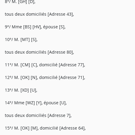
8°/ M. [GH] [D],
tous deux domiciliés [Adresse 43],
9°/ Mme [BS] [HV], épouse [S],
10°/ M. [MT] [S],
tous deux domiciliés [Adresse 80],
11°/ M. [CM] [C], domicilié [Adresse 77],
12°/ M. [OK] [N], domicilié [Adresse 71],
13°/ M. [XD] [U],
14°/ Mme [WZ] [Y], épouse [U],
tous deux domiciliés [Adresse 7],
15°/ M. [OK] [M], domicilié [Adresse 64],