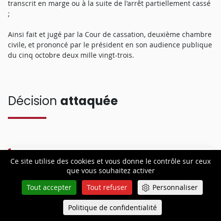
transcrit en marge ou à la suite de l'arrêt partiellement cassé
;
Ainsi fait et jugé par la Cour de cassation, deuxième chambre
civile, et prononcé par le président en son audience publique
du cinq octobre deux mille vingt-trois.
Décision
attaquée
Ce site utilise des cookies et vous donne le contrôle sur ceux
Cour d'appel de bordeaux 1a
que vous souhaitez activer
24 janvier 2023 (n°22/01513)
Tout accepter
Tout refuser
Personnaliser
Politique de confidentialité
Queue-Fair
Menu