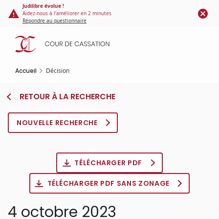
Panneau de gestion des cookies
Aller
Judilibre évolue !
Aidez-nous à l'améliorer en 2 minutes
au
Répondre au questionnaire
contenu
principal
Accueil
Décision
RETOUR À LA RECHERCHE
NOUVELLE RECHERCHE
TÉLÉCHARGER PDF
TÉLÉCHARGER PDF SANS ZONAGE
4 octobre 2023