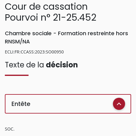
Cour de cassation
Pourvoi n° 21-25.452
Chambre sociale - Formation restreinte hors
RNSM/NA
ECLI:FR:CCASS:2023:SO00950
Texte de la
décision
Entête
SOC.