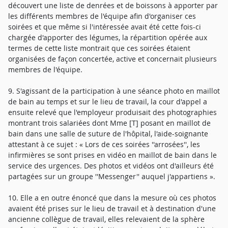
découvert une liste de denrées et de boissons à apporter par
les différents membres de l'équipe afin d'organiser ces
soirées et que même si l'intéressée avait été cette fois-ci
chargée d'apporter des légumes, la répartition opérée aux
termes de cette liste montrait que ces soirées étaient
organisées de façon concertée, active et concernait plusieurs
membres de l'équipe.
9. S'agissant de la participation à une séance photo en maillot
de bain au temps et sur le lieu de travail, la cour d'appel a
ensuite relevé que l'employeur produisait des photographies
montrant trois salariées dont Mme [T] posant en maillot de
bain dans une salle de suture de l'hôpital, l'aide-soignante
attestant à ce sujet : « Lors de ces soirées ''arrosées'', les
infirmières se sont prises en vidéo en maillot de bain dans le
service des urgences. Des photos et vidéos ont d'ailleurs été
partagées sur un groupe ''Messenger'' auquel j'appartiens ».
10. Elle a en outre énoncé que dans la mesure où ces photos
avaient été prises sur le lieu de travail et à destination d'une
ancienne collègue de travail, elles relevaient de la sphère