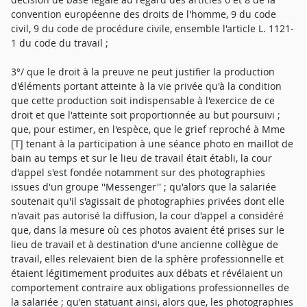
convention européenne des droits de l'homme, 9 du code
civil, 9 du code de procédure civile, ensemble l'article L. 1121-
1 du code du travail ;
3°/ que le droit à la preuve ne peut justifier la production
d'éléments portant atteinte à la vie privée qu'à la condition
que cette production soit indispensable à l'exercice de ce
droit et que l'atteinte soit proportionnée au but poursuivi ;
que, pour estimer, en l'espèce, que le grief reproché à Mme
[T] tenant à la participation à une séance photo en maillot de
bain au temps et sur le lieu de travail était établi, la cour
d'appel s'est fondée notamment sur des photographies
issues d'un groupe ''Messenger'' ; qu'alors que la salariée
soutenait qu'il s'agissait de photographies privées dont elle
n'avait pas autorisé la diffusion, la cour d'appel a considéré
que, dans la mesure où ces photos avaient été prises sur le
lieu de travail et à destination d'une ancienne collègue de
travail, elles relevaient bien de la sphère professionnelle et
étaient légitimement produites aux débats et révélaient un
comportement contraire aux obligations professionnelles de
la salariée ; qu'en statuant ainsi, alors que, les photographies