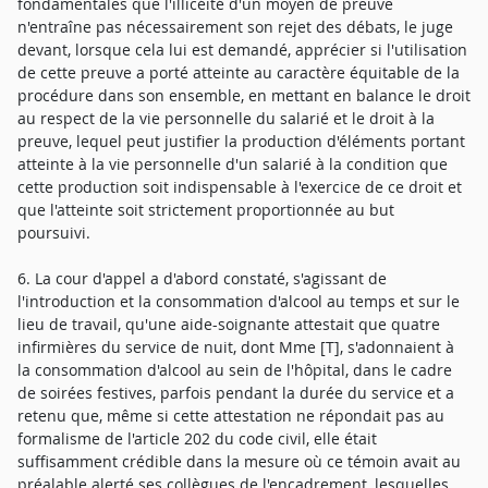
fondamentales que l'illicéité d'un moyen de preuve
n'entraîne pas nécessairement son rejet des débats, le juge
devant, lorsque cela lui est demandé, apprécier si l'utilisation
de cette preuve a porté atteinte au caractère équitable de la
procédure dans son ensemble, en mettant en balance le droit
au respect de la vie personnelle du salarié et le droit à la
preuve, lequel peut justifier la production d'éléments portant
atteinte à la vie personnelle d'un salarié à la condition que
cette production soit indispensable à l'exercice de ce droit et
que l'atteinte soit strictement proportionnée au but
poursuivi.
6. La cour d'appel a d'abord constaté, s'agissant de
l'introduction et la consommation d'alcool au temps et sur le
lieu de travail, qu'une aide-soignante attestait que quatre
infirmières du service de nuit, dont Mme [T], s'adonnaient à
la consommation d'alcool au sein de l'hôpital, dans le cadre
de soirées festives, parfois pendant la durée du service et a
retenu que, même si cette attestation ne répondait pas au
formalisme de l'article 202 du code civil, elle était
suffisamment crédible dans la mesure où ce témoin avait au
préalable alerté ses collègues de l'encadrement, lesquelles