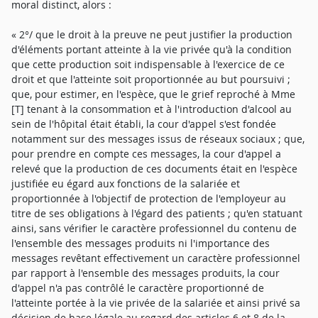
moral distinct, alors :
« 2°/ que le droit à la preuve ne peut justifier la production
d'éléments portant atteinte à la vie privée qu'à la condition
que cette production soit indispensable à l'exercice de ce
droit et que l'atteinte soit proportionnée au but poursuivi ;
que, pour estimer, en l'espèce, que le grief reproché à Mme
[T] tenant à la consommation et à l'introduction d'alcool au
sein de l'hôpital était établi, la cour d'appel s'est fondée
notamment sur des messages issus de réseaux sociaux ; que,
pour prendre en compte ces messages, la cour d'appel a
relevé que la production de ces documents était en l'espèce
justifiée eu égard aux fonctions de la salariée et
proportionnée à l'objectif de protection de l'employeur au
titre de ses obligations à l'égard des patients ; qu'en statuant
ainsi, sans vérifier le caractère professionnel du contenu de
l'ensemble des messages produits ni l'importance des
messages revêtant effectivement un caractère professionnel
par rapport à l'ensemble des messages produits, la cour
d'appel n'a pas contrôlé le caractère proportionné de
l'atteinte portée à la vie privée de la salariée et ainsi privé sa
décision de base légale au regard des articles 6 et 8 de la