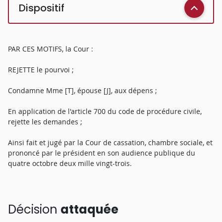
Dispositif
PAR CES MOTIFS, la Cour :
REJETTE le pourvoi ;
Condamne Mme [T], épouse [J], aux dépens ;
En application de l'article 700 du code de procédure civile,
rejette les demandes ;
Ainsi fait et jugé par la Cour de cassation, chambre sociale, et
prononcé par le président en son audience publique du
quatre octobre deux mille vingt-trois.
Décision
attaquée