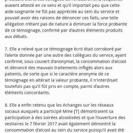
avaient attesté en ce sens et qu'il importait peu que cette
aide-soignante ne fût pas appréciée au sein du service et
pouvait avoir des raisons de dénoncer ces faits, une telle
allégation n'étant pas de nature à diminuer la force probante
de ce témoignage, confirmé par d'autres éléments produits
aux débats.
7. Elle a relevé que ce témoignage écrit était corroboré par
l'alerte donnée par une autre des collègues du service, ayant
confirmé, sous couvert d'anonymat, la consommation d'alcool
et dénoncé des mauvais traitements infligés alors aux
patients, de sorte que si le caractère anonyme de ce
témoignage en altérait la valeur probante, il n'interdisait
toutefois pas qu'il fût pris en compte, parmi d'autres
éléments concordants.
8. Elle a enfin retenu que les échanges sur les réseaux
sociaux auxquels a participé Mme [T] démontraient sa
participation à des soirées alcoolisées et que l'ouverture des
vestiaires le 7 février 2017 avait également démontré la
consommation d'alcool au sein du service puisqu'il avait été