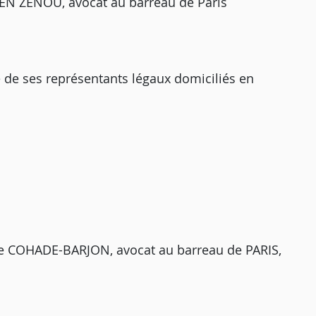
 BEN ZENOU, avocat au barreau de Paris
ne de ses représentants légaux domiciliés en
lle COHADE-BARJON, avocat au barreau de PARIS,