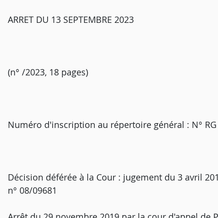
ARRET DU 13 SEPTEMBRE 2023
(n° /2023, 18 pages)
Numéro d'inscription au répertoire général : N° R
Décision déférée à la Cour : jugement du 3 avril 20
n° 08/09681
Arrêt du 29 novembre 2019 par la cour d'appel de 