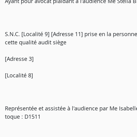
Ayant pour avocat plaidant à l'audience Me Stella
S.N.C. [Localité 9] [Adresse 11] prise en la person
cette qualité audit siège
[Adresse 3]
[Localité 8]
Représentée et assistée à l'audience par Me Isabe
toque : D1511