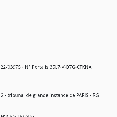
G 22/03975 - N° Portalis 35L7-V-B7G-CFKNA
12 - tribunal de grande instance de PARIS - RG
Paris RG 19/7467