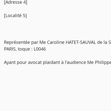
[Adresse 4]
[Localité 5]
Représentée par Me Caroline HATET-SAUVAL de la 
PARIS, toque : L0046
Ayant pour avocat plaidant à l'audience Me Philipp