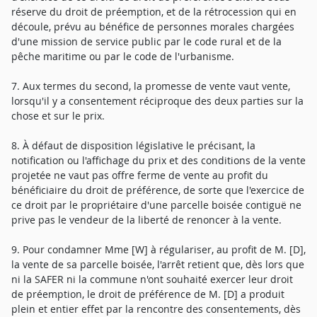
réserve du droit de préemption, et de la rétrocession qui en
découle, prévu au bénéfice de personnes morales chargées
d'une mission de service public par le code rural et de la
pêche maritime ou par le code de l'urbanisme.
7. Aux termes du second, la promesse de vente vaut vente,
lorsqu'il y a consentement réciproque des deux parties sur la
chose et sur le prix.
8. À défaut de disposition législative le précisant, la
notification ou l'affichage du prix et des conditions de la vente
projetée ne vaut pas offre ferme de vente au profit du
bénéficiaire du droit de préférence, de sorte que l'exercice de
ce droit par le propriétaire d'une parcelle boisée contiguë ne
prive pas le vendeur de la liberté de renoncer à la vente.
9. Pour condamner Mme [W] à régulariser, au profit de M. [D],
la vente de sa parcelle boisée, l'arrêt retient que, dès lors que
ni la SAFER ni la commune n'ont souhaité exercer leur droit
de préemption, le droit de préférence de M. [D] a produit
plein et entier effet par la rencontre des consentements, dès