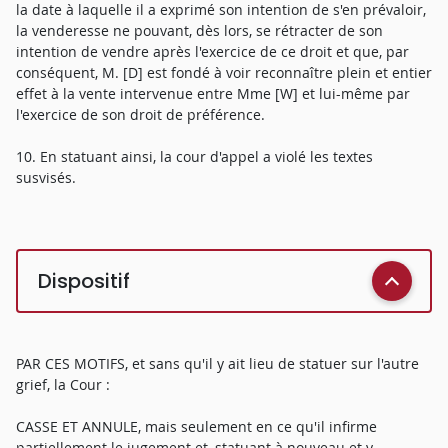
la date à laquelle il a exprimé son intention de s'en prévaloir,
la venderesse ne pouvant, dès lors, se rétracter de son
intention de vendre après l'exercice de ce droit et que, par
conséquent, M. [D] est fondé à voir reconnaître plein et entier
effet à la vente intervenue entre Mme [W] et lui-même par
l'exercice de son droit de préférence.
10. En statuant ainsi, la cour d'appel a violé les textes
susvisés.
Dispositif
PAR CES MOTIFS, et sans qu'il y ait lieu de statuer sur l'autre
grief, la Cour :
CASSE ET ANNULE, mais seulement en ce qu'il infirme
partiellement le jugement et, statuant à nouveau et y