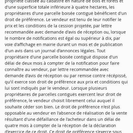
propriété classée au cadastre en nature de bois et forêts et
d'une superficie totale inférieure à quatre hectares, les
propriétaires d'une parcelle boisée contiguë bénéficient d'un
droit de préférence. Le vendeur est tenu de leur notifier le
prix et les conditions de la cession projetée, par lettre
recommandée avec demande d'avis de réception ou, lorsque
le nombre de notifications est égal ou supérieur à dix, par
voie d'affichage en mairie durant un mois et de publication
d'un avis dans un journal d'annonces légales. Tout
propriétaire d'une parcelle boisée contiguë dispose d'un
délai de deux mois à compter de la notification pour faire
connaître au vendeur, par lettre recommandée avec
demande d'avis de réception ou par remise contre récépissé,
qu'il exerce son droit de préférence aux prix et conditions qui
lui sont indiqués par le vendeur. Lorsque plusieurs
propriétaires de parcelles contiguës exercent leur droit de
préférence, le vendeur choisit librement celui auquel il
souhaite céder son bien. Le droit de préférence n'est plus
opposable au vendeur en l'absence de réalisation de la vente
résultant d'une défaillance de l'acheteur dans un délai de
quatre mois à compter de la réception de la déclaration
d'exercice de ce droit. Ce droit de préférence s'exerce sous