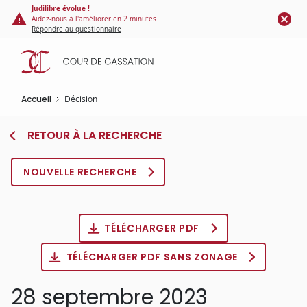
Panneau de gestion des cookies
Aller
Judilibre évolue !
Aidez-nous à l'améliorer en 2 minutes
au
Répondre au questionnaire
contenu
principal
Accueil
Décision
RETOUR À LA RECHERCHE
NOUVELLE RECHERCHE
TÉLÉCHARGER PDF
TÉLÉCHARGER PDF SANS ZONAGE
28 septembre 2023