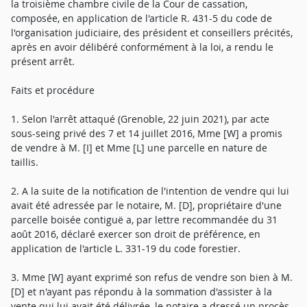
la troisième chambre civile de la Cour de cassation,
composée, en application de l'article R. 431-5 du code de
l'organisation judiciaire, des président et conseillers précités,
après en avoir délibéré conformément à la loi, a rendu le
présent arrêt.
Faits et procédure
1. Selon l'arrêt attaqué (Grenoble, 22 juin 2021), par acte
sous-seing privé des 7 et 14 juillet 2016, Mme [W] a promis
de vendre à M. [I] et Mme [L] une parcelle en nature de
taillis.
2. A la suite de la notification de l'intention de vendre qui lui
avait été adressée par le notaire, M. [D], propriétaire d'une
parcelle boisée contiguë a, par lettre recommandée du 31
août 2016, déclaré exercer son droit de préférence, en
application de l'article L. 331-19 du code forestier.
3. Mme [W] ayant exprimé son refus de vendre son bien à M.
[D] et n'ayant pas répondu à la sommation d'assister à la
vente qui lui avait été délivrée, le notaire a dressé un procès-