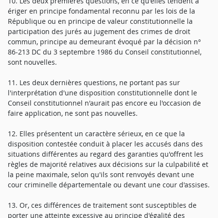
10. Les deux premières questions, en ce qu'elles tendent à
ériger en principe fondamental reconnu par les lois de la
République ou en principe de valeur constitutionnelle la
participation des jurés au jugement des crimes de droit
commun, principe au demeurant évoqué par la décision n°
86-213 DC du 3 septembre 1986 du Conseil constitutionnel,
sont nouvelles.
11. Les deux dernières questions, ne portant pas sur
l'interprétation d'une disposition constitutionnelle dont le
Conseil constitutionnel n'aurait pas encore eu l'occasion de
faire application, ne sont pas nouvelles.
12. Elles présentent un caractère sérieux, en ce que la
disposition contestée conduit à placer les accusés dans des
situations différentes au regard des garanties qu'offrent les
règles de majorité relatives aux décisions sur la culpabilité et
la peine maximale, selon qu'ils sont renvoyés devant une
cour criminelle départementale ou devant une cour d'assises.
13. Or, ces différences de traitement sont susceptibles de
porter une atteinte excessive au principe d'égalité des