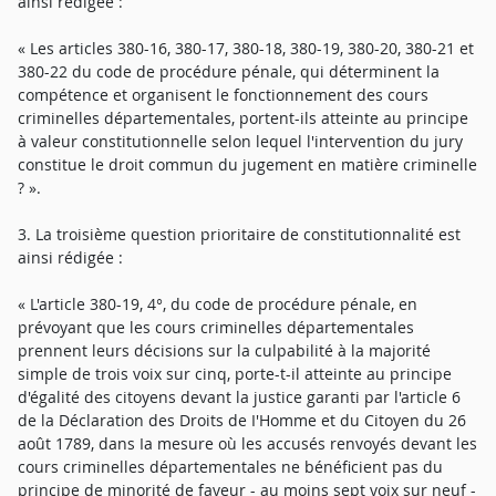
ainsi rédigée :
« Les articles 380-16, 380-17, 380-18, 380-19, 380-20, 380-21 et
380-22 du code de procédure pénale, qui déterminent la
compétence et organisent le fonctionnement des cours
criminelles départementales, portent-ils atteinte au principe
à valeur constitutionnelle selon lequel l'intervention du jury
constitue le droit commun du jugement en matière criminelle
? ».
3. La troisième question prioritaire de constitutionnalité est
ainsi rédigée :
« L'article 380-19, 4°, du code de procédure pénale, en
prévoyant que les cours criminelles départementales
prennent leurs décisions sur la culpabilité à la majorité
simple de trois voix sur cinq, porte-t-il atteinte au principe
d'égalité des citoyens devant la justice garanti par l'article 6
de la Déclaration des Droits de I'Homme et du Citoyen du 26
août 1789, dans Ia mesure où les accusés renvoyés devant les
cours criminelles départementales ne bénéficient pas du
principe de minorité de faveur - au moins sept voix sur neuf -