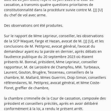
cassation, a transmis quatre questions prioritaires de
constitutionnalité dans la procédure suivie contre M. [J] [U]
du chef de vol avec arme.
Des observations ont été produites.
Sur le rapport de Mme Leprieur, conseiller, les observations
de la SCP Waquet, Farge et Hazan, avocat de M. [J] [U], et les
conclusions de M. Petitprez, avocat général, l'avocat du
demandeur ayant eu la parole en dernier, après débats en
l'audience publique du 20 septembre 2023 où étaient
présents M. Bonnal, président, Mme Leprieur, conseiller
rapporteur, M. de Larosière de Champfeu, MM. Turbeaux,
Laurent, Gouton, Brugère, Tessereau, conseillers de la
chambre, M. Mallard, Mmes Guerrini, Diop-Simon, conseillers
référendaires, M. Petitprez, avocat général, et Mme Coste-
Floret, greffier de chambre,
la chambre criminelle de la Cour de cassation, composée des
président et conseillers précités, après en avoir délibéré
conformément à la loi, a rendu le présent arrêt.