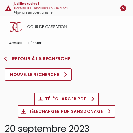
Panneau de gestion des cookies
Aller
Judilibre évolue !
Aidez-nous à l'améliorer en 2 minutes
au
Répondre au questionnaire
contenu
principal
Accueil
Décision
RETOUR À LA RECHERCHE
NOUVELLE RECHERCHE
TÉLÉCHARGER PDF
TÉLÉCHARGER PDF SANS ZONAGE
20 septembre 2023