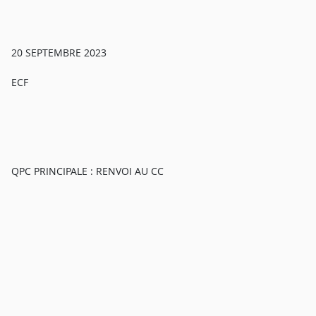
20 SEPTEMBRE 2023
ECF
QPC PRINCIPALE : RENVOI AU CC