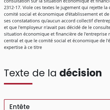
consultation sur la situation économique et financièr
2312-17. Viole ces textes le jugement qui rejette l
comité social et économique d'établissement et de l
ses constatations qu'aucun accord collectif d'entre
et que l'employeur n'avait pas décidé de le consulte
situation économique et financière de l'entreprise 
central et que le comité social et économique de l'
expertise à ce titre
Texte de la
décision
Entête