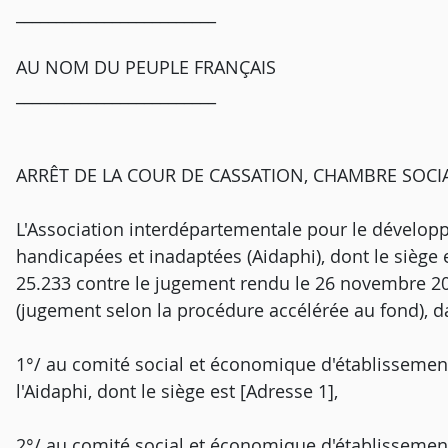
_________________________
AU NOM DU PEUPLE FRANÇAIS
_________________________
ARRÊT DE LA COUR DE CASSATION, CHAMBRE SOCIA
L'Association interdépartementale pour le dévelop
handicapées et inadaptées (Aidaphi), dont le siège 
25.233 contre le jugement rendu le 26 novembre 202
(jugement selon la procédure accélérée au fond), dan
1°/ au comité social et économique d'établissement
l'Aidaphi, dont le siège est [Adresse 1],
2°/ au comité social et économique d'établissement