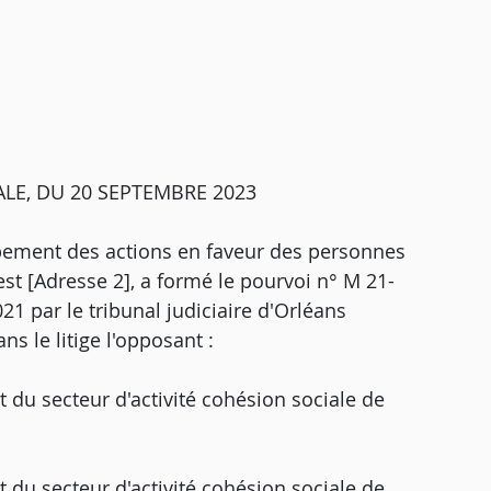
LE, DU 20 SEPTEMBRE 2023
pement des actions en faveur des personnes
est [Adresse 2], a formé le pourvoi n° M 21-
1 par le tribunal judiciaire d'Orléans
s le litige l'opposant :
 du secteur d'activité cohésion sociale de
 du secteur d'activité cohésion sociale de