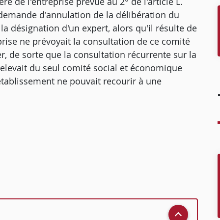
e de l'entreprise prévue au 2° de l'article L.
a demande d'annulation de la délibération du
a désignation d'un expert, alors qu'il résulte de
prise ne prévoyait la consultation de ce comité
r, de sorte que la consultation récurrente sur la
relevait du seul comité social et économique
établissement ne pouvait recourir à une