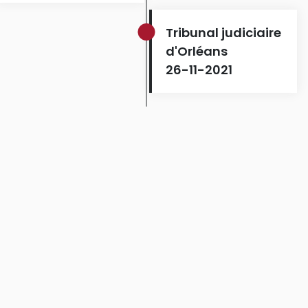
Tribunal judiciaire
d'Orléans
26-11-2021