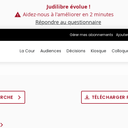
Judilibre évolue !
Aidez-nous à l'améliorer en 2 minutes
Répondre au questionnaire
Gérer mes abonnements
Ajouter
La Cour
Audiences
Décisions
Kiosque
Colloqu
ERCHE
TÉLÉCHARGER