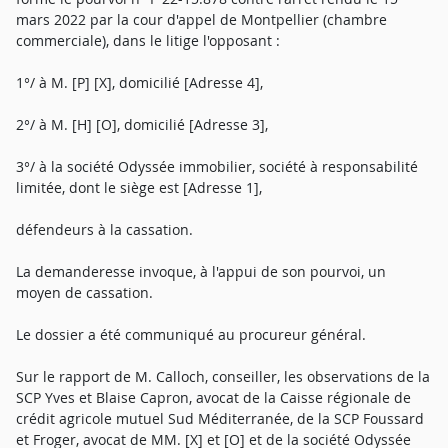
mars 2022 par la cour d'appel de Montpellier (chambre
commerciale), dans le litige l'opposant :
1°/ à M. [P] [X], domicilié [Adresse 4],
2°/ à M. [H] [O], domicilié [Adresse 3],
3°/ à la société Odyssée immobilier, société à responsabilité
limitée, dont le siège est [Adresse 1],
défendeurs à la cassation.
La demanderesse invoque, à l'appui de son pourvoi, un
moyen de cassation.
Le dossier a été communiqué au procureur général.
Sur le rapport de M. Calloch, conseiller, les observations de la
SCP Yves et Blaise Capron, avocat de la Caisse régionale de
crédit agricole mutuel Sud Méditerranée, de la SCP Foussard
et Froger, avocat de MM. [X] et [O] et de la société Odyssée