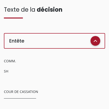
Texte de la
décision
Entête
COMM.
SH
COUR DE CASSATION
______________________