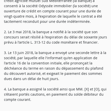
crédit agricole mutuel Sud Méditerranée (la banque) a
consenti à la société Odyssée immobilier (la société) une
ouverture de crédit en compte courant pour une durée de
vingt-quatre mois, à l'expiration de laquelle le contrat a été
tacitement reconduit pour une durée indéterminée.
2. Le 3 mai 2018, la banque a notifié à la société que son
concours serait résilié à l'expiration du délai de soixante jours
prévu à l'article L. 313-12 du code monétaire et financier.
3. Le 13 juin 2018, la banque a envoyé une seconde lettre à la
société, par laquelle elle l'informait qu'en application de
l'article 16 de la convention initiale, elle prononçait la
déchéance du terme en raison du dépassement du plafond
du découvert autorisé, et exigeait le paiement des sommes
dues dans un délai de huit jours.
4. La banque a assigné la société ainsi que MM. [X] et [O], qui
s'étaient portés cautions, en paiement du solde débiteur du
compte courant.