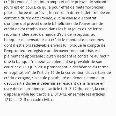
crédit renouvelé est interrompu et où le préavis de soixante
jours est en cours, ce qui a pour effet de métamorphoser,
pour la durée du préavis, le contrat à durée indéterminée en
contrat à durée déterminée, que la clause du contrat
d'origine qui prévoit que le bénéficiaire de l'ouverture de
crédit devra rembourser, dans les huit jours d'une lettre
recommandée avec demande d'avis de réception, au
banquier dispensateur du crédit le montant des sommes
dont il est alors redevable envers lui lorsque le compte de
l'emprunteur enregistre un découvert non autorisé, est
pleinement applicable ; qu'en décidant le contraire au motif
que la banque "ne peut valablement se prévaloir de son
courrier du 13 juin 2018 prononçant la déchéance du terme
en application" de l'article 16 de la convention d'ouverture de
crédit d'origine, "la seule possibilité de dénonciation d'un
découvert à durée indéterminée résidant dans la mise en
uvre des dispositions de l'article L. 313-12 du code", la cour
d'appel a violé ledit article L. 313-12, ensemble les articles
1214 et 1215 du code civil. »