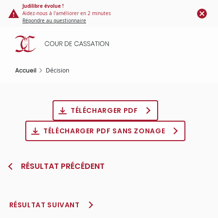
Panneau de gestion des cookies
Aller
Judilibre évolue !
Aidez-nous à l'améliorer en 2 minutes
au
Répondre au questionnaire
contenu
principal
Accueil
Décision
TÉLÉCHARGER PDF
TÉLÉCHARGER PDF SANS ZONAGE
RÉSULTAT PRÉCÉDENT
RÉSULTAT SUIVANT