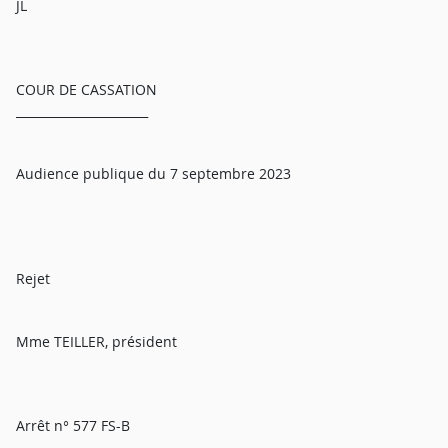
JL
COUR DE CASSATION
______________________
Audience publique du 7 septembre 2023
Rejet
Mme TEILLER, président
Arrêt n° 577 FS-B