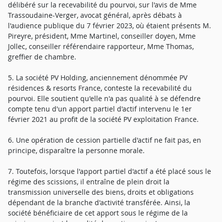
délibéré sur la recevabilité du pourvoi, sur l'avis de Mme
Trassoudaine-Verger, avocat général, après débats à
l'audience publique du 7 février 2023, où étaient présents M.
Pireyre, président, Mme Martinel, conseiller doyen, Mme
Jollec, conseiller référendaire rapporteur, Mme Thomas,
greffier de chambre.
5. La société PV Holding, anciennement dénommée PV
résidences & resorts France, conteste la recevabilité du
pourvoi. Elle soutient qu'elle n'a pas qualité à se défendre
compte tenu d'un apport partiel d'actif intervenu le 1er
février 2021 au profit de la société PV exploitation France.
6. Une opération de cession partielle d'actif ne fait pas, en
principe, disparaître la personne morale.
7. Toutefois, lorsque l'apport partiel d'actif a été placé sous le
régime des scissions, il entraîne de plein droit la
transmission universelle des biens, droits et obligations
dépendant de la branche d'activité transférée. Ainsi, la
société bénéficiaire de cet apport sous le régime de la