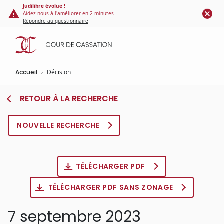
Panneau de gestion des cookies
Aller
Judilibre évolue !
Aidez-nous à l'améliorer en 2 minutes
au
Répondre au questionnaire
contenu
principal
Accueil
Décision
RETOUR À LA RECHERCHE
NOUVELLE RECHERCHE
TÉLÉCHARGER PDF
TÉLÉCHARGER PDF SANS ZONAGE
7 septembre 2023