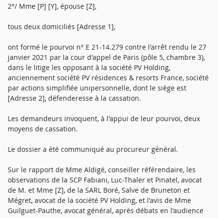
2°/ Mme [P] [Y], épouse [Z],
tous deux domiciliés [Adresse 1],
ont formé le pourvoi n° E 21-14.279 contre l'arrêt rendu le 27
janvier 2021 par la cour d'appel de Paris (pôle 5, chambre 3),
dans le litige les opposant à la société PV Holding,
anciennement société PV résidences & resorts France, société
par actions simplifiée unipersonnelle, dont le siège est
[Adresse 2], défenderesse à la cassation.
Les demandeurs invoquent, à l'appui de leur pourvoi, deux
moyens de cassation.
Le dossier a été communiqué au procureur général.
Sur le rapport de Mme Aldigé, conseiller référendaire, les
observations de la SCP Fabiani, Luc-Thaler et Pinatel, avocat
de M. et Mme [Z], de la SARL Boré, Salve de Bruneton et
Mégret, avocat de la société PV Holding, et l'avis de Mme
Guilguet-Pauthe, avocat général, après débats en l'audience