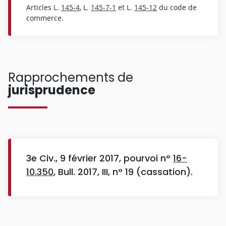
Articles L.
145-4
, L.
145-7-1
et L.
145-12
du code de
commerce.
Rapprochements de
jurisprudence
3e Civ., 9 février 2017, pourvoi n°
16-
10.350
, Bull. 2017, III, n° 19 (cassation).