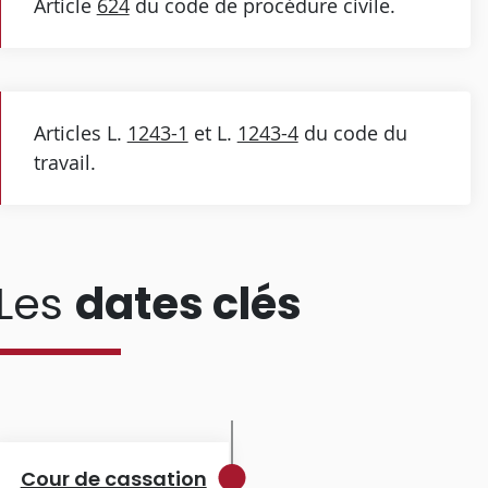
Article
624
du code de procédure civile.
Articles L.
1243-1
et L.
1243-4
du code du
travail.
Les
dates clés
Cour de cassation