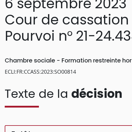
6 septembre 2023
Cour de cassation
Pourvoi n° 21-24.4
Chambre sociale - Formation restreinte h
ECLI:FR:CCASS:2023:SO00814
Texte de la
décision