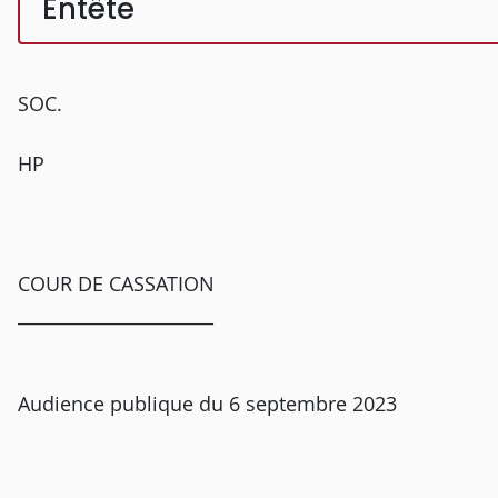
Entête
SOC.
HP
COUR DE CASSATION
______________________
Audience publique du 6 septembre 2023