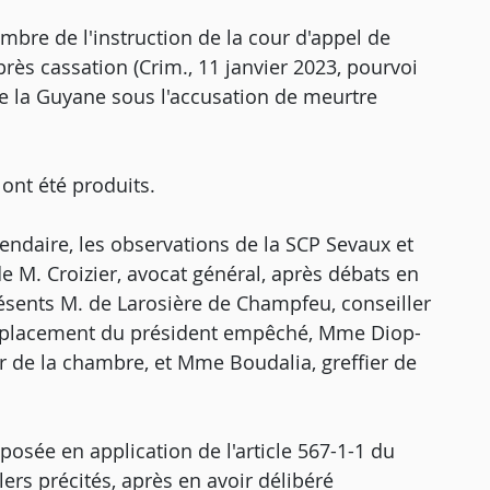
ambre de l'instruction de la cour d'appel de
près cassation (Crim., 11 janvier 2023, pourvoi
 de la Guyane sous l'accusation de meurtre
nt été produits.
endaire, les observations de la SCP Sevaux et
de M. Croizier, avocat général, après débats en
résents M. de Larosière de Champfeu, conseiller
remplacement du président empêché, Mme Diop-
r de la chambre, et Mme Boudalia, greffier de
osée en application de l'article 567-1-1 du
ers précités, après en avoir délibéré