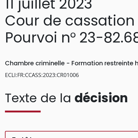
11 juillet 2023
Cour de cassation
Pourvoi n° 23-82.6
Chambre criminelle - Formation restreinte
ECLI:FR:CCASS:2023:CR01006
Texte de la
décision