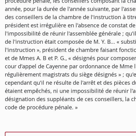
procédure pénale, les conseillers composant la ch
année, pour la durée de l'année suivante, par l'ass
des conseillers de la chambre de l'instruction à t
président est irrégulière en l'absence de constat de
l'impossibilité de réunir l'assemblée générale ; qu'
de l'instruction était composée de M. Y. B... « subs
l'instruction », président de chambre faisant foncti
et de Mmes A. B et P. G., « désignés pour composer
cour d'appel de Cayenne par ordonnance de Mme la 
régulièrement magistrats du siège désignés » ; qu'
cependant qu'il ne résulte de l'arrêt et des pièces d
étaient empêchés, ni une impossibilité de réunir l
désignation des suppléants de ces conseillers, la ch
code de procédure pénale. »