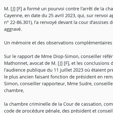
M. [J] [F] a formé un pourvoi contre l'arrêt de la ch
Cayenne, en date du 25 avril 2023, qui, sur renvoi a
n° 22-86.301), l'a renvoyé devant la cour d'assises
aggravé.
Un mémoire et des observations complémentaires o
Sur le rapport de Mme Diop-Simon, conseiller référ
Mathonnet, avocat de M. [J] [F], et les conclusions 
l'audience publique du 11 juillet 2023 où étaient p
le plus ancien faisant fonction de président en 
Simon, conseiller rapporteur, Mme Sudre, conseille
chambre,
la chambre criminelle de la Cour de cassation, comp
code de procédure pénale, des président et conseill