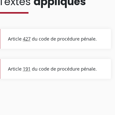
Textes
appliqués
Article
427
du code de procédure pénale.
Article
191
du code de procédure pénale.