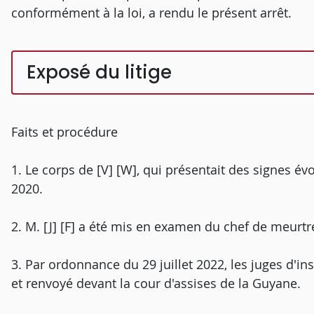
conformément à la loi, a rendu le présent arrêt.
Exposé du litige
Faits et procédure
1. Le corps de [V] [W], qui présentait des signes év
2020.
2. M. [J] [F] a été mis en examen du chef de meurt
3. Par ordonnance du 29 juillet 2022, les juges d'in
et renvoyé devant la cour d'assises de la Guyane.