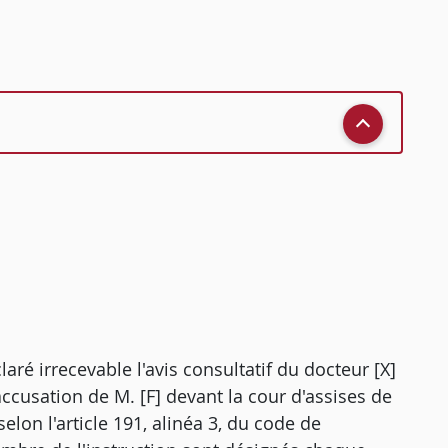
laré irrecevable l'avis consultatif du docteur [X]
accusation de M. [F] devant la cour d'assises de
lon l'article 191, alinéa 3, du code de