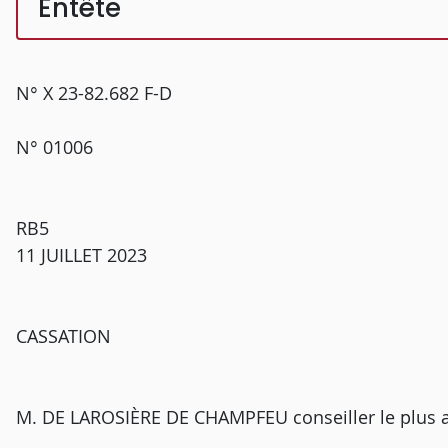
Entête
N° X 23-82.682 F-D
N° 01006
RB5
11 JUILLET 2023
CASSATION
M. DE LAROSIÈRE DE CHAMPFEU conseiller le plus an