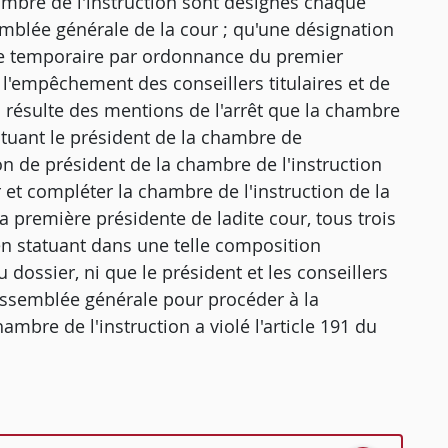
ambre de l'instruction sont désignés chaque
emblée générale de la cour ; qu'une désignation
itre temporaire par ordonnance du premier
 l'empêchement des conseillers titulaires et de
il résulte des mentions de l'arrêt que la chambre
tituant le président de la chambre de
on de président de la chambre de l'instruction
 et compléter la chambre de l'instruction de la
première présidente de ladite cour, tous trois
en statuant dans une telle composition
u dossier, ni que le président et les conseillers
'assemblée générale pour procéder à la
ambre de l'instruction a violé l'article 191 du