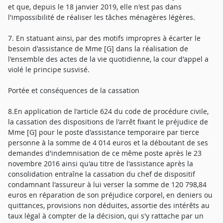
et que, depuis le 18 janvier 2019, elle n'est pas dans
l'impossibilité de réaliser les tâches ménagères légères.
7. En statuant ainsi, par des motifs impropres à écarter le
besoin d'assistance de Mme [G] dans la réalisation de
l'ensemble des actes de la vie quotidienne, la cour d'appel a
violé le principe susvisé.
Portée et conséquences de la cassation
8.En application de l'article 624 du code de procédure civile,
la cassation des dispositions de l'arrêt fixant le préjudice de
Mme [G] pour le poste d'assistance temporaire par tierce
personne à la somme de 4 014 euros et la déboutant de ses
demandes d'indemnisation de ce même poste après le 23
novembre 2016 ainsi qu'au titre de l'assistance après la
consolidation entraîne la cassation du chef de dispositif
condamnant l'assureur à lui verser la somme de 120 798,84
euros en réparation de son préjudice corporel, en deniers ou
quittances, provisions non déduites, assortie des intérêts au
taux légal à compter de la décision, qui s'y rattache par un