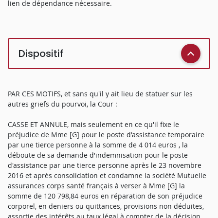
lien de dépendance nécessaire.
Dispositif
PAR CES MOTIFS, et sans qu'il y ait lieu de statuer sur les
autres griefs du pourvoi, la Cour :
CASSE ET ANNULE, mais seulement en ce qu'il fixe le
préjudice de Mme [G] pour le poste d'assistance temporaire
par une tierce personne à la somme de 4 014 euros , la
déboute de sa demande d'indemnisation pour le poste
d'assistance par une tierce personne après le 23 novembre
2016 et après consolidation et condamne la société Mutuelle
assurances corps santé français à verser à Mme [G] la
somme de 120 798,84 euros en réparation de son préjudice
corporel, en deniers ou quittances, provisions non déduites,
assortie des intérêts au taux légal à compter de la décision,