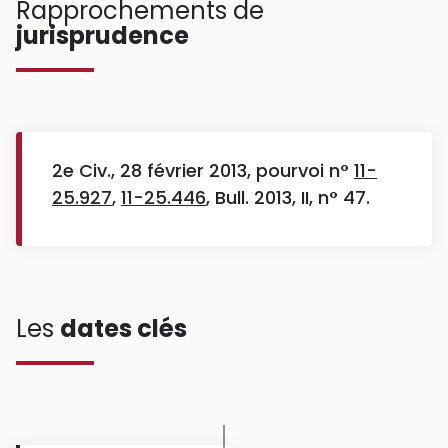
Rapprochements de
jurisprudence
2e Civ., 28 février 2013, pourvoi n°
11-
25.927
,
11-25.446
, Bull. 2013, II, n° 47.
Les
dates clés