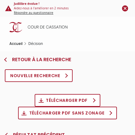
Panneau de gestion des cookies
Aller
Judilibre évolue !
Aidez-nous à l'améliorer en 2 minutes
au
Répondre au questionnaire
contenu
principal
Accueil
Décision
RETOUR À LA RECHERCHE
NOUVELLE RECHERCHE
TÉLÉCHARGER PDF
TÉLÉCHARGER PDF SANS ZONAGE
RÉSULTAT PRÉCÉDENT