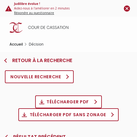
Panneau de gestion des cookies
Aller
Judilibre évolue !
Aidez-nous à l'améliorer en 2 minutes
au
Répondre au questionnaire
contenu
principal
Accueil
Décision
RETOUR À LA RECHERCHE
NOUVELLE RECHERCHE
TÉLÉCHARGER PDF
TÉLÉCHARGER PDF SANS ZONAGE
RÉSULTAT PRÉCÉDENT