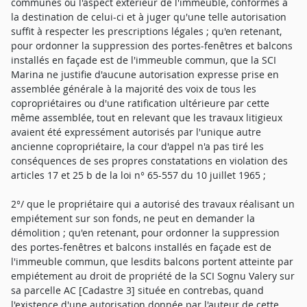
communes ou l'aspect extérieur de l'immeuble, conformes à
la destination de celui-ci et à juger qu'une telle autorisation
suffit à respecter les prescriptions légales ; qu'en retenant,
pour ordonner la suppression des portes-fenêtres et balcons
installés en façade est de l'immeuble commun, que la SCI
Marina ne justifie d'aucune autorisation expresse prise en
assemblée générale à la majorité des voix de tous les
copropriétaires ou d'une ratification ultérieure par cette
même assemblée, tout en relevant que les travaux litigieux
avaient été expressément autorisés par l'unique autre
ancienne copropriétaire, la cour d'appel n'a pas tiré les
conséquences de ses propres constatations en violation des
articles 17 et 25 b de la loi n° 65-557 du 10 juillet 1965 ;
2°/ que le propriétaire qui a autorisé des travaux réalisant un
empiétement sur son fonds, ne peut en demander la
démolition ; qu'en retenant, pour ordonner la suppression
des portes-fenêtres et balcons installés en façade est de
l'immeuble commun, que lesdits balcons portent atteinte par
empiétement au droit de propriété de la SCI Sognu Valery sur
sa parcelle AC [Cadastre 3] située en contrebas, quand
l'existence d'une autorisation donnée par l'auteur de cette