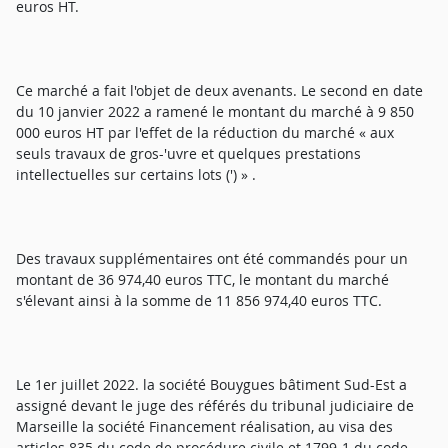
euros HT.
Ce marché a fait l'objet de deux avenants. Le second en date
du 10 janvier 2022 a ramené le montant du marché à 9 850
000 euros HT par l'effet de la réduction du marché « aux
seuls travaux de gros-'uvre et quelques prestations
intellectuelles sur certains lots (') » .
Des travaux supplémentaires ont été commandés pour un
montant de 36 974,40 euros TTC, le montant du marché
s'élevant ainsi à la somme de 11 856 974,40 euros TTC.
Le 1er juillet 2022. la société Bouygues bâtiment Sud-Est a
assigné devant le juge des référés du tribunal judiciaire de
Marseille la société Financement réalisation, au visa des
articles 835 du code de procédure civile et 1799-1 du code