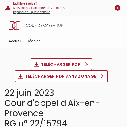
Panneau de gestion des cookies
Aller
Judilibre évolue !
Aidez-nous à l'améliorer en 2 minutes
au
Répondre au questionnaire
contenu
principal
Accueil
Décision
TÉLÉCHARGER PDF
TÉLÉCHARGER PDF SANS ZONAGE
22 juin 2023
Cour d'appel d'Aix-en-
Provence
RG n° 22/15794