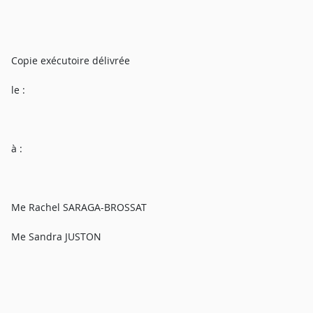
Copie exécutoire délivrée
le :
à :
Me Rachel SARAGA-BROSSAT
Me Sandra JUSTON