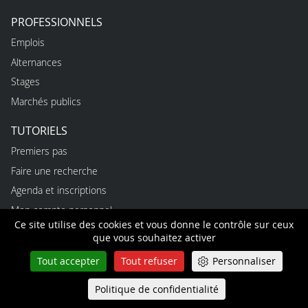
PROFESSIONNELS
Emplois
Alternances
Stages
Marchés publics
TUTORIELS
Premiers pas
Faire une recherche
Agenda et inscriptions
Mon compte personnel
Ce site utilise des cookies et vous donne le contrôle sur ceux
Mes démarches en ligne
que vous souhaitez activer
ACCÉDER À LA COUR
Tout accepter
Tout refuser
Personnaliser
CONTACT PRESSE
Politique de confidentialité
Queue-Fair
Menu