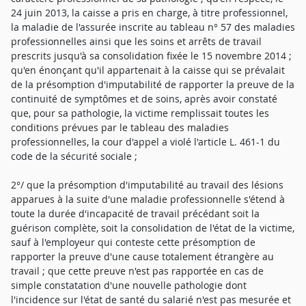
24 juin 2013, la caisse a pris en charge, à titre professionnel,
la maladie de l'assurée inscrite au tableau n° 57 des maladies
professionnelles ainsi que les soins et arrêts de travail
prescrits jusqu'à sa consolidation fixée le 15 novembre 2014 ;
qu'en énonçant qu'il appartenait à la caisse qui se prévalait
de la présomption d'imputabilité de rapporter la preuve de la
continuité de symptômes et de soins, après avoir constaté
que, pour sa pathologie, la victime remplissait toutes les
conditions prévues par le tableau des maladies
professionnelles, la cour d'appel a violé l'article L. 461-1 du
code de la sécurité sociale ;
2°/ que la présomption d'imputabilité au travail des lésions
apparues à la suite d'une maladie professionnelle s'étend à
toute la durée d'incapacité de travail précédant soit la
guérison complète, soit la consolidation de l'état de la victime,
sauf à l'employeur qui conteste cette présomption de
rapporter la preuve d'une cause totalement étrangère au
travail ; que cette preuve n'est pas rapportée en cas de
simple constatation d'une nouvelle pathologie dont
l'incidence sur l'état de santé du salarié n'est pas mesurée et