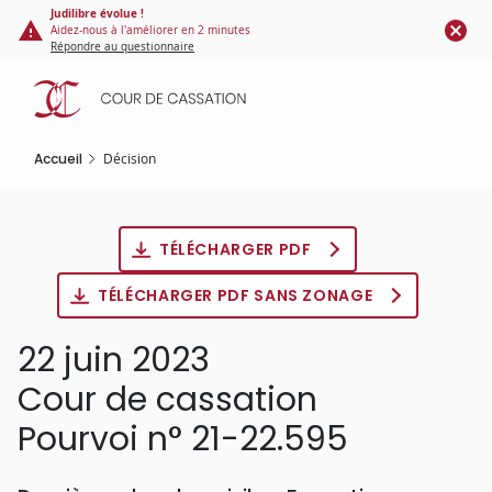
Panneau de gestion des cookies
Aller
Judilibre évolue !
Aidez-nous à l'améliorer en 2 minutes
au
Répondre au questionnaire
contenu
principal
Accueil
Décision
TÉLÉCHARGER PDF
TÉLÉCHARGER PDF SANS ZONAGE
22 juin 2023
Cour de cassation
Pourvoi n° 21-22.595