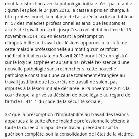
dont la distinction avec la pathologie initiale n'est pas établie
; qu'en l'espèce, le 24 juin 2013, la caisse a pris en charge, à
titre professionnel, la maladie de l'assurée inscrite au tableau
n° 57 des maladies professionnelles ainsi que les soins et
arrêts de travail prescrits jusqu'à sa consolidation fixée le 15
novembre 2014 ; qu'en écartant la présomption
d'imputabilité au travail des lésions apparues à la suite de
cette maladie professionnelle au motif qu'un certificat
médical initial en date du 5 avril 2013 aurait été enregistré
sur le logiciel Orphée et aurait ainsi révélé l'existence d'une
nouvelle pathologie sans rechercher si cette nouvelle
pathologie constituait une cause totalement étrangère au
travail justifiant que les arrêts de travail ne soient pas
imputés à la lésion initiale déclarée le 29 novembre 2012, la
cour d'appel a privé sa décision de base légale au regard de
l'article L. 411-1 du code de la sécurité sociale ;
3°/ que la présomption d'imputabilité au travail des lésions
apparues à la suite d'une maladie professionnelle s'étend à
toute la durée d'incapacité de travail précédant soit la
guérison complète, soit la consolidation de l'état de la victime,