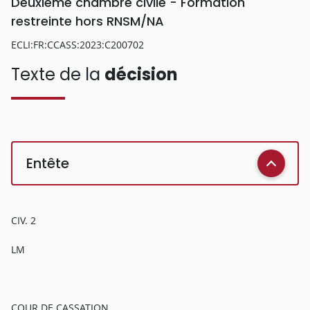
Deuxième chambre civile - Formation
restreinte hors RNSM/NA
ECLI:FR:CCASS:2023:C200702
Texte de la
décision
Entête
CIV. 2
LM
COUR DE CASSATION