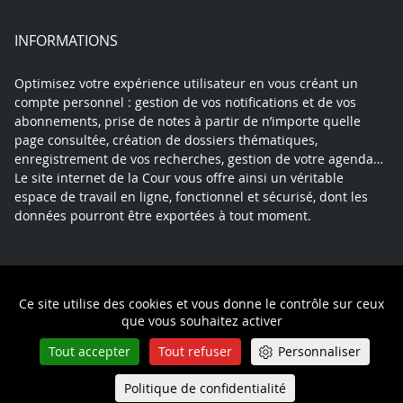
INFORMATIONS
Optimisez votre expérience utilisateur en vous créant un
compte personnel : gestion de vos notifications et de vos
abonnements, prise de notes à partir de n’importe quelle
page consultée, création de dossiers thématiques,
enregistrement de vos recherches, gestion de votre agenda…
Le site internet de la Cour vous offre ainsi un véritable
espace de travail en ligne, fonctionnel et sécurisé, dont les
données pourront être exportées à tout moment.
Contact
Mentions légales
Plan du site
Ce site utilise des cookies et vous donne le contrôle sur ceux
Politique de confidentialité
que vous souhaitez activer
Tout accepter
Tout refuser
Personnaliser
Politique de confidentialité
Queue-Fair
Menu