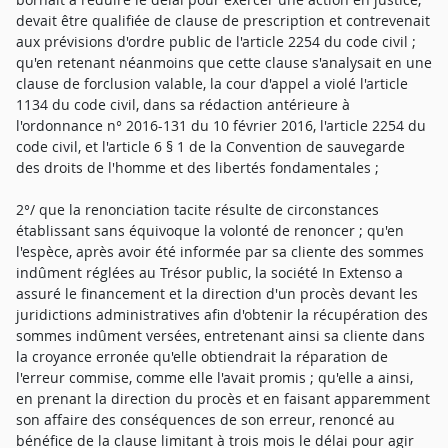
devait être qualifiée de clause de prescription et contrevenait
aux prévisions d'ordre public de l'article 2254 du code civil ;
qu'en retenant néanmoins que cette clause s'analysait en une
clause de forclusion valable, la cour d'appel a violé l'article
1134 du code civil, dans sa rédaction antérieure à
l'ordonnance n° 2016-131 du 10 février 2016, l'article 2254 du
code civil, et l'article 6 § 1 de la Convention de sauvegarde
des droits de l'homme et des libertés fondamentales ;
2°/ que la renonciation tacite résulte de circonstances
établissant sans équivoque la volonté de renoncer ; qu'en
l'espèce, après avoir été informée par sa cliente des sommes
indûment réglées au Trésor public, la société In Extenso a
assuré le financement et la direction d'un procès devant les
juridictions administratives afin d'obtenir la récupération des
sommes indûment versées, entretenant ainsi sa cliente dans
la croyance erronée qu'elle obtiendrait la réparation de
l'erreur commise, comme elle l'avait promis ; qu'elle a ainsi,
en prenant la direction du procès et en faisant apparemment
son affaire des conséquences de son erreur, renoncé au
bénéfice de la clause limitant à trois mois le délai pour agir