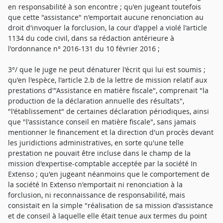
en responsabilité à son encontre ; qu'en jugeant toutefois
que cette "assistance" n'emportait aucune renonciation au
droit d'invoquer la forclusion, la cour d'appel a violé l'article
1134 du code civil, dans sa rédaction antérieure à
l'ordonnance n° 2016-131 du 10 février 2016 ;
3°/ que le juge ne peut dénaturer l'écrit qui lui est soumis ;
qu'en l'espèce, l'article 2.b de la lettre de mission relatif aux
prestations d'"Assistance en matière fiscale", comprenait "la
production de la déclaration annuelle des résultats",
"l'établissement" de certaines déclaration périodiques, ainsi
que "l'assistance conseil en matière fiscale", sans jamais
mentionner le financement et la direction d'un procès devant
les juridictions administratives, en sorte qu'une telle
prestation ne pouvait être incluse dans le champ de la
mission d'expertise-comptable acceptée par la société In
Extenso ; qu'en jugeant néanmoins que le comportement de
la société In Extenso n'emportait ni renonciation à la
forclusion, ni reconnaissance de responsabilité, mais
consistait en la simple "réalisation de sa mission d'assistance
et de conseil à laquelle elle était tenue aux termes du point