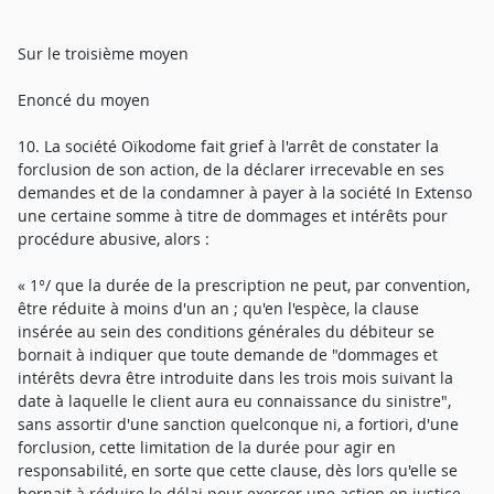
Sur le troisième moyen
Enoncé du moyen
10. La société Oïkodome fait grief à l'arrêt de constater la
forclusion de son action, de la déclarer irrecevable en ses
demandes et de la condamner à payer à la société In Extenso
une certaine somme à titre de dommages et intérêts pour
procédure abusive, alors :
« 1°/ que la durée de la prescription ne peut, par convention,
être réduite à moins d'un an ; qu'en l'espèce, la clause
insérée au sein des conditions générales du débiteur se
bornait à indiquer que toute demande de "dommages et
intérêts devra être introduite dans les trois mois suivant la
date à laquelle le client aura eu connaissance du sinistre",
sans assortir d'une sanction quelconque ni, a fortiori, d'une
forclusion, cette limitation de la durée pour agir en
responsabilité, en sorte que cette clause, dès lors qu'elle se
bornait à réduire le délai pour exercer une action en justice,