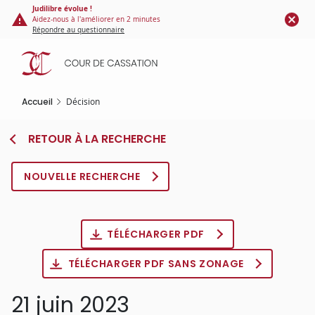
Panneau de gestion des cookies
Aller
Judilibre évolue !
Aidez-nous à l'améliorer en 2 minutes
au
Répondre au questionnaire
contenu
principal
Accueil
Décision
RETOUR À LA RECHERCHE
NOUVELLE RECHERCHE
TÉLÉCHARGER PDF
TÉLÉCHARGER PDF SANS ZONAGE
21 juin 2023