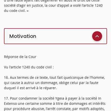
d'une faute ayant fait dégénérer en abus le droit de cette
société d'agir en justice, la cour d'appel a violé l'article 1240
du code civil. »
Motivation
Réponse de la Cour
Vu l'article 1240 du code civil :
16. Aux termes de ce texte, tout fait quelconque de l'homme,
qui cause à autrui un dommage, oblige celui par la faute
duquel il est arrivé à le réparer.
17. Pour condamner la société Ygeia à payer à la société In
Extenso une certaine somme à titre de dommages et intérêts
pour procédure abusive, l'arrêt constate, par motifs adoptés,