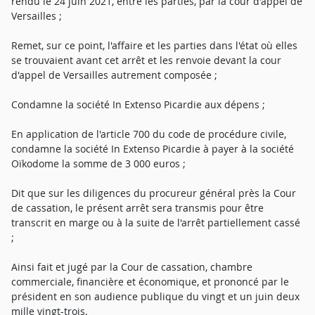
rendu le 24 juin 2021, entre les parties, par la cour d'appel de
Versailles ;
Remet, sur ce point, l'affaire et les parties dans l'état où elles
se trouvaient avant cet arrêt et les renvoie devant la cour
d'appel de Versailles autrement composée ;
Condamne la société In Extenso Picardie aux dépens ;
En application de l'article 700 du code de procédure civile,
condamne la société In Extenso Picardie à payer à la société
Oïkodome la somme de 3 000 euros ;
Dit que sur les diligences du procureur général près la Cour
de cassation, le présent arrêt sera transmis pour être
transcrit en marge ou à la suite de l'arrêt partiellement cassé
;
Ainsi fait et jugé par la Cour de cassation, chambre
commerciale, financière et économique, et prononcé par le
président en son audience publique du vingt et un juin deux
mille vingt-trois.