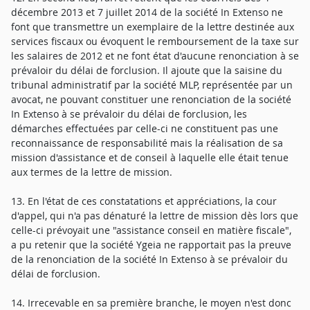
décembre 2013 et 7 juillet 2014 de la société In Extenso ne
font que transmettre un exemplaire de la lettre destinée aux
services fiscaux ou évoquent le remboursement de la taxe sur
les salaires de 2012 et ne font état d'aucune renonciation à se
prévaloir du délai de forclusion. Il ajoute que la saisine du
tribunal administratif par la société MLP, représentée par un
avocat, ne pouvant constituer une renonciation de la société
In Extenso à se prévaloir du délai de forclusion, les
démarches effectuées par celle-ci ne constituent pas une
reconnaissance de responsabilité mais la réalisation de sa
mission d'assistance et de conseil à laquelle elle était tenue
aux termes de la lettre de mission.
13. En l'état de ces constatations et appréciations, la cour
d'appel, qui n'a pas dénaturé la lettre de mission dès lors que
celle-ci prévoyait une "assistance conseil en matière fiscale",
a pu retenir que la société Ygeia ne rapportait pas la preuve
de la renonciation de la société In Extenso à se prévaloir du
délai de forclusion.
14. Irrecevable en sa première branche, le moyen n'est donc