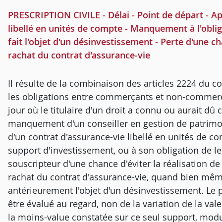
PRESCRIPTION CIVILE - Délai - Point de départ - Ap
libellé en unités de compte - Manquement à l'oblig
fait l'objet d'un désinvestissement - Perte d'une ch
rachat du contrat d'assurance-vie
Il résulte de la combinaison des articles 2224 du c
les obligations entre commerçants et non-commerç
jour où le titulaire d'un droit a connu ou aurait dû c
manquement d'un conseiller en gestion de patrimoi
d'un contrat d'assurance-vie libellé en unités de c
support d'investissement, ou à son obligation de le 
souscripteur d'une chance d'éviter la réalisation de 
rachat du contrat d'assurance-vie, quand bien même
antérieurement l'objet d'un désinvestissement. Le 
être évalué au regard, non de la variation de la va
la moins-value constatée sur ce seul support, mod