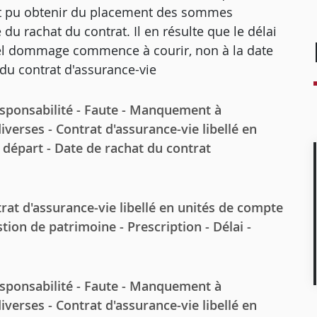
ait pu obtenir du placement des sommes
 du rachat du contrat. Il en résulte que le délai
 tel dommage commence à courir, non à la date
 du contrat d'assurance-vie
esponsabilité - Faute - Manquement à
diverses - Contrat d'assurance-vie libellé en
e départ - Date de rachat du contrat
t d'assurance-vie libellé en unités de compte
tion de patrimoine - Prescription - Délai -
esponsabilité - Faute - Manquement à
diverses - Contrat d'assurance-vie libellé en