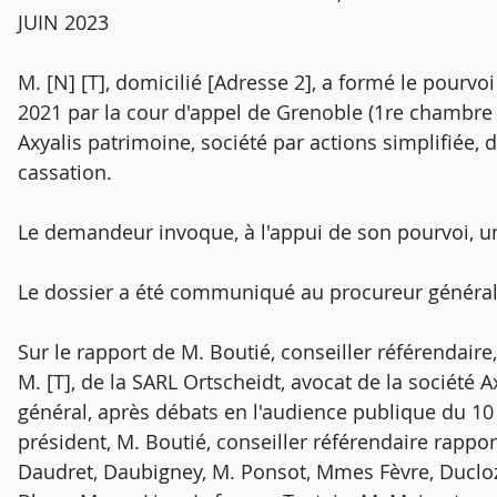
JUIN 2023
M. [N] [T], domicilié [Adresse 2], a formé le pourvoi
2021 par la cour d'appel de Grenoble (1re chambre civ
Axyalis patrimoine, société par actions simplifiée, 
cassation.
Le demandeur invoque, à l'appui de son pourvoi, u
Le dossier a été communiqué au procureur général
Sur le rapport de M. Boutié, conseiller référendaire
M. [T], de la SARL Ortscheidt, avocat de la société A
général, après débats en l'audience publique du 10
président, M. Boutié, conseiller référendaire rappo
Daudret, Daubigney, M. Ponsot, Mmes Fèvre, Ducloz,