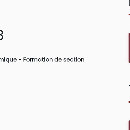
3
ique - Formation de section