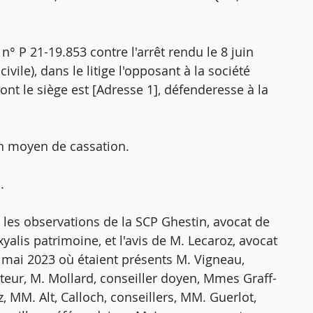
 n° P 21-19.853 contre l'arrêt rendu le 8 juin
ile), dans le litige l'opposant à la société
dont le siège est [Adresse 1], défenderesse à la
n moyen de cassation.
.
, les observations de la SCP Ghestin, avocat de
xyalis patrimoine, et l'avis de M. Lecaroz, avocat
 mai 2023 où étaient présents M. Vigneau,
rteur, M. Mollard, conseiller doyen, Mmes Graff-
 MM. Alt, Calloch, conseillers, MM. Guerlot,