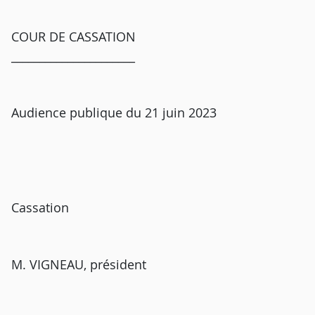
COUR DE CASSATION
______________________
Audience publique du 21 juin 2023
Cassation
M. VIGNEAU, président