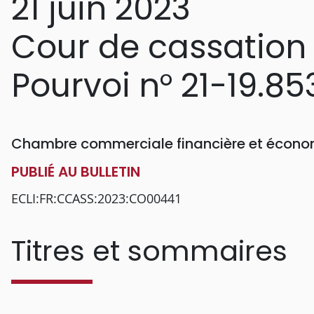
21 juin 2023
Cour de cassation
Pourvoi n° 21-19.85
Chambre commerciale financière et économ
PUBLIÉ AU BULLETIN
ECLI:FR:CCASS:2023:CO00441
Titres et sommaires