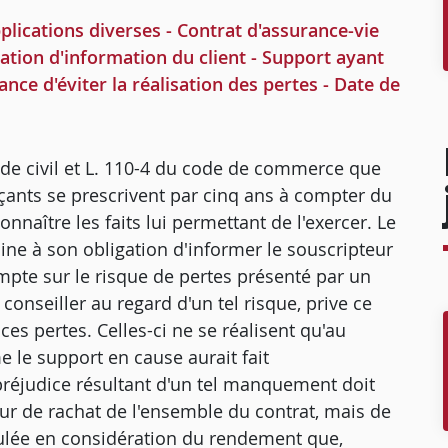
plications diverses - Contrat d'assurance-vie
ation d'information du client - Support ayant
ance d'éviter la réalisation des pertes - Date de
ode civil et L. 110-4 du code de commerce que
ants se prescrivent par cinq ans à compter du
onnaître les faits lui permettant de l'exercer. Le
ne à son obligation d'informer le souscripteur
ompte sur le risque de pertes présenté par un
conseiller au regard d'un tel risque, prive ce
ces pertes. Celles-ci ne se réalisent qu'au
 le support en cause aurait fait
préjudice résultant d'un tel manquement doit
leur de rachat de l'ensemble du contrat, mais de
ulée en considération du rendement que,