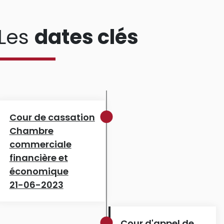
Les
dates clés
Cour de cassation
Chambre
commerciale
financière et
économique
21-06-2023
Cour d'appel de