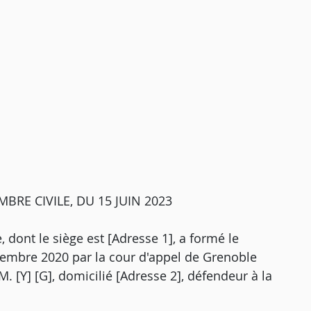
BRE CIVILE, DU 15 JUIN 2023
, dont le siège est [Adresse 1], a formé le
ovembre 2020 par la cour d'appel de Grenoble
. [Y] [G], domicilié [Adresse 2], défendeur à la