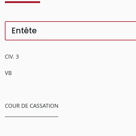
Entête
CIV. 3
VB
COUR DE CASSATION
______________________