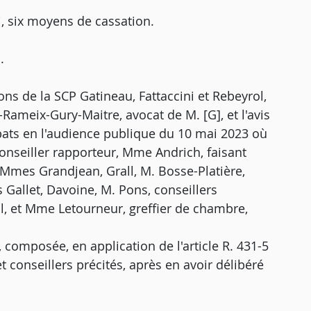
, six moyens de cassation.
.
ions de la SCP Gatineau, Fattaccini et Rebeyrol,
Rameix-Gury-Maitre, avocat de M. [G], et l'avis
ats en l'audience publique du 10 mai 2023 où
conseiller rapporteur, Mme Andrich, faisant
 Mmes Grandjean, Grall, M. Bosse-Platière,
Gallet, Davoine, M. Pons, conseillers
l, et Mme Letourneur, greffier de chambre,
 composée, en application de l'article R. 431-5
t conseillers précités, après en avoir délibéré