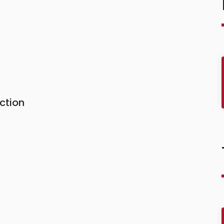
ction