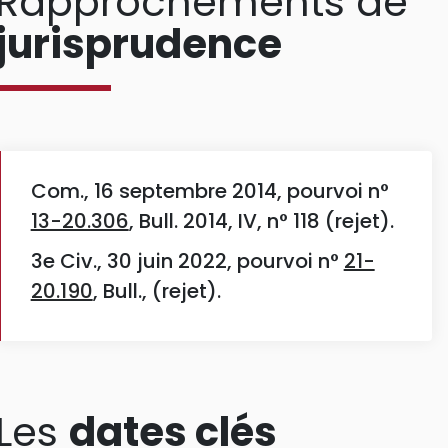
Rapprochements de
jurisprudence
Com., 16 septembre 2014, pourvoi n°
13-20.306
, Bull. 2014, IV, n° 118 (rejet).
3e Civ., 30 juin 2022, pourvoi n°
21-
20.190
, Bull., (rejet).
Les
dates clés