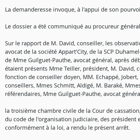
La demanderesse invoque, à l'appui de son pourvoi
Le dossier a été communiqué au procureur général
Sur le rapport de M. David, conseiller, les observat
avocat de la société Appart'City, de la SCP Duhamel-
de Mme Guilguet-Pauthe, avocat général, après déb
étaient présents Mme Teiller, président, M. David, 
fonction de conseiller doyen, MM. Echappé, Jobert,
conseillers, Mmes Schmitt, Aldigé, M. Baraké, Mmes 
référendaires, Mme Guilguet-Pauthe, avocat généra
la troisième chambre civile de la Cour de cassation,
du code de l'organisation judiciaire, des président e
conformément à la loi, a rendu le présent arrêt.