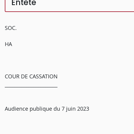
Entête
SOC.
HA
COUR DE CASSATION
______________________
Audience publique du 7 juin 2023