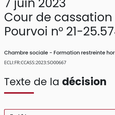
7 juin 2023
Cour de cassation
Pourvoi n° 21-25.5
Chambre sociale - Formation restreinte h
ECLI:FR:CCASS:2023:SO00667
Texte de la
décision