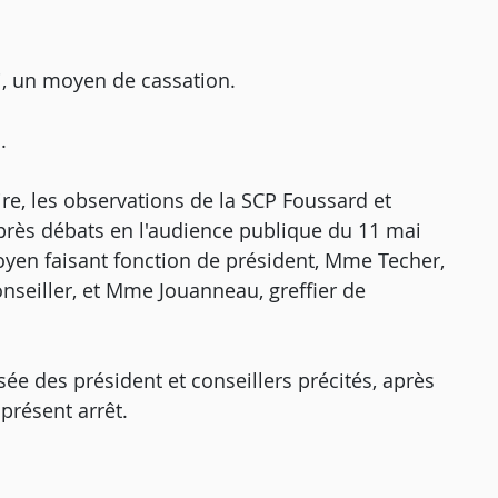
i, un moyen de cassation.
.
re, les observations de la SCP Foussard et
 après débats en l'audience publique du 11 mai
yen faisant fonction de président, Mme Techer,
nseiller, et Mme Jouanneau, greffier de
ée des président et conseillers précités, après
présent arrêt.