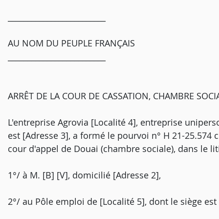
_________________________
AU NOM DU PEUPLE FRANÇAIS
_________________________
ARRÊT DE LA COUR DE CASSATION, CHAMBRE SOCIAL
L'entreprise Agrovia [Localité 4], entreprise unipers
est [Adresse 3], a formé le pourvoi n° H 21-25.574 c
cour d'appel de Douai (chambre sociale), dans le lit
1°/ à M. [B] [V], domicilié [Adresse 2],
2°/ au Pôle emploi de [Localité 5], dont le siège est