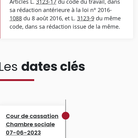
Articles L.
3123-17
du code du travail, dans
sa rédaction antérieure à la loi n° 2016-
1088
du 8 août 2016, et L.
3123-9
du même
code, dans sa rédaction issue de la même.
Les
dates clés
Cour de cassation
Chambre sociale
07-06-2023