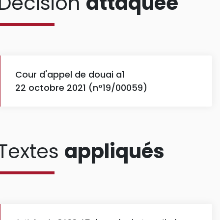
Décision
attaquée
Cour d'appel de douai a1
22 octobre 2021 (n°19/00059)
Textes
appliqués