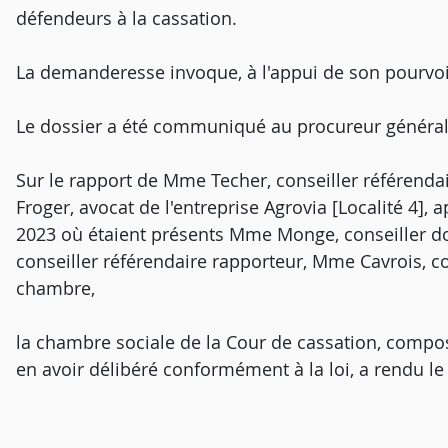
défendeurs à la cassation.
La demanderesse invoque, à l'appui de son pourvo
Le dossier a été communiqué au procureur général
Sur le rapport de Mme Techer, conseiller référendai
Froger, avocat de l'entreprise Agrovia [Localité 4],
2023 où étaient présents Mme Monge, conseiller do
conseiller référendaire rapporteur, Mme Cavrois, co
chambre,
la chambre sociale de la Cour de cassation, compos
en avoir délibéré conformément à la loi, a rendu le 