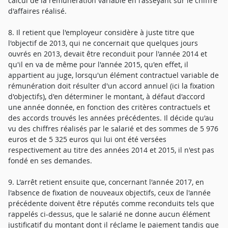
calcul de la rémunération variable en l'asseyant sur le chiffre
d'affaires réalisé.
8. Il retient que l'employeur considère à juste titre que
l'objectif de 2013, qui ne concernait que quelques jours
ouvrés en 2013, devait être reconduit pour l'année 2014 et
qu'il en va de même pour l'année 2015, qu'en effet, il
appartient au juge, lorsqu'un élément contractuel variable de
rémunération doit résulter d'un accord annuel (ici la fixation
d'objectifs), d'en déterminer le montant, à défaut d'accord
une année donnée, en fonction des critères contractuels et
des accords trouvés les années précédentes. Il décide qu'au
vu des chiffres réalisés par le salarié et des sommes de 5 976
euros et de 5 325 euros qui lui ont été versées
respectivement au titre des années 2014 et 2015, il n'est pas
fondé en ses demandes.
9. L'arrêt retient ensuite que, concernant l'année 2017, en
l'absence de fixation de nouveaux objectifs, ceux de l'année
précédente doivent être réputés comme reconduits tels que
rappelés ci-dessus, que le salarié ne donne aucun élément
justificatif du montant dont il réclame le paiement tandis que