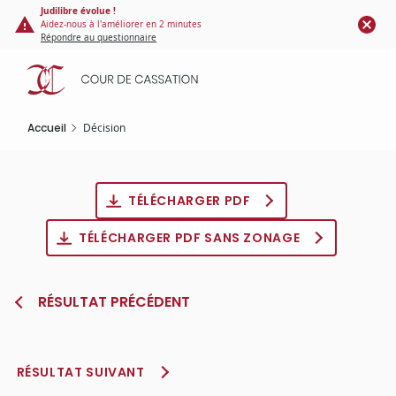
Panneau de gestion des cookies
Aller
Judilibre évolue !
Aidez-nous à l'améliorer en 2 minutes
au
Répondre au questionnaire
contenu
principal
Accueil
Décision
TÉLÉCHARGER PDF
TÉLÉCHARGER PDF SANS ZONAGE
RÉSULTAT PRÉCÉDENT
RÉSULTAT SUIVANT