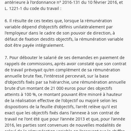
antérieure à l'ordonnance n° 2016-131 du 10 février 2016, et
L. 1221-1 du code du travail :
6. Il résulte de ces textes que, lorsque la rémunération
variable dépend d'objectifs définis unilatéralement par
l'employeur dans le cadre de son pouvoir de direction, à
défaut de fixation desdits objectifs, la rémunération variable
doit être payée intégralement.
7. Pour débouter le salarié de ses demandes en paiement de
rappels de commissions, après avoir constaté que son contrat
de travail prévoyait qu'en complément de sa rémunération
annuelle brute fixe, l'intéressé percevrait, sur la base
d'objectifs fixés par sa hiérarchie, une rémunération annuelle
brute d'un montant de 21 000 euros pour des objectifs
atteints à 100 %, ce montant pouvant être minoré à hauteur
de la réalisation effective de l'objectif ou majoré selon les
dispositions de la feuille d'objectifs, l'arrêt relève qu'il est
exact que les objectifs fixés dans l'annexe à son contrat de
travail ne l'ont été que pour l'année 2013 et que, pour l'année
2016, les parties sont convenues de nouvelles modalités de