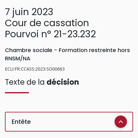
7 juin 2023
Cour de cassation
Pourvoi n° 21-23.232
Chambre sociale - Formation restreinte hors
RNSM/NA
ECLI:FR:CCASS:2023:SO00663
Texte de la
décision
Entête