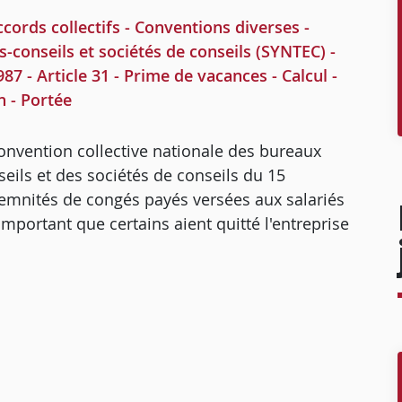
ords collectifs - Conventions diverses -
-conseils et sociétés de conseils (SYNTEC) -
7 - Article 31 - Prime de vacances - Calcul -
n - Portée
convention collective nationale des bureaux
eils et des sociétés de conseils du 15
emnités de congés payés versées aux salariés
important que certains aient quitté l'entreprise