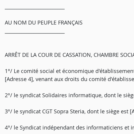
_________________________
AU NOM DU PEUPLE FRANÇAIS
_________________________
ARRÊT DE LA COUR DE CASSATION, CHAMBRE SOCIAL
1°/ Le comité social et économique d'établissement
[Adresse 4], venant aux droits du comité d'établis
2°/ le syndicat Solidaires informatique, dont le sièg
3°/ le syndicat CGT Sopra Steria, dont le siège est [
4°/ le Syndicat indépendant des informaticiens et ing