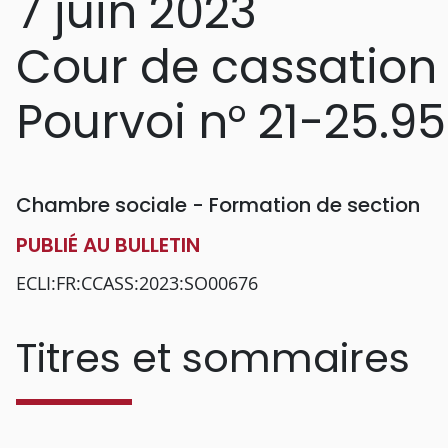
7 juin 2023
Cour de cassation
Pourvoi n° 21-25.9
Chambre sociale - Formation de section
PUBLIÉ AU BULLETIN
ECLI:FR:CCASS:2023:SO00676
Titres et sommaires