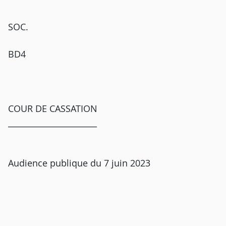
SOC.
BD4
COUR DE CASSATION
______________________
Audience publique du 7 juin 2023