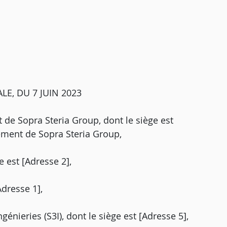
E, DU 7 JUIN 2023
 de Sopra Steria Group, dont le siège est
sement de Sopra Steria Group,
e est [Adresse 2],
Adresse 1],
énieries (S3I), dont le siège est [Adresse 5],