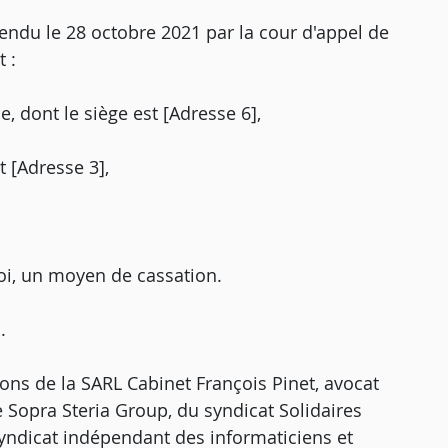
rendu le 28 octobre 2021 par la cour d'appel de
 :
, dont le siège est [Adresse 6],
t [Adresse 3],
oi, un moyen de cassation.
.
tions de la SARL Cabinet François Pinet, avocat
Sopra Steria Group, du syndicat Solidaires
Syndicat indépendant des informaticiens et