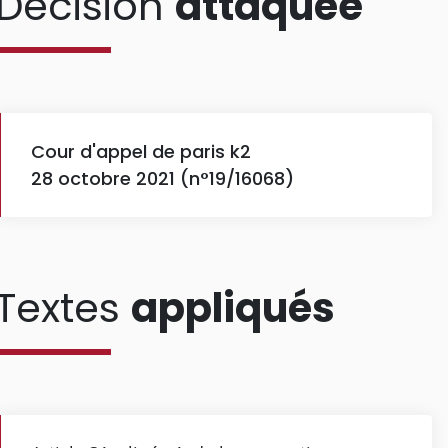
Décision
attaquée
Cour d'appel de paris k2
28 octobre 2021 (n°19/16068)
Textes
appliqués