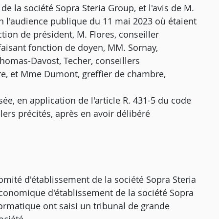
de la société Sopra Steria Group, et l'avis de M.
n l'audience publique du 11 mai 2023 où étaient
ion de président, M. Flores, conseiller
 faisant fonction de doyen, MM. Sornay,
Thomas-Davost, Techer, conseillers
ire, et Mme Dumont, greffier de chambre,
e, en application de l'article R. 431-5 du code
llers précités, après en avoir délibéré
 comité d'établissement de la société Sopra Steria
 économique d'établissement de la société Sopra
nformatique ont saisi un tribunal de grande