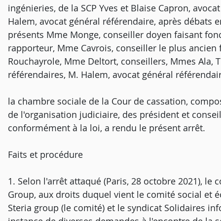
ingénieries, de la SCP Yves et Blaise Capron, avocat 
Halem, avocat général référendaire, après débats e
présents Mme Monge, conseiller doyen faisant fonct
rapporteur, Mme Cavrois, conseiller le plus ancien
Rouchayrole, Mme Deltort, conseillers, Mmes Ala, 
référendaires, M. Halem, avocat général référenda
la chambre sociale de la Cour de cassation, composé
de l'organisation judiciaire, des président et consei
conformément à la loi, a rendu le présent arrêt.
Faits et procédure
1. Selon l'arrêt attaqué (Paris, 28 octobre 2021), le
Group, aux droits duquel vient le comité social et
Steria group (le comité) et le syndicat Solidaires i