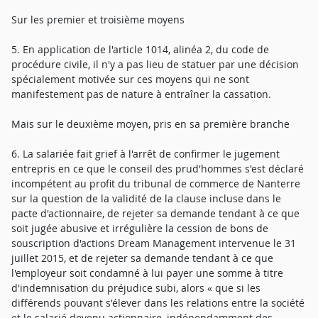
Sur les premier et troisième moyens
5. En application de l'article 1014, alinéa 2, du code de
procédure civile, il n'y a pas lieu de statuer par une décision
spécialement motivée sur ces moyens qui ne sont
manifestement pas de nature à entraîner la cassation.
Mais sur le deuxième moyen, pris en sa première branche
6. La salariée fait grief à l'arrêt de confirmer le jugement
entrepris en ce que le conseil des prud'hommes s'est déclaré
incompétent au profit du tribunal de commerce de Nanterre
sur la question de la validité de la clause incluse dans le
pacte d'actionnaire, de rejeter sa demande tendant à ce que
soit jugée abusive et irrégulière la cession de bons de
souscription d'actions Dream Management intervenue le 31
juillet 2015, et de rejeter sa demande tendant à ce que
l'employeur soit condamné à lui payer une somme à titre
d'indemnisation du préjudice subi, alors « que si les
différends pouvant s'élever dans les relations entre la société
et le salarié devenu actionnaire, indépendamment des