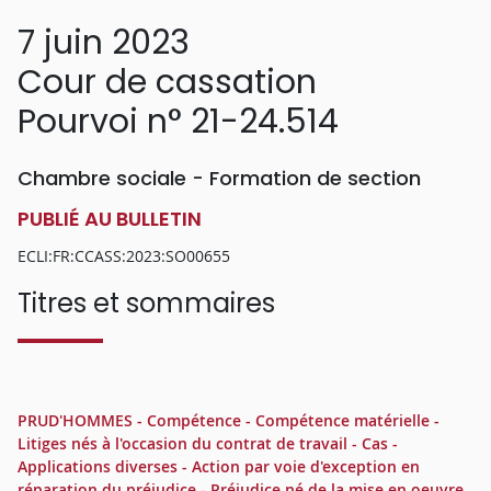
7 juin 2023
Cour de cassation
Pourvoi n° 21-24.514
Chambre sociale - Formation de section
PUBLIÉ AU BULLETIN
ECLI:FR:CCASS:2023:SO00655
Titres et sommaires
PRUD'HOMMES - Compétence - Compétence matérielle -
Litiges nés à l'occasion du contrat de travail - Cas -
Applications diverses - Action par voie d'exception en
réparation du préjudice - Préjudice né de la mise en oeuvre