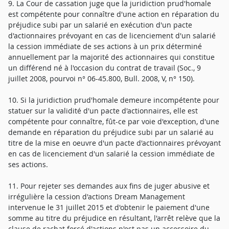
9. La Cour de cassation juge que la juridiction prud'homale
est compétente pour connaître d'une action en réparation du
préjudice subi par un salarié en exécution d'un pacte
d'actionnaires prévoyant en cas de licenciement d'un salarié
la cession immédiate de ses actions à un prix déterminé
annuellement par la majorité des actionnaires qui constitue
un différend né à l'occasion du contrat de travail (Soc., 9
juillet 2008, pourvoi n° 06-45.800, Bull. 2008, V, n° 150).
10. Si la juridiction prud'homale demeure incompétente pour
statuer sur la validité d'un pacte d'actionnaires, elle est
compétente pour connaître, fût-ce par voie d'exception, d'une
demande en réparation du préjudice subi par un salarié au
titre de la mise en oeuvre d'un pacte d'actionnaires prévoyant
en cas de licenciement d'un salarié la cession immédiate de
ses actions.
11. Pour rejeter ses demandes aux fins de juger abusive et
irrégulière la cession d'actions Dream Management
intervenue le 31 juillet 2015 et d'obtenir le paiement d'une
somme au titre du préjudice en résultant, l'arrêt relève que la
clause de rachat forcé d'actions n'est pas un accessoire du