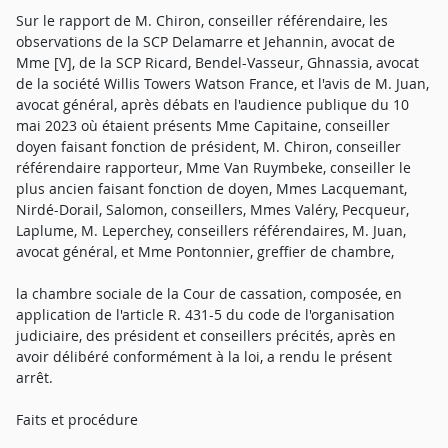
Sur le rapport de M. Chiron, conseiller référendaire, les
observations de la SCP Delamarre et Jehannin, avocat de
Mme [V], de la SCP Ricard, Bendel-Vasseur, Ghnassia, avocat
de la société Willis Towers Watson France, et l'avis de M. Juan,
avocat général, après débats en l'audience publique du 10
mai 2023 où étaient présents Mme Capitaine, conseiller
doyen faisant fonction de président, M. Chiron, conseiller
référendaire rapporteur, Mme Van Ruymbeke, conseiller le
plus ancien faisant fonction de doyen, Mmes Lacquemant,
Nirdé-Dorail, Salomon, conseillers, Mmes Valéry, Pecqueur,
Laplume, M. Leperchey, conseillers référendaires, M. Juan,
avocat général, et Mme Pontonnier, greffier de chambre,
la chambre sociale de la Cour de cassation, composée, en
application de l'article R. 431-5 du code de l'organisation
judiciaire, des président et conseillers précités, après en
avoir délibéré conformément à la loi, a rendu le présent
arrêt.
Faits et procédure