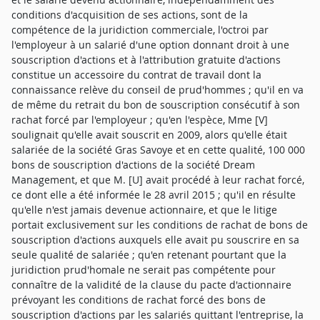
conditions d'acquisition de ses actions, sont de la
compétence de la juridiction commerciale, l'octroi par
l'employeur à un salarié d'une option donnant droit à une
souscription d'actions et à l'attribution gratuite d'actions
constitue un accessoire du contrat de travail dont la
connaissance relève du conseil de prud'hommes ; qu'il en va
de même du retrait du bon de souscription consécutif à son
rachat forcé par l'employeur ; qu'en l'espèce, Mme [V]
soulignait qu'elle avait souscrit en 2009, alors qu'elle était
salariée de la société Gras Savoye et en cette qualité, 100 000
bons de souscription d'actions de la société Dream
Management, et que M. [U] avait procédé à leur rachat forcé,
ce dont elle a été informée le 28 avril 2015 ; qu'il en résulte
qu'elle n'est jamais devenue actionnaire, et que le litige
portait exclusivement sur les conditions de rachat de bons de
souscription d'actions auxquels elle avait pu souscrire en sa
seule qualité de salariée ; qu'en retenant pourtant que la
juridiction prud'homale ne serait pas compétente pour
connaître de la validité de la clause du pacte d'actionnaire
prévoyant les conditions de rachat forcé des bons de
souscription d'actions par les salariés quittant l'entreprise, la