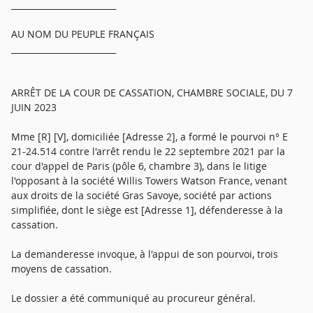
_________________________
AU NOM DU PEUPLE FRANÇAIS
_________________________
ARRÊT DE LA COUR DE CASSATION, CHAMBRE SOCIALE, DU 7
JUIN 2023
Mme [R] [V], domiciliée [Adresse 2], a formé le pourvoi n° E
21-24.514 contre l'arrêt rendu le 22 septembre 2021 par la
cour d'appel de Paris (pôle 6, chambre 3), dans le litige
l'opposant à la société Willis Towers Watson France, venant
aux droits de la société Gras Savoye, société par actions
simplifiée, dont le siège est [Adresse 1], défenderesse à la
cassation.
La demanderesse invoque, à l'appui de son pourvoi, trois
moyens de cassation.
Le dossier a été communiqué au procureur général.