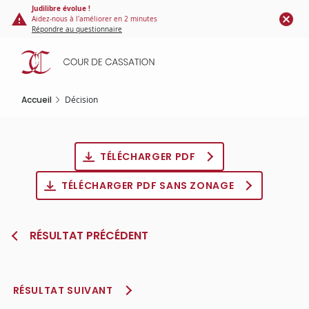
Panneau de gestion des cookies
Aller
Judilibre évolue !
Aidez-nous à l'améliorer en 2 minutes
au
Répondre au questionnaire
contenu
principal
Accueil
Décision
TÉLÉCHARGER PDF
TÉLÉCHARGER PDF SANS ZONAGE
RÉSULTAT PRÉCÉDENT
RÉSULTAT SUIVANT