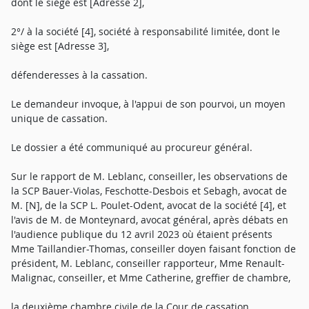
dont le siège est [Adresse 2],
2°/ à la société [4], société à responsabilité limitée, dont le
siège est [Adresse 3],
défenderesses à la cassation.
Le demandeur invoque, à l'appui de son pourvoi, un moyen
unique de cassation.
Le dossier a été communiqué au procureur général.
Sur le rapport de M. Leblanc, conseiller, les observations de
la SCP Bauer-Violas, Feschotte-Desbois et Sebagh, avocat de
M. [N], de la SCP L. Poulet-Odent, avocat de la société [4], et
l'avis de M. de Monteynard, avocat général, après débats en
l'audience publique du 12 avril 2023 où étaient présents
Mme Taillandier-Thomas, conseiller doyen faisant fonction de
président, M. Leblanc, conseiller rapporteur, Mme Renault-
Malignac, conseiller, et Mme Catherine, greffier de chambre,
la deuxième chambre civile de la Cour de cassation,