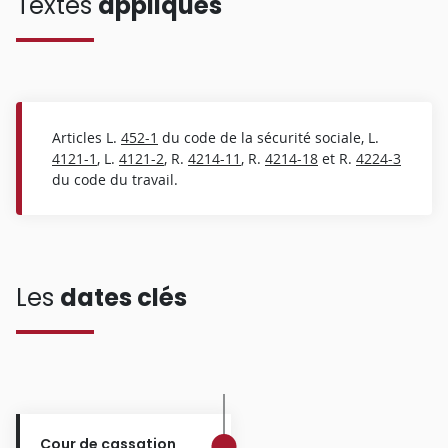
Textes
appliqués
Articles L.
452-1
du code de la sécurité sociale, L.
4121-1
, L.
4121-2
, R.
4214-11
, R.
4214-18
et R.
4224-3
du code du travail.
Les
dates clés
Cour de cassation