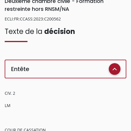
Deuxième chambre civile - Formation
restreinte hors RNSM/NA
ECLI:FR:CCASS:2023:C200562
Texte de la
décision
Entête
CIV. 2
LM
COUR DE CASSATION