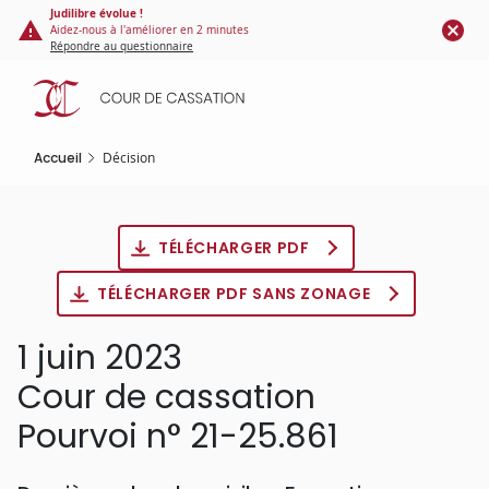
Panneau de gestion des cookies
Aller
Judilibre évolue !
Aidez-nous à l'améliorer en 2 minutes
au
Répondre au questionnaire
contenu
principal
Accueil
Décision
TÉLÉCHARGER PDF
TÉLÉCHARGER PDF SANS ZONAGE
1 juin 2023
Cour de cassation
Pourvoi n° 21-25.861