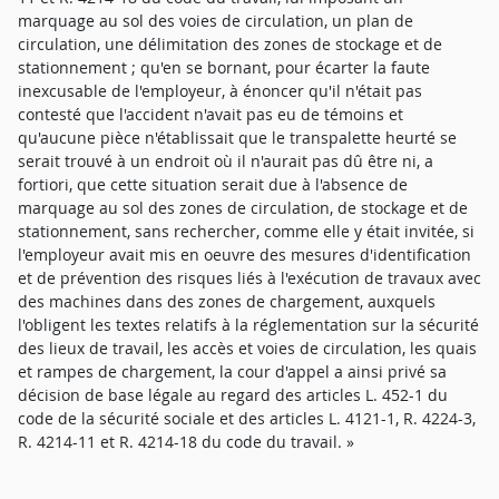
marquage au sol des voies de circulation, un plan de
circulation, une délimitation des zones de stockage et de
stationnement ; qu'en se bornant, pour écarter la faute
inexcusable de l'employeur, à énoncer qu'il n'était pas
contesté que l'accident n'avait pas eu de témoins et
qu'aucune pièce n'établissait que le transpalette heurté se
serait trouvé à un endroit où il n'aurait pas dû être ni, a
fortiori, que cette situation serait due à l'absence de
marquage au sol des zones de circulation, de stockage et de
stationnement, sans rechercher, comme elle y était invitée, si
l'employeur avait mis en oeuvre des mesures d'identification
et de prévention des risques liés à l'exécution de travaux avec
des machines dans des zones de chargement, auxquels
l'obligent les textes relatifs à la réglementation sur la sécurité
des lieux de travail, les accès et voies de circulation, les quais
et rampes de chargement, la cour d'appel a ainsi privé sa
décision de base légale au regard des articles L. 452-1 du
code de la sécurité sociale et des articles L. 4121-1, R. 4224-3,
R. 4214-11 et R. 4214-18 du code du travail. »