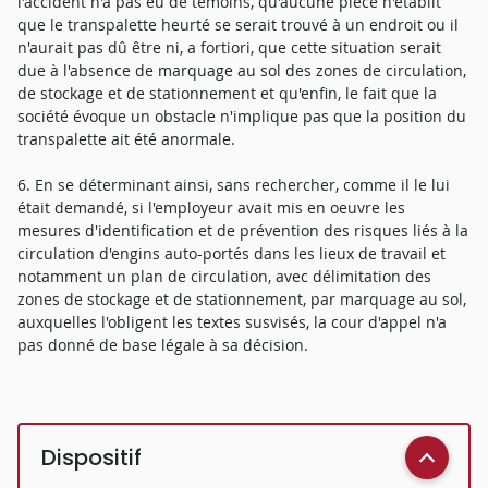
l'accident n'a pas eu de témoins, qu'aucune pièce n'établit
que le transpalette heurté se serait trouvé à un endroit ou il
n'aurait pas dû être ni, a fortiori, que cette situation serait
due à l'absence de marquage au sol des zones de circulation,
de stockage et de stationnement et qu'enfin, le fait que la
société évoque un obstacle n'implique pas que la position du
transpalette ait été anormale.
6. En se déterminant ainsi, sans rechercher, comme il le lui
était demandé, si l'employeur avait mis en oeuvre les
mesures d'identification et de prévention des risques liés à la
circulation d'engins auto-portés dans les lieux de travail et
notamment un plan de circulation, avec délimitation des
zones de stockage et de stationnement, par marquage au sol,
auxquelles l'obligent les textes susvisés, la cour d'appel n'a
pas donné de base légale à sa décision.
Dispositif