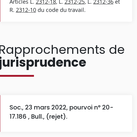
Articles L.
2312-18
, L.
2312-25
, L.
2312-36
et
R.
2312-10
du code du travail.
Rapprochements de
jurisprudence
Soc., 23 mars 2022, pourvoi n° 20-
17.186 , Bull., (rejet).