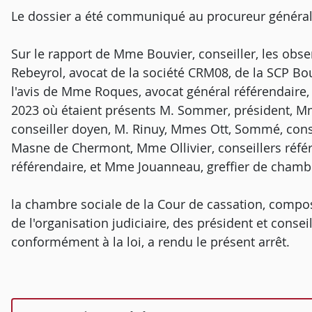
Le dossier a été communiqué au procureur général
Sur le rapport de Mme Bouvier, conseiller, les obser
Rebeyrol, avocat de la société CRM08, de la SCP Bout
l'avis de Mme Roques, avocat général référendaire,
2023 où étaient présents M. Sommer, président, Mm
conseiller doyen, M. Rinuy, Mmes Ott, Sommé, cons
Masne de Chermont, Mme Ollivier, conseillers réfé
référendaire, et Mme Jouanneau, greffier de chamb
la chambre sociale de la Cour de cassation, composé
de l'organisation judiciaire, des président et consei
conformément à la loi, a rendu le présent arrêt.