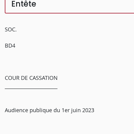
Entête
SOC.
BD4
COUR DE CASSATION
______________________
Audience publique du 1er juin 2023