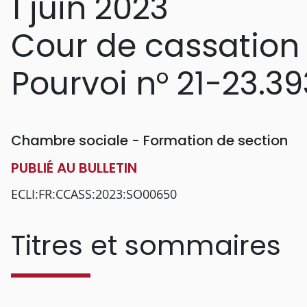
1 juin 2023
Cour de cassation
Pourvoi n° 21-23.39
Chambre sociale - Formation de section
PUBLIÉ AU BULLETIN
ECLI:FR:CCASS:2023:SO00650
Titres et sommaires