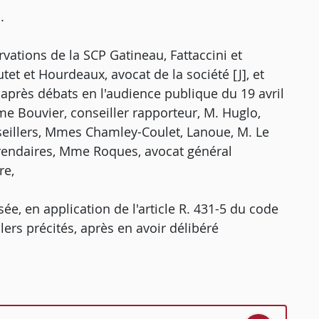
.
vations de la SCP Gatineau, Fattaccini et
et et Hourdeaux, avocat de la société [J], et
 après débats en l'audience publique du 19 avril
e Bouvier, conseiller rapporteur, M. Huglo,
eillers, Mmes Chamley-Coulet, Lanoue, M. Le
rendaires, Mme Roques, avocat général
re,
e, en application de l'article R. 431-5 du code
llers précités, après en avoir délibéré