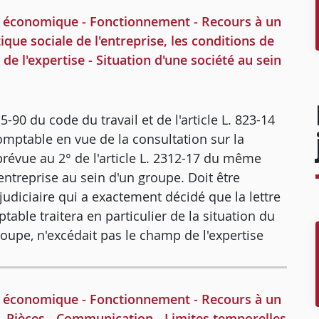
 économique - Fonctionnement - Recours à un
tique sociale de l'entreprise, les conditions de
de l'expertise - Situation d'une société au sein
15-90 du code du travail et de l'article L. 823-14
mptable en vue de la consultation sur la
prévue au 2° de l'article L. 2312-17 du même
 entreprise au sein d'un groupe. Doit être
udiciaire qui a exactement décidé que la lettre
table traitera en particulier de la situation du
roupe, n'excédait pas le champ de l'expertise
 économique - Fonctionnement - Recours à un
n - Pièces - Communication - Limites temporelles