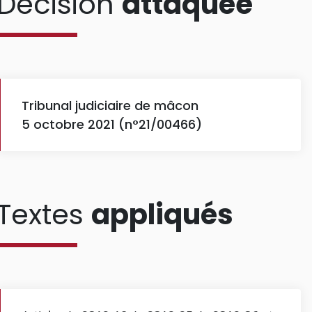
Décision
attaquée
Tribunal judiciaire de mâcon
5 octobre 2021 (n°21/00466)
Textes
appliqués