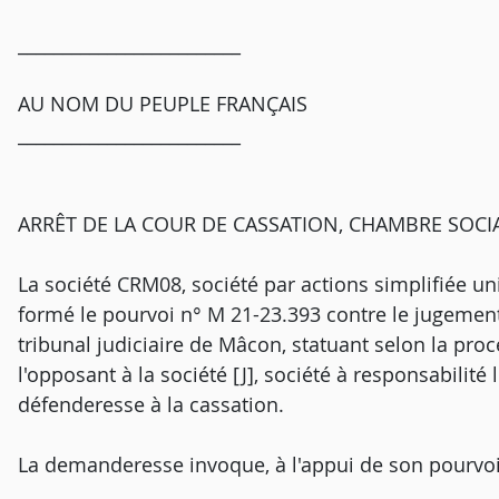
_________________________
AU NOM DU PEUPLE FRANÇAIS
_________________________
ARRÊT DE LA COUR DE CASSATION, CHAMBRE SOCIAL
La société CRM08, société par actions simplifiée uni
formé le pourvoi n° M 21-23.393 contre le jugement
tribunal judiciaire de Mâcon, statuant selon la proc
l'opposant à la société [J], société à responsabilité 
défenderesse à la cassation.
La demanderesse invoque, à l'appui de son pourvo