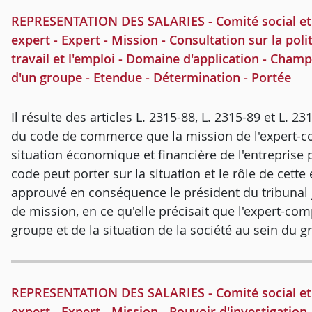
REPRESENTATION DES SALARIES - Comité social et
expert - Expert - Mission - Consultation sur la poli
travail et l'emploi - Domaine d'application - Champ 
d'un groupe - Etendue - Détermination - Portée
Il résulte des articles L. 2315-88, L. 2315-89 et L. 23
du code de commerce que la mission de l'expert-co
situation économique et financière de l'entreprise 
code peut porter sur la situation et le rôle de cette
approuvé en conséquence le président du tribunal j
de mission, en ce qu'elle précisait que l'expert-comp
groupe et de la situation de la société au sein du g
REPRESENTATION DES SALARIES - Comité social et
expert - Expert - Mission - Pouvoir d'investigatio