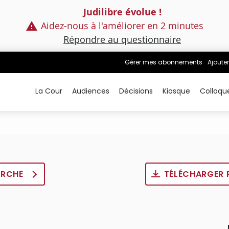
Judilibre évolue !
Aidez-nous à l'améliorer en 2 minutes
Répondre au questionnaire
Gérer mes abonnements
Ajouter
La Cour
Audiences
Décisions
Kiosque
Colloqu
ERCHE
TÉLÉCHARGER