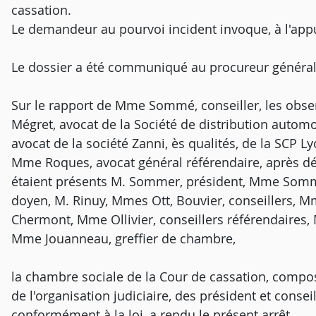
cassation.
Le demandeur au pourvoi incident invoque, à l'app
Le dossier a été communiqué au procureur général
Sur le rapport de Mme Sommé, conseiller, les obser
Mégret, avocat de la Société de distribution automob
avocat de la société Zanni, ès qualités, de la SCP Lyo
Mme Roques, avocat général référendaire, après dé
étaient présents M. Sommer, président, Mme Sommé,
doyen, M. Rinuy, Mmes Ott, Bouvier, conseillers, 
Chermont, Mme Ollivier, conseillers référendaires,
Mme Jouanneau, greffier de chambre,
la chambre sociale de la Cour de cassation, composé
de l'organisation judiciaire, des président et consei
conformément à la loi, a rendu le présent arrêt.