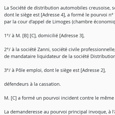
La Société de distribution automobiles creusoise, s
dont le siège est [Adresse 4], a formé le pourvoi n° 
par la cour d'appel de Limoges (chambre économique 
1°/ à M. [B] [C], domicilié [Adresse 3],
2°/ à la société Zanni, société civile professionnelle
de mandataire liquidateur de la société Distributio
3°/ à Pôle emploi, dont le siège est [Adresse 2],
défendeurs à la cassation.
M. [C] a formé un pourvoi incident contre le même 
La demanderesse au pourvoi principal invoque, à l