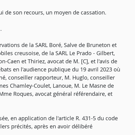
ui de son recours, un moyen de cassation.
.
vations de la SARL Boré, Salve de Bruneton et
iles creusoise, de la SARL Le Prado - Gilbert,
n-Caen et Thiriez, avocat de M. [C], et l'avis de
bats en l'audience publique du 19 avril 2023 où
 conseiller rapporteur, M. Huglo, conseiller
Mmes Chamley-Coulet, Lanoue, M. Le Masne de
 Mme Roques, avocat général référendaire, et
e, en application de l'article R. 431-5 du code
llers précités, après en avoir délibéré