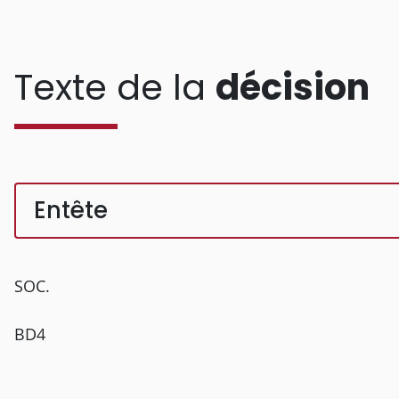
Texte de la
décision
Entête
SOC.
BD4