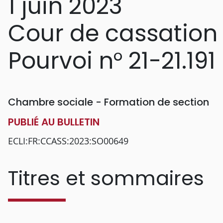
1 juin 2023
Cour de cassation
Pourvoi n° 21-21.191
Chambre sociale - Formation de section
PUBLIÉ AU BULLETIN
ECLI:FR:CCASS:2023:SO00649
Titres et sommaires