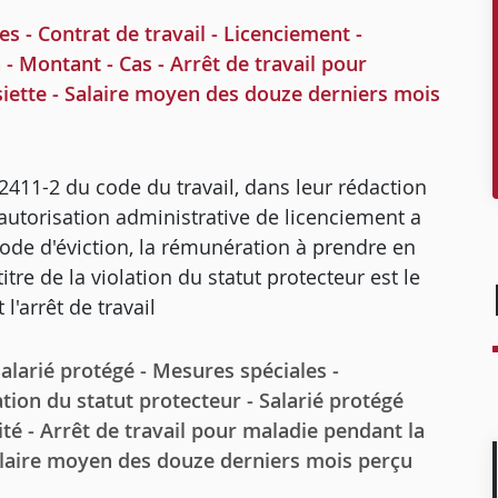
 Contrat de travail - Licenciement -
- Montant - Cas - Arrêt de travail pour
ssiette - Salaire moyen des douze derniers mois
. 2411-2 du code du travail, dans leur rédaction
 autorisation administrative de licenciement a
iode d'éviction, la rémunération à prendre en
tre de la violation du statut protecteur est le
'arrêt de travail
arié protégé - Mesures spéciales -
ation du statut protecteur - Salarié protégé
ité - Arrêt de travail pour maladie pendant la
 Salaire moyen des douze derniers mois perçu