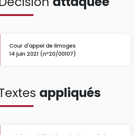
Décision
attaquée
Cour d'appel de limoges
14 juin 2021 (n°20/00107)
Textes
appliqués