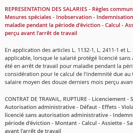
REPRESENTATION DES SALARIES - Règles communes -
Mesures spéciales - Inobservation - Indemnisation 
maladie pendant la période d'éviction - Calcul - A
perçu avant l'arrêt de travail
En application des articles L. 1132-1, L. 2411-1 et L
applicable, lorsque le salarié protégé licencié sans
été en arrêt de travail pour maladie pendant la pér
considération pour le calcul de l'indemnité due au ti
salaire moyen des douze derniers mois perçu avant l
CONTRAT DE TRAVAIL, RUPTURE - Licenciement - Sal
Autorisation administrative - Défaut - Effets - Viol
licencié sans autorisation administrative - Indemn
période d'éviction - Montant - Calcul - Assiette -
avant l'arrêt de travail