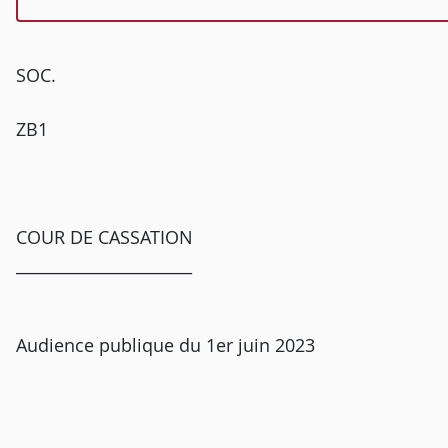
SOC.
ZB1
COUR DE CASSATION
______________________
Audience publique du 1er juin 2023