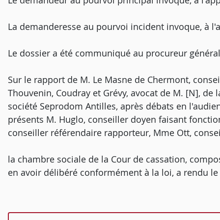
Le demandeur au pourvoi principal invoque, à l'ap
La demanderesse au pourvoi incident invoque, à l'
Le dossier a été communiqué au procureur général
Sur le rapport de M. Le Masne de Chermont, conseil
Thouvenin, Coudray et Grévy, avocat de M. [N], de la
société Seprodom Antilles, après débats en l'audien
présents M. Huglo, conseiller doyen faisant foncti
conseiller référendaire rapporteur, Mme Ott, conse
la chambre sociale de la Cour de cassation, compos
en avoir délibéré conformément à la loi, a rendu le 