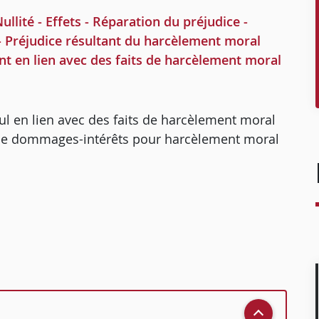
ité - Effets - Réparation du préjudice -
 Préjudice résultant du harcèlement moral
ent en lien avec des faits de harcèlement moral
l en lien avec des faits de harcèlement moral
e de dommages-intérêts pour harcèlement moral