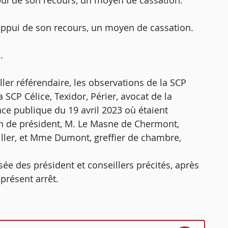
pui de son recours, un moyen de cassation.
appui de son recours, un moyen de cassation.
.
ler référendaire, les observations de la SCP
 SCP Célice, Texidor, Périer, avocat de la
ce publique du 19 avril 2023 où étaient
on de président, M. Le Masne de Chermont,
iller, et Mme Dumont, greffier de chambre,
ée des président et conseillers précités, après
présent arrêt.