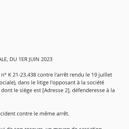
E, DU 1ER JUIN 2023
n° K 21-23.438 contre l'arrêt rendu le 19 juillet
iale), dans le litige l'opposant à la société
 dont le siège est [Adresse 2], défenderesse à la
cident contre le même arrêt.