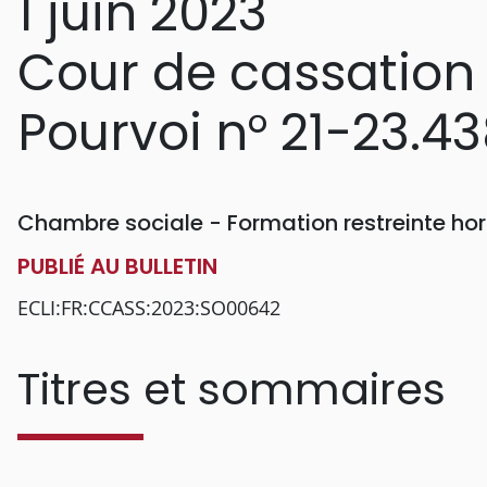
1 juin 2023
Cour de cassation
Pourvoi n° 21-23.4
Chambre sociale - Formation restreinte h
PUBLIÉ AU BULLETIN
ECLI:FR:CCASS:2023:SO00642
Titres et sommaires