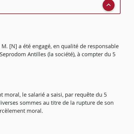
1), M. [N] a été engagé, en qualité de responsable
é Seprodom Antilles (la société), à compter du 5
 moral, le salarié a saisi, par requête du 5
é diverses sommes au titre de la rupture de son
arcèlement moral.