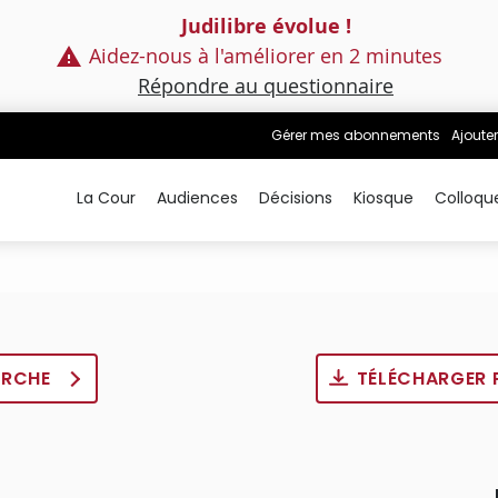
Judilibre évolue !
Aidez-nous à l'améliorer en 2 minutes
Répondre au questionnaire
Gérer mes abonnements
Ajouter
La Cour
Audiences
Décisions
Kiosque
Colloqu
ERCHE
TÉLÉCHARGER