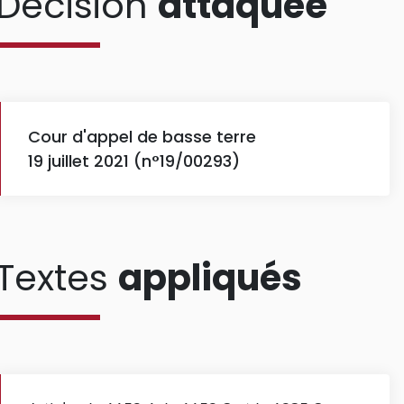
Décision
attaquée
Cour d'appel de basse terre
19 juillet 2021 (n°19/00293)
Textes
appliqués