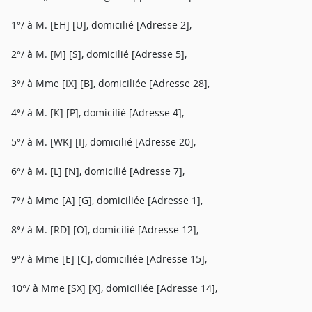
1°/ à M. [EH] [U], domicilié [Adresse 2],
2°/ à M. [M] [S], domicilié [Adresse 5],
3°/ à Mme [IX] [B], domiciliée [Adresse 28],
4°/ à M. [K] [P], domicilié [Adresse 4],
5°/ à M. [WK] [I], domicilié [Adresse 20],
6°/ à M. [L] [N], domicilié [Adresse 7],
7°/ à Mme [A] [G], domiciliée [Adresse 1],
8°/ à M. [RD] [O], domicilié [Adresse 12],
9°/ à Mme [E] [C], domiciliée [Adresse 15],
10°/ à Mme [SX] [X], domiciliée [Adresse 14],