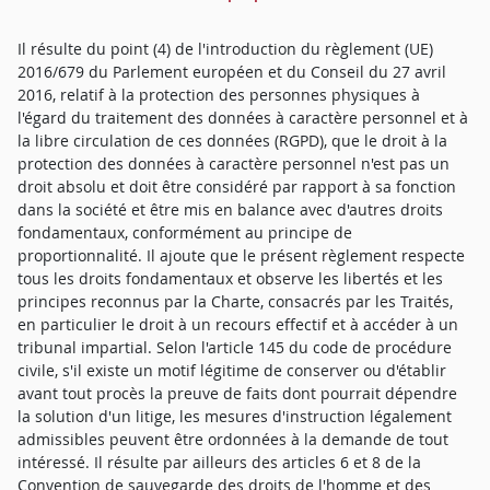
Il résulte du point (4) de l'introduction du règlement (UE)
2016/679 du Parlement européen et du Conseil du 27 avril
2016, relatif à la protection des personnes physiques à
l'égard du traitement des données à caractère personnel et à
la libre circulation de ces données (RGPD), que le droit à la
protection des données à caractère personnel n'est pas un
droit absolu et doit être considéré par rapport à sa fonction
dans la société et être mis en balance avec d'autres droits
fondamentaux, conformément au principe de
proportionnalité. Il ajoute que le présent règlement respecte
tous les droits fondamentaux et observe les libertés et les
principes reconnus par la Charte, consacrés par les Traités,
en particulier le droit à un recours effectif et à accéder à un
tribunal impartial. Selon l'article 145 du code de procédure
civile, s'il existe un motif légitime de conserver ou d'établir
avant tout procès la preuve de faits dont pourrait dépendre
la solution d'un litige, les mesures d'instruction légalement
admissibles peuvent être ordonnées à la demande de tout
intéressé. Il résulte par ailleurs des articles 6 et 8 de la
Convention de sauvegarde des droits de l'homme et des