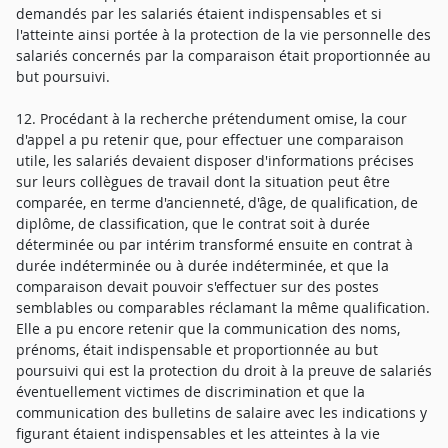
demandés par les salariés étaient indispensables et si
l'atteinte ainsi portée à la protection de la vie personnelle des
salariés concernés par la comparaison était proportionnée au
but poursuivi.
12. Procédant à la recherche prétendument omise, la cour
d'appel a pu retenir que, pour effectuer une comparaison
utile, les salariés devaient disposer d'informations précises
sur leurs collègues de travail dont la situation peut être
comparée, en terme d'ancienneté, d'âge, de qualification, de
diplôme, de classification, que le contrat soit à durée
déterminée ou par intérim transformé ensuite en contrat à
durée indéterminée ou à durée indéterminée, et que la
comparaison devait pouvoir s'effectuer sur des postes
semblables ou comparables réclamant la même qualification.
Elle a pu encore retenir que la communication des noms,
prénoms, était indispensable et proportionnée au but
poursuivi qui est la protection du droit à la preuve de salariés
éventuellement victimes de discrimination et que la
communication des bulletins de salaire avec les indications y
figurant étaient indispensables et les atteintes à la vie