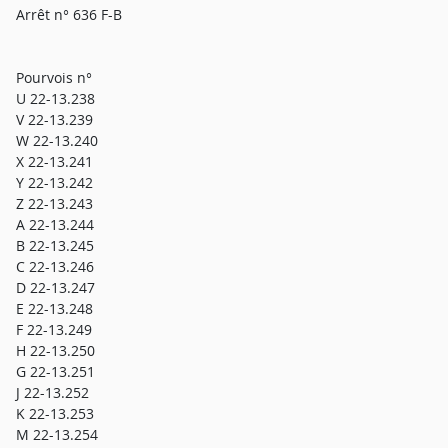
Arrêt n° 636 F-B
Pourvois n°
U 22-13.238
V 22-13.239
W 22-13.240
X 22-13.241
Y 22-13.242
Z 22-13.243
A 22-13.244
B 22-13.245
C 22-13.246
D 22-13.247
E 22-13.248
F 22-13.249
H 22-13.250
G 22-13.251
J 22-13.252
K 22-13.253
M 22-13.254