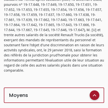
pourvois n° 19-17.648, 19-17.649, 19-17.650, 19-17.651, 19-
17.652, 19-17.653, 19-17.655, 19-17.654, 19-17.656, 19-17.657,
19-17.658, 19-17.659, 19-17.637, 19-17.660, 19-17.638, 19-
17.661, 19-17.639, 19-17.662, 19-17.640, 19-17.663, 19-17.641,
19-17.664, 19-17.642, 19-17.665, 19-17.643, 19-17.666, 19-
17.644, 19-17.667, 19-17.645, 19-17.646, 19-17.647), M. [U] et
trente autres salariés de la société Renault Trucks (la société),
exerçant des mandats de représentants du personnel et
soutenant faire l'objet d'une discrimination en raison de leurs
activités syndicales, ont, le 29 janvier 2018, saisi la formation
des référés de la juridiction prud'homale pour obtenir les
informations permettant l'évaluation utile de leur situation au
regard de celle des autres salariés placés dans une situation
comparable.
Moyens