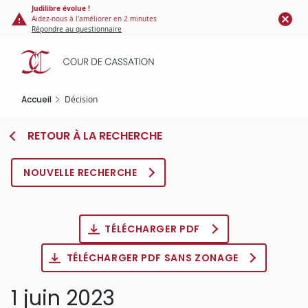
Panneau de gestion des cookies
Aller
Judilibre évolue !
Aidez-nous à l'améliorer en 2 minutes
au
Répondre au questionnaire
contenu
principal
Accueil
Décision
RETOUR À LA RECHERCHE
NOUVELLE RECHERCHE
TÉLÉCHARGER PDF
TÉLÉCHARGER PDF SANS ZONAGE
1 juin 2023