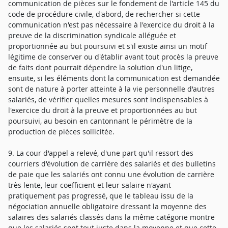
communication de pièces sur le fondement de l'article 145 du
code de procédure civile, d'abord, de rechercher si cette
communication n'est pas nécessaire à l'exercice du droit à la
preuve de la discrimination syndicale alléguée et
proportionnée au but poursuivi et s'il existe ainsi un motif
légitime de conserver ou d'établir avant tout procès la preuve
de faits dont pourrait dépendre la solution d'un litige,
ensuite, si les éléments dont la communication est demandée
sont de nature à porter atteinte à la vie personnelle d'autres
salariés, de vérifier quelles mesures sont indispensables à
l'exercice du droit à la preuve et proportionnées au but
poursuivi, au besoin en cantonnant le périmètre de la
production de pièces sollicitée.
9. La cour d'appel a relevé, d'une part qu'il ressort des
courriers d'évolution de carrière des salariés et des bulletins
de paie que les salariés ont connu une évolution de carrière
très lente, leur coefficient et leur salaire n'ayant
pratiquement pas progressé, que le tableau issu de la
négociation annuelle obligatoire dressant la moyenne des
salaires des salariés classés dans la même catégorie montre
que les salariés sont tout juste dans la moyenne et que cette