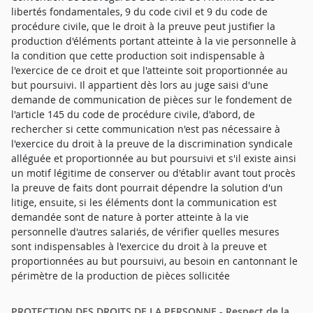
libertés fondamentales, 9 du code civil et 9 du code de
procédure civile, que le droit à la preuve peut justifier la
production d'éléments portant atteinte à la vie personnelle à
la condition que cette production soit indispensable à
l'exercice de ce droit et que l'atteinte soit proportionnée au
but poursuivi. Il appartient dès lors au juge saisi d'une
demande de communication de pièces sur le fondement de
l'article 145 du code de procédure civile, d'abord, de
rechercher si cette communication n'est pas nécessaire à
l'exercice du droit à la preuve de la discrimination syndicale
alléguée et proportionnée au but poursuivi et s'il existe ainsi
un motif légitime de conserver ou d'établir avant tout procès
la preuve de faits dont pourrait dépendre la solution d'un
litige, ensuite, si les éléments dont la communication est
demandée sont de nature à porter atteinte à la vie
personnelle d'autres salariés, de vérifier quelles mesures
sont indispensables à l'exercice du droit à la preuve et
proportionnées au but poursuivi, au besoin en cantonnant le
périmètre de la production de pièces sollicitée
PROTECTION DES DROITS DE LA PERSONNE - Respect de la