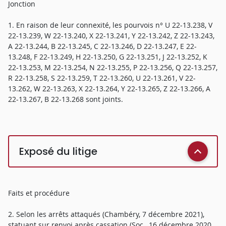
Jonction
1. En raison de leur connexité, les pourvois n° U 22-13.238, V
22-13.239, W 22-13.240, X 22-13.241, Y 22-13.242, Z 22-13.243,
A 22-13.244, B 22-13.245, C 22-13.246, D 22-13.247, E 22-
13.248, F 22-13.249, H 22-13.250, G 22-13.251, J 22-13.252, K
22-13.253, M 22-13.254, N 22-13.255, P 22-13.256, Q 22-13.257,
R 22-13.258, S 22-13.259, T 22-13.260, U 22-13.261, V 22-
13.262, W 22-13.263, X 22-13.264, Y 22-13.265, Z 22-13.266, A
22-13.267, B 22-13.268 sont joints.
Exposé du litige
Faits et procédure
2. Selon les arrêts attaqués (Chambéry, 7 décembre 2021),
statuant sur renvoi après cassation (Soc., 16 décembre 2020,