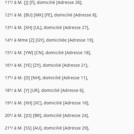
11°/ à M. [J] [F], domicilié [Adresse 26],
12°/ à M. [BU] [MK] [FE], domicilié [Adresse 8],
13°/ à M. [XH] [UL], domicilié [Adresse 27],
14°/ à Mme [Z] [GY], domiciliée [Adresse 19],
15°/ à M. [YW] [CN], domicilié [Adresse 18],
16°/ à M. [YE] [ZY], domicilié [Adresse 21],
17°/ à M. [D] [NH], domicilié [Adresse 11],
18°/ à M. [Y] [UR], domicilié [Adresse 6],
19°/ à M. [XH] [XC], domicilié [Adresse 16],
20°/ à M. [JO] [BR], domicilié [Adresse 24],
21°/ à M. [SS] [AU], domicilié [Adresse 29],