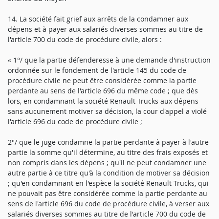
14. La société fait grief aux arrêts de la condamner aux
dépens et à payer aux salariés diverses sommes au titre de
l'article 700 du code de procédure civile, alors :
« 1°/ que la partie défenderesse à une demande d'instruction
ordonnée sur le fondement de l'article 145 du code de
procédure civile ne peut être considérée comme la partie
perdante au sens de l'article 696 du même code ; que dès
lors, en condamnant la société Renault Trucks aux dépens
sans aucunement motiver sa décision, la cour d'appel a violé
l'article 696 du code de procédure civile ;
2°/ que le juge condamne la partie perdante à payer à l'autre
partie la somme qu'il détermine, au titre des frais exposés et
non compris dans les dépens ; qu'il ne peut condamner une
autre partie à ce titre qu'à la condition de motiver sa décision
; qu'en condamnant en l'espèce la société Renault Trucks, qui
ne pouvait pas être considérée comme la partie perdante au
sens de l'article 696 du code de procédure civile, à verser aux
salariés diverses sommes au titre de l'article 700 du code de