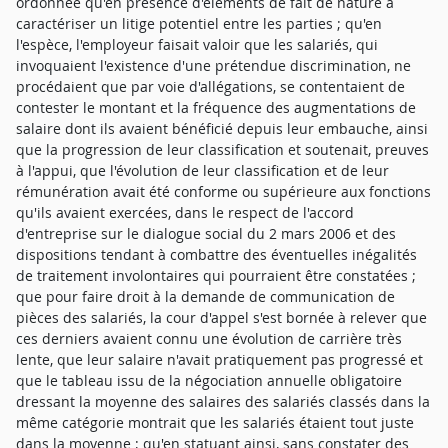
ordonnée qu'en présence d'éléments de fait de nature à
caractériser un litige potentiel entre les parties ; qu'en
l'espèce, l'employeur faisait valoir que les salariés, qui
invoquaient l'existence d'une prétendue discrimination, ne
procédaient que par voie d'allégations, se contentaient de
contester le montant et la fréquence des augmentations de
salaire dont ils avaient bénéficié depuis leur embauche, ainsi
que la progression de leur classification et soutenait, preuves
à l'appui, que l'évolution de leur classification et de leur
rémunération avait été conforme ou supérieure aux fonctions
qu'ils avaient exercées, dans le respect de l'accord
d'entreprise sur le dialogue social du 2 mars 2006 et des
dispositions tendant à combattre des éventuelles inégalités
de traitement involontaires qui pourraient être constatées ;
que pour faire droit à la demande de communication de
pièces des salariés, la cour d'appel s'est bornée à relever que
ces derniers avaient connu une évolution de carrière très
lente, que leur salaire n'avait pratiquement pas progressé et
que le tableau issu de la négociation annuelle obligatoire
dressant la moyenne des salaires des salariés classés dans la
même catégorie montrait que les salariés étaient tout juste
dans la moyenne ; qu'en statuant ainsi, sans constater des