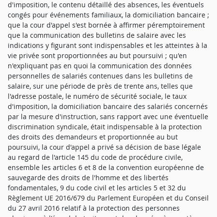
d'imposition, le contenu détaillé des absences, les éventuels
congés pour événements familiaux, la domiciliation bancaire ;
que la cour d'appel s'est bornée à affirmer péremptoirement
que la communication des bulletins de salaire avec les
indications y figurant sont indispensables et les atteintes à la
vie privée sont proportionnées au but poursuivi ; qu'en
n'expliquant pas en quoi la communication des données
personnelles de salariés contenues dans les bulletins de
salaire, sur une période de près de trente ans, telles que
l'adresse postale, le numéro de sécurité sociale, le taux
d'imposition, la domiciliation bancaire des salariés concernés
par la mesure d'instruction, sans rapport avec une éventuelle
discrimination syndicale, était indispensable à la protection
des droits des demandeurs et proportionnée au but
poursuivi, la cour d'appel a privé sa décision de base légale
au regard de l'article 145 du code de procédure civile,
ensemble les articles 6 et 8 de la convention européenne de
sauvegarde des droits de l'homme et des libertés
fondamentales, 9 du code civil et les articles 5 et 32 du
Règlement UE 2016/679 du Parlement Européen et du Conseil
du 27 avril 2016 relatif à la protection des personnes